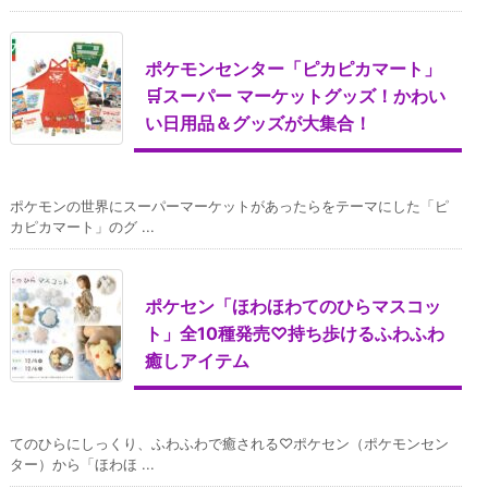
ポケモンセンター「ピカピカマート」
🛒スーパー マーケットグッズ！かわい
い日用品＆グッズが大集合！
ポケモンの世界にスーパーマーケットがあったらをテーマにした「ピ
カピカマート」のグ ...
ポケセン「ほわほわてのひらマスコッ
ト」全10種発売♡持ち歩けるふわふわ
癒しアイテム
てのひらにしっくり、ふわふわで癒される♡ポケセン（ポケモンセン
ター）から「ほわほ ...