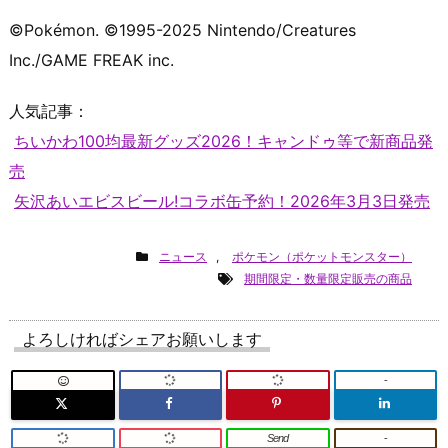
©Pokémon. ©1995-2025 Nintendo/Creatures
Inc./GAME FREAK inc.
人気記事：
ちいかわ100均最新グッズ2026！キャンドゥ等で新商品発
売
矢沢あいエビスビール!コラボ缶予約！2026年3月3日発売
ニュース
,
ポケモン（ポケットモンスター）
期間限定・数量限定販売の商品
よろしければシェアお願いします
-
Send
-