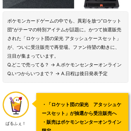
ポケモンカードゲームの中でも、異彩を放つ“ロケット
団”がテーマの特別アイテムが話題に。かつて抽選販売
された「ロケット団の栄光 アタッシュケースセット」
が、ついに受注販売で再登場。ファン待望の動きに、
注目が集まっています。
Q.どこで売ってる？ → A.ポケモンセンターオンライン
Q.いつからいつまで？ → A.日程は後日発表予定
・「ロケット団の栄光 アタッシュケ
ースセット」が抽選から受注販売へ
・販売はポケモンセンターオンライン
ぱるふぇ！
限定