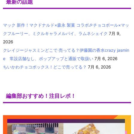
最新の話題
マック 新作！マクドナルド×森永 製菓 コラボ🎉チョコボール×マッ
クフルーリー、ミクルキャラメルパイ、ラムネシェイク
7月 9,
2026
クレイジージャスミンどこで 売ってる？伊藤園の香水crazy jasmin
e 常設店舗なし、ポップアップと通販で取扱い
7月 6, 2026
ちいかわチョコボックス！どこで売ってる？
7月 6, 2026
編集部おすすめ！注目レポ！