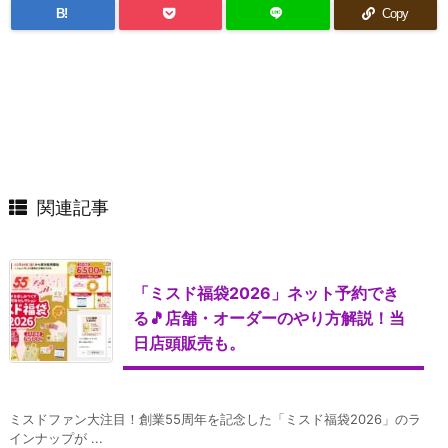
B!
Copy
関連記事
「ミスド福袋2026」ネット予約でき
る🎵店舗・オーダーのやり方解説！当
日店頭販売も。
ミスドファン大注目！創業55周年を記念した「ミスド福袋2026」のラ
インナップが ...