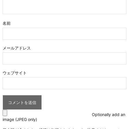
名前
メールアドレス
ウェブサイト
Optionally add an
image (JPEG only)