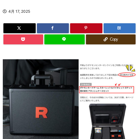
4月 17, 2025
B!
Copy