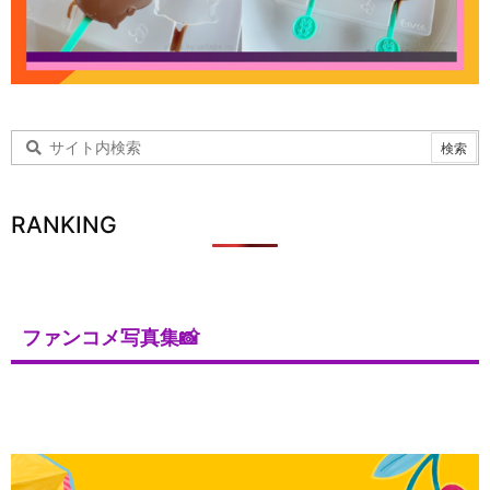
RANKING
ファンコメ写真集📸