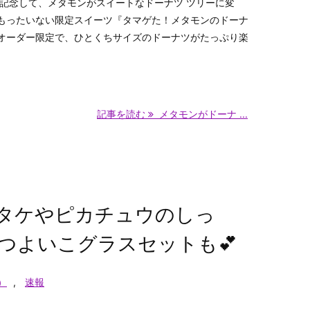
を記念して、メタモンがスイートなドーナツ ツリーに変
もったいない限定スイーツ『タマゲた！メタモンのドーナ
オーダー限定で、ひとくちサイズのドーナツがたっぷり楽
記事を読む
メタモンがドーナ ...
タケやピカチュウのしっ
つよいこグラスセットも💕
）
,
速報