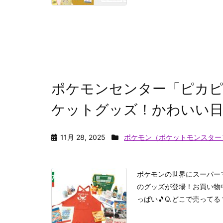
ポケモンセンター「ピカピ
ケットグッズ！かわいい日
11月 28, 2025
ポケモン（ポケットモンスター
ポケモンの世界にスーパー
のグッズが登場！お買い物
っぱい🎵Q.どこで売ってる