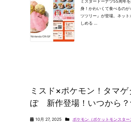
ミスタードーナツ55周年
身！かわいくて食べるのが
ツツリー』が登場。ネット
しめる ...
ミスド×ポケモン！タマゲ
ぽ 新作登場！いつから？
10月 27, 2025
ポケモン（ポケットモンスター