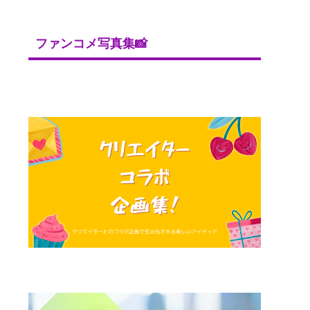
ファンコメ写真集📸