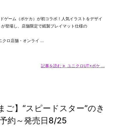
ードゲーム（ポケカ）が初コラボ！人気イラストをデザイ
トが登場し、店舗限定で紙製プレイマット仕様の
ニクロ店舗・オンライ ...
記事を読む
ユニクロUT×ポケ ...
まご】“スピードスター”のき
予約～発売日8/25