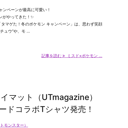
キャンペーンが最高に可愛い！
ンがやってきた！✨
「タマゲた！冬のポケモン キャンペーン」は、思わず笑顔
ュウ”や、モ ...
記事を読む
ミスド×ポケモン ...
マット（UTmagazine）
ードコラボTシャツ発売！
トモンスター）