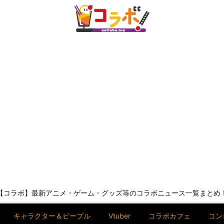
【コラボ】最新アニメ・ゲーム・グッズ等のコラボニュース一覧まとめ
キャラクター＆ピープル
Vtuber
コラボカフェ
コン