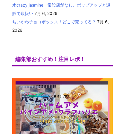
水crazy jasmine 常設店舗なし、ポップアップと通
販で取扱い
7月 6, 2026
ちいかわチョコボックス！どこで売ってる？
7月 6,
2026
編集部おすすめ！注目レポ！