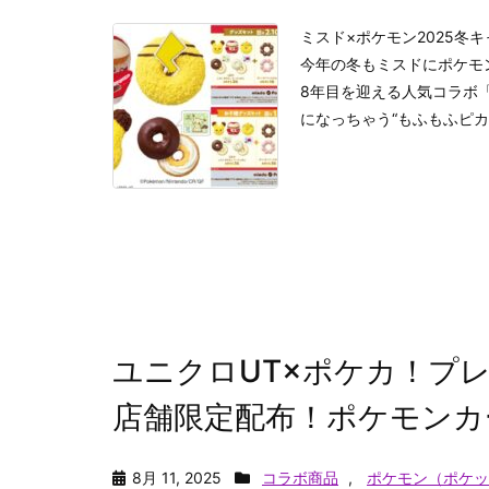
ミスド×ポケモン2025冬
今年の冬もミスドにポケモ
8年目を迎える人気コラボ
になっちゃう“もふもふピカチ
ユニクロUT×ポケカ！プレイ
店舗限定配布！ポケモンカ
8月 11, 2025
コラボ商品
,
ポケモン（ポケッ