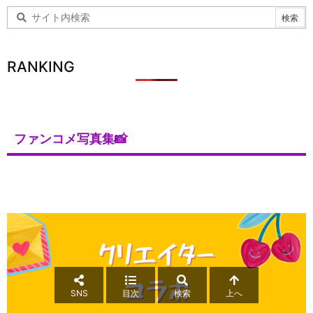
RANKING
ファンコメ写真集📸
SNS
目次
検索
上へ