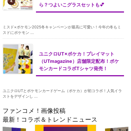
ら？つよいこグラスセットも💕
ミスド×ポケモン2025冬キャンペーンが最高に可愛い！今年の冬もミ
スドにポケモン ...
ユニクロUT×ポケカ！プレイマット
（UTmagazine）店舗限定配布！ポケ
モンカードコラボTシャツ発売！
ユニクロUTとポケモンカードゲーム（ポケカ）が初コラボ！人気イラ
ストをデザインし ...
ファンコメ！画像投稿
最新！コラボ＆トレンドニュース