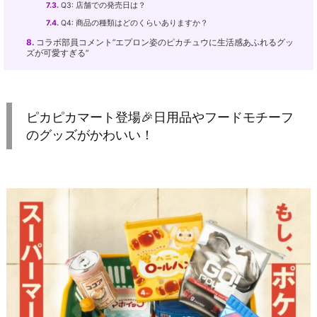
7.3.
Q3: 店舗での発売日は？
7.4.
Q4: 商品の種類はどのくらいありますか？
8.
コラボ部員コメント”エプロン姿のピカチュウに生活感あふれるグッ
ズが可愛すぎる”
ピカピカマート登場🎉日用品やフードモチーフ
のグッズがかわいい！