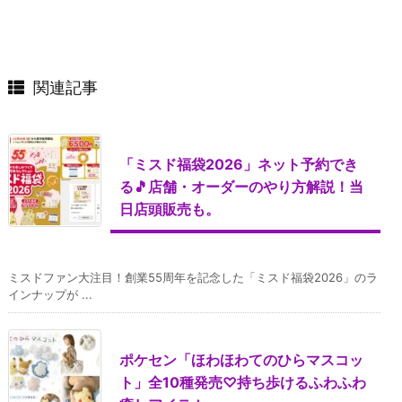
関連記事
「ミスド福袋2026」ネット予約でき
る🎵店舗・オーダーのやり方解説！当
日店頭販売も。
ミスドファン大注目！創業55周年を記念した「ミスド福袋2026」のラ
インナップが ...
ポケセン「ほわほわてのひらマスコッ
ト」全10種発売♡持ち歩けるふわふわ