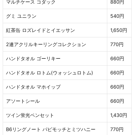
マルチケース コダック
880円
グミ ユニラン
540円
紅茶缶 ロズレイドとイエッサン
1,650円
2連アクリルキーリングコレクション
770円
ハンドタオル ゴーリキー
660円
ハンドタオル ロトム(ウォッシュロトム)
660円
ハンドタオル マホイップ
660円
アソートシール
660円
ツイン蛍光ペンセット
1,430円
B6リングノート パピモッチとミツハニー
770円