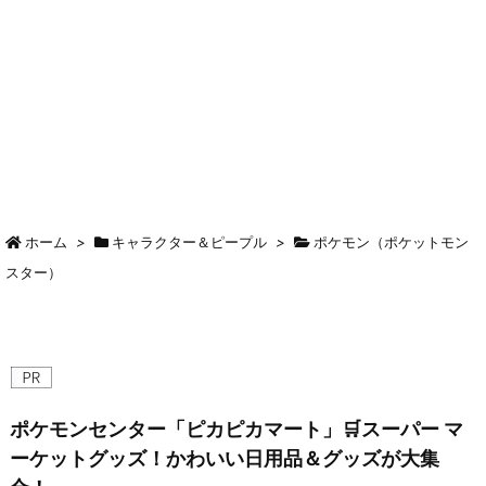
ホーム
>
キャラクター＆ピープル
>
ポケモン（ポケットモン
スター）
ポケモンセンター「ピカピカマート」🛒スーパー マ
ーケットグッズ！かわいい日用品＆グッズが大集