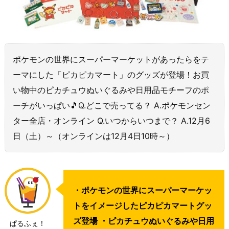
ポケモンの世界にスーパーマーケットがあったらをテ
ーマにした「ピカピカマート」のグッズが登場！お買
い物中のピカチュウぬいぐるみや日用品モチーフのポ
ーチがいっぱい🎵Q.どこで売ってる？ A.ポケモンセン
ター全店・オンライン Q.いつからいつまで？ A.12月6
日（土）～（オンラインは12月4日10時～）
・ポケモンの世界にスーパーマーケッ
トをイメージしたピカピカマートグッ
ズ登場 ・ピカチュウぬいぐるみや日用
ぱるふぇ！