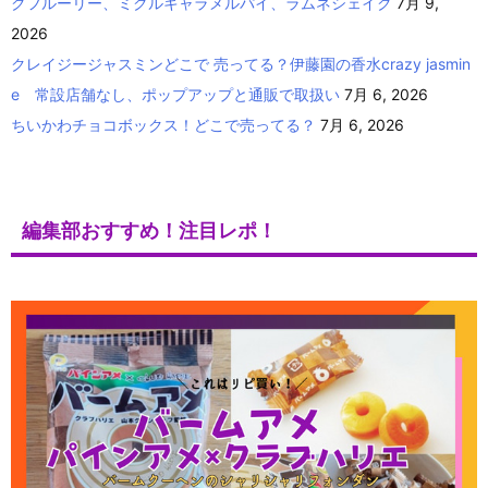
クフルーリー、ミクルキャラメルパイ、ラムネシェイク
7月 9,
2026
クレイジージャスミンどこで 売ってる？伊藤園の香水crazy jasmin
e 常設店舗なし、ポップアップと通販で取扱い
7月 6, 2026
ちいかわチョコボックス！どこで売ってる？
7月 6, 2026
編集部おすすめ！注目レポ！