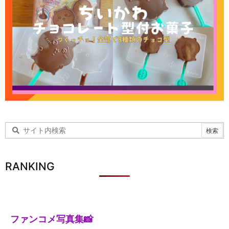
RANKING
ファンコメ写真集📸