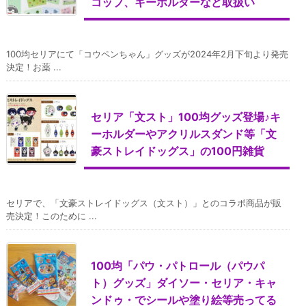
コップ、キーホルダーなど取扱い
100均セリアにて「コウペンちゃん」グッズが2024年2月下旬より発売
決定！お薬 ...
セリア「文スト」100均グッズ登場♪キ
ーホルダーやアクリルスダンド等「文
豪ストレイドッグス」の100円雑貨
セリアで、「文豪ストレイドッグス（文スト）」とのコラボ商品が販
売決定！このために ...
100均「パウ・パトロール（パウパ
ト）グッズ」ダイソー・セリア・キャ
ンドゥ・でシールや塗り絵等売ってる