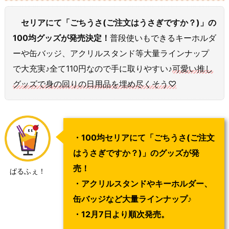
セリアにて「ごちうさ(ご注文はうさぎですか？)」の
100均グッズが発売決定！
普段使いもできるキーホルダ
ーや缶バッジ、アクリルスタンド等大量ラインナップ
で大充実♪全て110円なので手に取りやすい♪
可愛い推し
グッズで身の回りの日用品を埋め尽くそう♡
・100均セリアにて「ごちうさ(ご注文
はうさぎですか？)」のグッズが発
売！
ぱるふぇ！
・アクリルスタンドやキーホルダー、
缶バッジなど大量ラインナップ♪
・12月7日より順次発売。