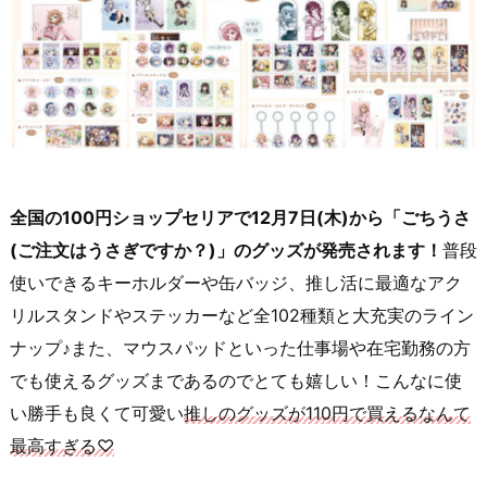
全国の100円ショップセリアで12月7日(木)から「ごちうさ
(ご注文はうさぎですか？)」のグッズが発売されます！
普段
使いできるキーホルダーや缶バッジ、推し活に最適なアク
リルスタンドやステッカーなど全102種類と大充実のライン
ナップ♪また、マウスパッドといった仕事場や在宅勤務の方
でも使えるグッズまであるのでとても嬉しい！こんなに使
い勝手も良くて可愛い
推しのグッズが110円で買えるなんて
最高すぎる♡