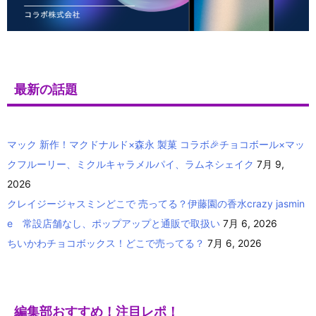
最新の話題
マック 新作！マクドナルド×森永 製菓 コラボ🎉チョコボール×マッ
クフルーリー、ミクルキャラメルパイ、ラムネシェイク
7月 9,
2026
クレイジージャスミンどこで 売ってる？伊藤園の香水crazy jasmin
e 常設店舗なし、ポップアップと通販で取扱い
7月 6, 2026
ちいかわチョコボックス！どこで売ってる？
7月 6, 2026
編集部おすすめ！注目レポ！