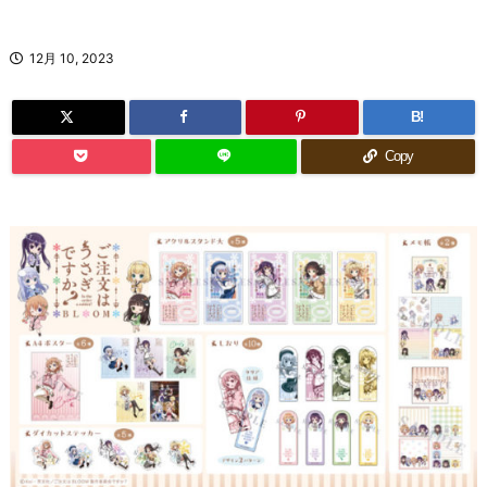
12月 10, 2023
B!
Copy