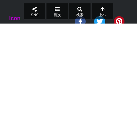
SNS
目次
検索
上へ
icon
About
infomation
お問合せ
運営会社
特定商取引法
個人情報保護方針