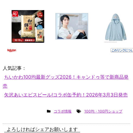
人気記事：
ちいかわ100均最新グッズ2026！キャンドゥ等で新商品発
売
矢沢あいエビスビール!コラボ缶予約！2026年3月3日発売
コラボ情報
100均・100円ショップ
よろしければシェアお願いします