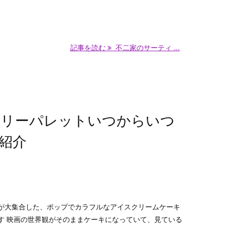
記事を読む
不二家のサーティ ...
ーリーパレットいつからいつ
紹介
が大集合した、ポップでカラフルなアイスクリームケーキ
す 映画の世界観がそのままケーキになっていて、見ている