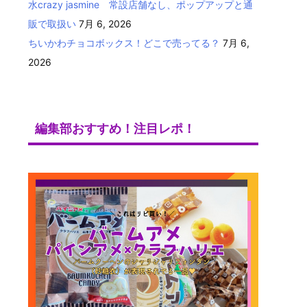
水crazy jasmine 常設店舗なし、ポップアップと通
販で取扱い
7月 6, 2026
ちいかわチョコボックス！どこで売ってる？
7月 6,
2026
編集部おすすめ！注目レポ！