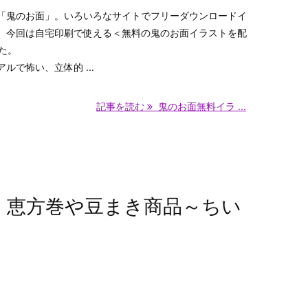
「鬼のお面」。いろいろなサイトでフリーダウンロードイ
。今回は自宅印刷で使える＜無料の鬼のお面イラストを配
た。
ルで怖い、立体的 ...
記事を読む
鬼のお面無料イラ ...
め！恵方巻や豆まき商品～ちい