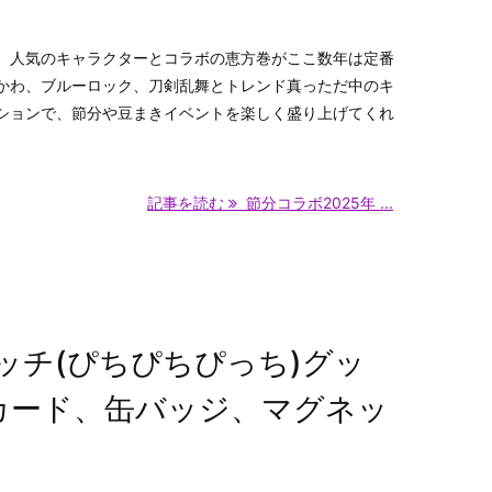
。人気のキャラクターとコラボの恵方巻がここ数年は定番
かわ、ブルーロック、刀剣乱舞とトレンド真っただ中のキ
ションで、節分や豆まきイベントを楽しく盛り上げてくれ
記事を読む
節分コラボ2025年 ...
ッチ(ぴちぴちぴっち)グッ
アカード、缶バッジ、マグネッ