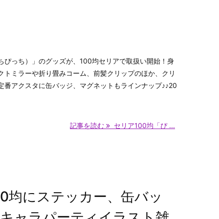
ちぴっち）」のグッズが、100均セリアで取扱い開始！身
クトミラーや折り畳みコーム、前髪クリップのほか、クリ
定番アクスタに缶バッジ、マグネットもラインナップ♪♪20
記事を読む
セリア100均「ぴ ...
00均にステッカー、缶バッ
ニキャラパーティイラスト雑