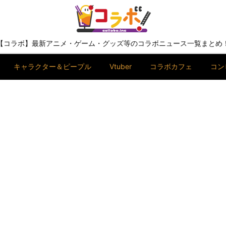
【コラボ】最新アニメ・ゲーム・グッズ等のコラボニュース一覧まとめ
キャラクター＆ピープル
Vtuber
コラボカフェ
コン