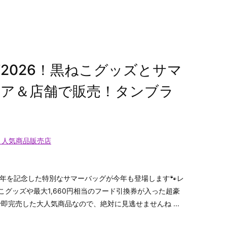
2026！黒ねこグッズとサマ
トア＆店舗で販売！タンブラ
？人気商品販売店
周年を記念した特別なサマーバッグが今年も登場します🐾レ
こグッズや最大1,660円相当のフード引換券が入った超豪
即完売した大人気商品なので、絶対に見逃せませんね ...