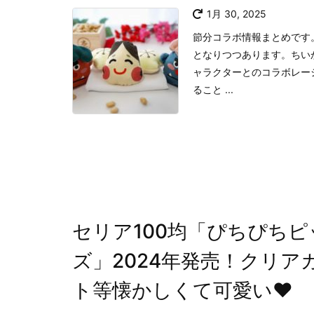
1月 30, 2025
節分コラボ情報まとめです
となりつつあります。ちい
ャラクターとのコラボレー
ること ...
セリア100均「ぴちぴちピ
ズ」2024年発売！クリ
ト等懐かしくて可愛い♥