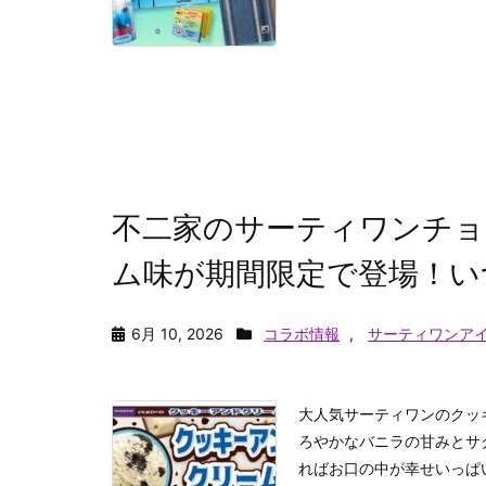
不二家のサーティワンチョ
ム味が期間限定で登場！い
6月 10, 2026
コラボ情報
,
サーティワンアイ
大人気サーティワンのクッ
ろやかなバニラの甘みとサ
ればお口の中が幸せいっぱ