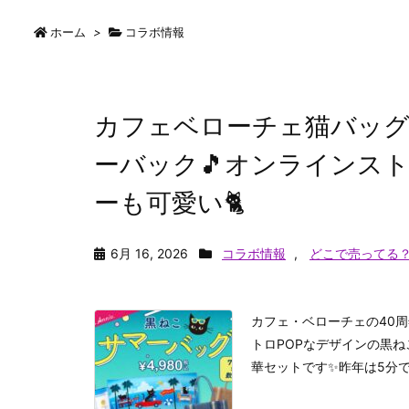
ホーム
>
コラボ情報
カフェベローチェ猫バッグ
ーバック🎵オンラインス
ーも可愛い🐈
6月 16, 2026
コラボ情報
,
どこで売ってる
カフェ・ベローチェの40
トロPOPなデザインの黒ね
華セットです✨昨年は5分で