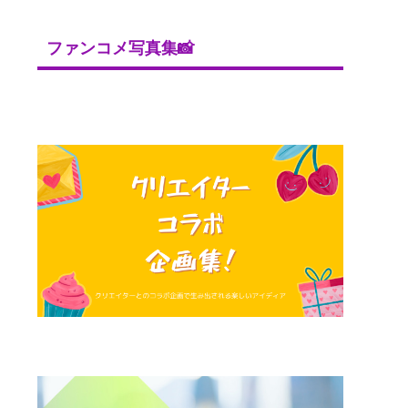
ファンコメ写真集📸