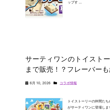
ップす ...
サーティワンのトイスト
まで販売！？フレーバーも
6月 10, 2026
コラボ情報
トイストーリーの仲間たち
がサーティワンに登場しま