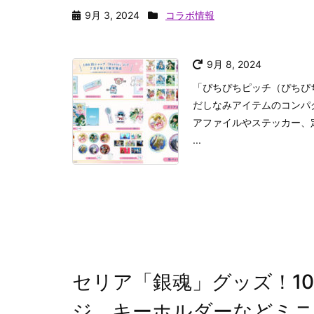
9月 3, 2024
コラボ情報
9月 8, 2024
「ぴちぴちピッチ（ぴちぴ
だしなみアイテムのコンパ
アファイルやステッカー、
...
セリア「銀魂」グッズ！1
ジ、キーホルダーなどミ