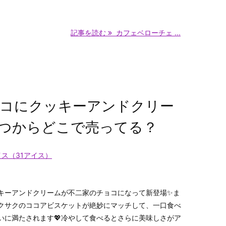
記事を読む
カフェベローチェ ...
コにクッキーアンドクリー
つからどこで売ってる？
ス（31アイス）
キーアンドクリームが不二家のチョコになって新登場✨ま
クサクのココアビスケットが絶妙にマッチして、一口食べ
いに満たされます💖冷やして食べるとさらに美味しさがア