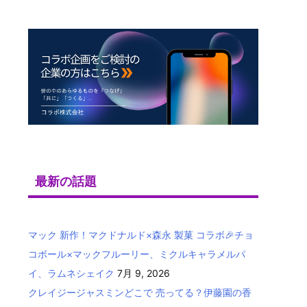
最新の話題
マック 新作！マクドナルド×森永 製菓 コラボ🎉チョ
コボール×マックフルーリー、ミクルキャラメルパ
イ、ラムネシェイク
7月 9, 2026
クレイジージャスミンどこで 売ってる？伊藤園の香