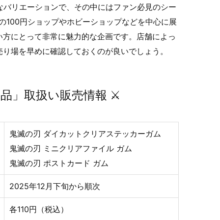
なバリエーションで、その中にはファン必見のシー
の100円ショップやホビーショップなどを中心に展
い方にとって非常に魅力的な企画です。店舗によっ
売り場を早めに確認しておくのが良いでしょう。
品」取扱い販売情報 ⚔️
鬼滅の刃 ダイカットクリアステッカーガム
鬼滅の刃 ミニクリアファイル ガム
鬼滅の刃 ポストカード ガム
2025年12月下旬から順次
各110円（税込）