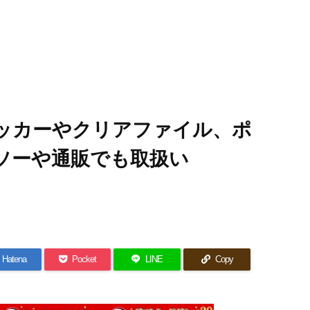
テッカーやクリアファイル、ポ
イソーや通販でも取扱い
Hatena
Pocket
LINE
Copy