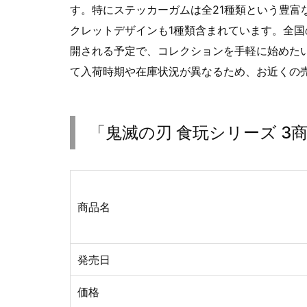
す。特にステッカーガムは全21種類という豊富
クレットデザインも1種類含まれています。全国
開される予定で、コレクションを手軽に始めた
て入荷時期や在庫状況が異なるため、お近くの
「鬼滅の刃 食玩シリーズ 3商
商品名
発売日
価格