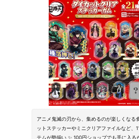
アニメ鬼滅の刃から、集めるのが楽しくなる食玩
ットステッカーやミニクリアファイルなど、1
テムが勢揃い ✨ 100円ショップでも手に入