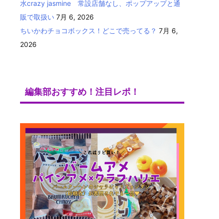
水crazy jasmine 常設店舗なし、ポップアップと通
販で取扱い
7月 6, 2026
ちいかわチョコボックス！どこで売ってる？
7月 6,
2026
編集部おすすめ！注目レポ！