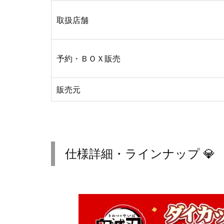
取扱店舗
予約・ＢＯＸ販売
販売元
仕様詳細・ラインナップ 💎