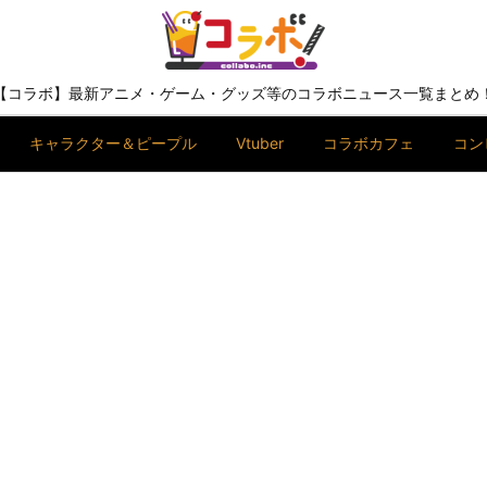
【コラボ】最新アニメ・ゲーム・グッズ等のコラボニュース一覧まとめ
キャラクター＆ピープル
Vtuber
コラボカフェ
コン