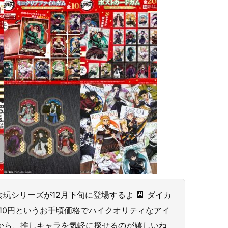
シリーズが12月下旬に登場するよ 🎴 ダイカ
10円というお手頃価格でハイクオリティなアイ
るから、推しキャラを気軽に探せるのが嬉しいね