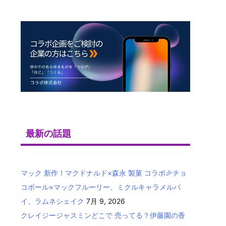
最新の話題
マック 新作！マクドナルド×森永 製菓 コラボ🎉チョ
コボール×マックフルーリー、ミクルキャラメルパ
イ、ラムネシェイク
7月 9, 2026
クレイジージャスミンどこで 売ってる？伊藤園の香