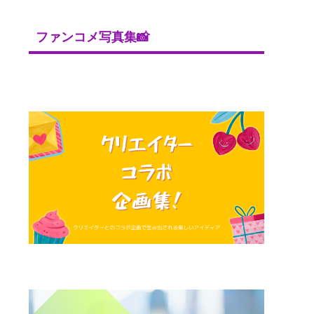
ファンコメ写真集📸