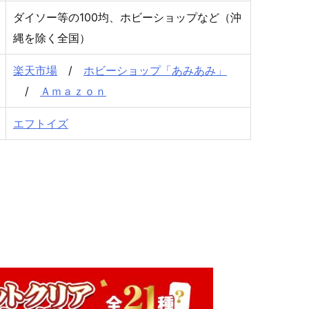
ダイソー等の100均、ホビーショップなど（沖
縄を除く全国）
楽天市場
/
ホビーショップ「あみあみ」
/
Ａｍａｚｏｎ
エフトイズ