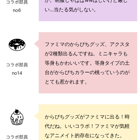
コラボ部員
い…当たる気がしない。
no6
ファミマのからぴちグッズ、アクスタ
が2種類出るんですね。ミニキャラも
等身もかわいいです。等身タイプの土
コラボ部員
台がからぴちカラーの桃っていうのが
no14
とても惹かれます。
からぴちグッズがファミマに出る！時
代だね。いいコラボ！ファミマが気軽
なアニメイト的存在になってきた。
コラボ部員