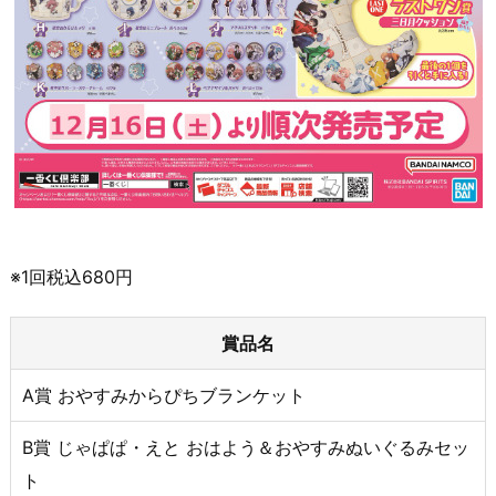
※1回税込680円
賞品名
A賞 おやすみからぴちブランケット
B賞 じゃぱぱ・えと おはよう＆おやすみぬいぐるみセッ
ト