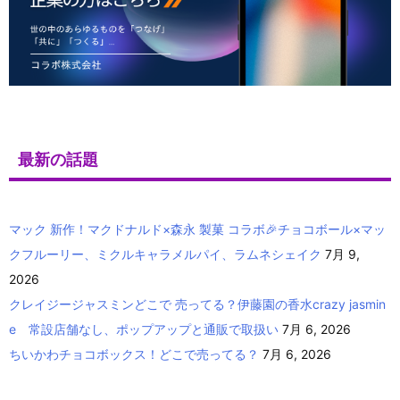
最新の話題
マック 新作！マクドナルド×森永 製菓 コラボ🎉チョコボール×マッ
クフルーリー、ミクルキャラメルパイ、ラムネシェイク
7月 9,
2026
クレイジージャスミンどこで 売ってる？伊藤園の香水crazy jasmin
e 常設店舗なし、ポップアップと通販で取扱い
7月 6, 2026
ちいかわチョコボックス！どこで売ってる？
7月 6, 2026