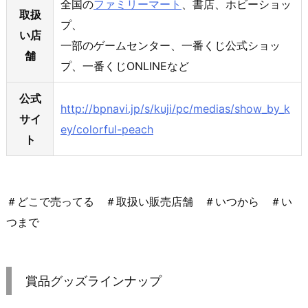
全国の
ファミリーマート
、書店、ホビーショッ
取扱
プ、
い店
一部のゲームセンター、一番くじ公式ショッ
舗
プ、一番くじONLINEなど
公式
http://bpnavi.jp/s/kuji/pc/medias/show_by_k
サイ
ey/colorful-peach
ト
＃どこで売ってる ＃取扱い販売店舗 ＃いつから ＃い
つまで
賞品グッズラインナップ