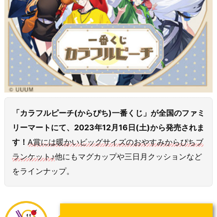
「カラフルピーチ(からぴち)一番くじ」が全
国のファミ
リーマートにて、
2023年12月16日(土)から発売されま
す！
A賞には暖かいビッグサイズのおやすみからぴちブ
ランケット♪
他にもマグカップや三日月クッションなど
をラインナップ。