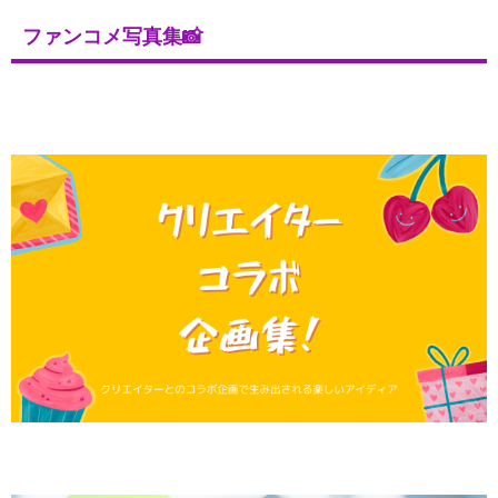
ファンコメ写真集📸