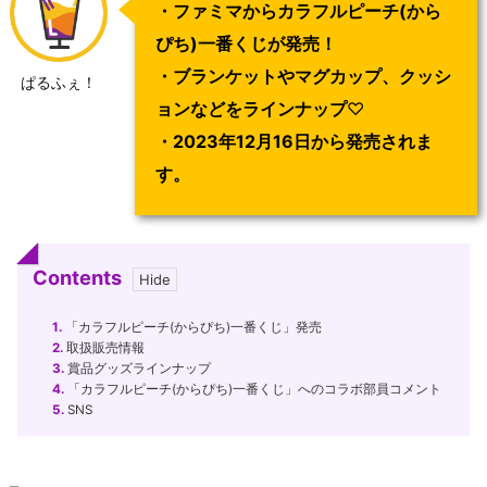
・ファミマからカラフルピーチ(から
ぴち)一番くじが発売！
・ブランケットやマグカップ、クッシ
ぱるふぇ！
ョンなどをラインナップ
♡
・
2023年12月16日から発売されま
す。
Contents
1.
「カラフルピーチ(からぴち)一番くじ」発売
2.
取扱販売情報
3.
賞品グッズラインナップ
4.
「カラフルピーチ(からぴち)一番くじ」へのコラボ部員コメント
5.
SNS