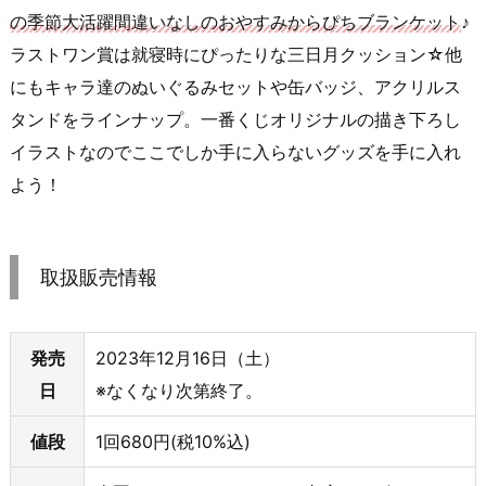
の季節大活躍間違いなしのおやすみからぴちブランケット
♪
ラストワン賞は就寝時にぴったりな三日月クッション☆他
にもキャラ達のぬいぐるみセットや缶バッジ、アクリルス
タンドをラインナップ。一番くじオリジナルの描き下ろし
イラストなのでここでしか手に入らないグッズを手に入れ
よう！
取扱販売情報
発売
2023年12月16日（土）
日
※なくなり次第終了。
値段
1回680円(税10%込)