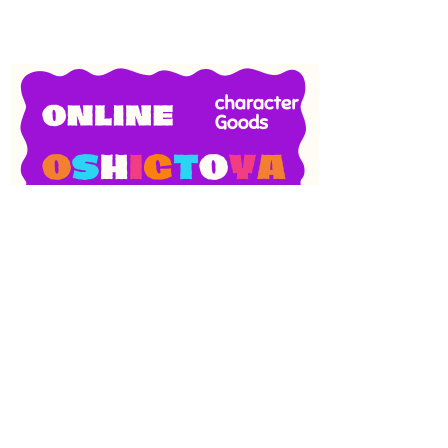
SNS
目次
検索
上へ