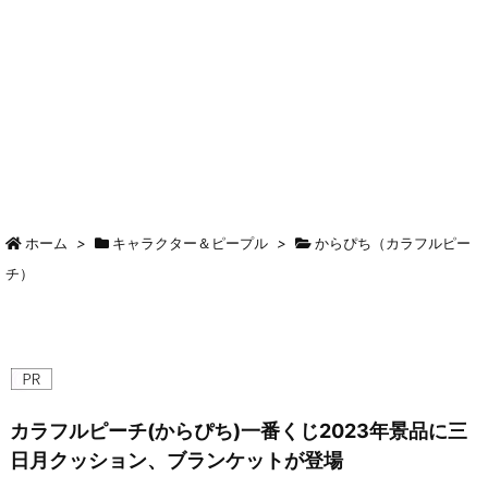
ホーム
>
キャラクター＆ピープル
>
からぴち（カラフルピー
チ）
カラフルピーチ(からぴち)一番くじ2023年景品に三
日月クッション、ブランケットが登場