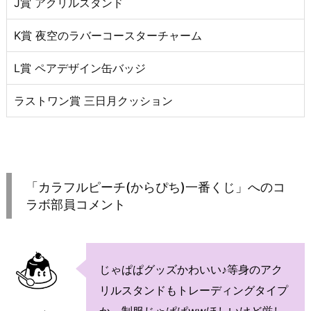
J賞 アクリルスタンド
K賞 夜空のラバーコースターチャーム
L賞 ペアデザイン缶バッジ
ラストワン賞 三日月クッション
「カラフルピーチ(からぴち)一番くじ」へのコ
ラボ部員コメント
じゃぱぱグッズかわいい♪等身のアク
リルスタンドもトレーディングタイプ
か。制服じゃぱぱwwほしいけど厳し