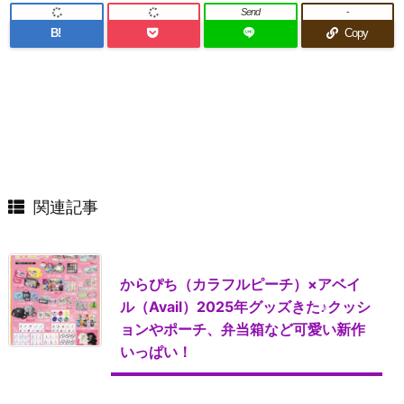
Send
-
B!
Copy
関連記事
からぴち（カラフルピーチ）×アベイ
ル（Avail）2025年グッズきた♪クッシ
ョンやポーチ、弁当箱など可愛い新作
いっぱい！