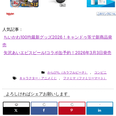
人気記事：
ちいかわ100均最新グッズ2026！キャンドゥ等で新商品発
売
矢沢あいエビスビール!コラボ缶予約！2026年3月3日発売
からぴち（カラフルピーチ）
,
コンビニ
キャラクター・アニメくじ
,
ファミマ（ファミリーマート）
よろしければシェアお願いします
-