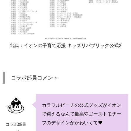
出典：イオンの子育て応援 キッズリパブリック公式X
コラボ部員コメント
カラフルピーチの公式グッズがイオン
で買えるなんて最高♡ゴーストモチー
フのデザインがかわいくて♥
コラボ部員