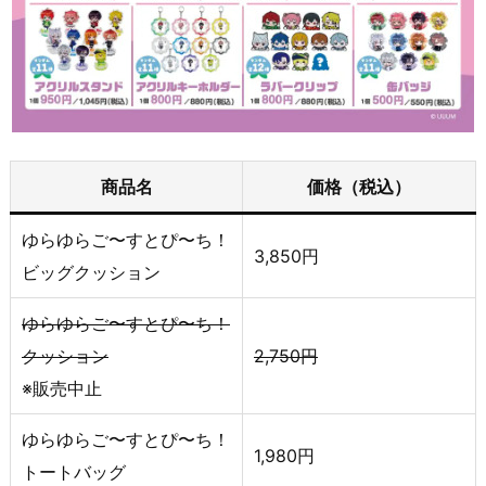
商品名
価格（税込）
ゆらゆらご〜すとぴ〜ち！
3,850円
ビッグクッション
ゆらゆらご〜すとぴ〜ち！
クッション
2,750円
※販売中止
ゆらゆらご〜すとぴ〜ち！
1,980円
トートバッグ