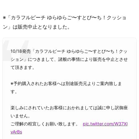
※「カラフルピーチ ゆらゆらご〜すとぴ〜ち！クッショ
ン」は販売中止となりました。
10/18発売「カラフルピーチ ゆらゆらご〜すとぴ〜ち！クッ
ション」につきまして、諸般の事情により販売を中止とさせ
て頂きます。
※予約購入されたお客様へは別途販売元よりご案内致しま
す。
楽しみにされていたお客様におかれましては誠に申し訳御座
いません。
ご理解の程宜しくお願い致します。
pic.twitter.com/W37Xl
vArBs