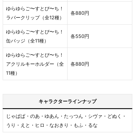
ゆらゆらご〜すとぴ〜ち！
各880円
ラバークリップ（全12種）
ゆらゆらご〜すとぴ〜ち！
各550円
缶バッジ（全11種）
ゆらゆらご〜すとぴ〜ち！
アクリルキーホルダー（全
各880円
11種）
キャラクターラインナップ
じゃぱぱ・のあ・ゆあん・たっつん・シヴァ・どぬく・
うり・えと・ヒロ・なおきり・もふ・るな