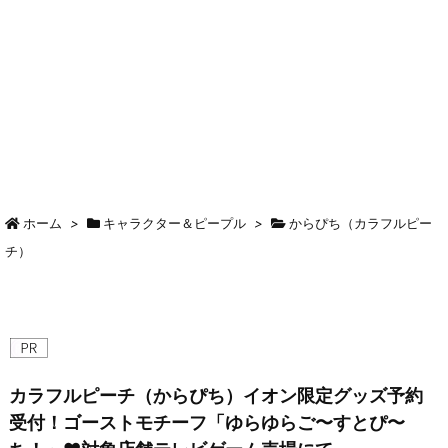
ホーム
>
キャラクター＆ピープル
>
からぴち（カラフルピー
チ）
カラフルピーチ（からぴち）イオン限定グッズ予約
受付！ゴーストモチーフ「ゆらゆらご〜すとぴ〜