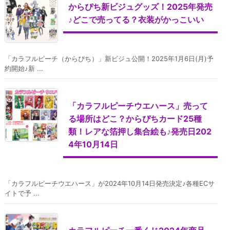
からぴち新ビジュグッズ！2025年発売
♪どこで売ってる？衣装がかっこいい
「カラフルピーチ（からぴち）」新ビジュ公開！2025年1月6日(月)予
約開始♪新 ...
「カラフルピーチウエハース」売って
る場所はどこ？からぴちカード25種
類！レアな箔押し集合絵も♪発売日202
4年10月14日
「カラフルピーチウエハース」が2024年10月14日発売決定♪各種ECサ
イトで予 ...