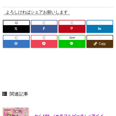
よろしければシェアお願いします
-
Send
-
B!
Copy
関連記事
からぴち（カラフルピーチ）×アベイ