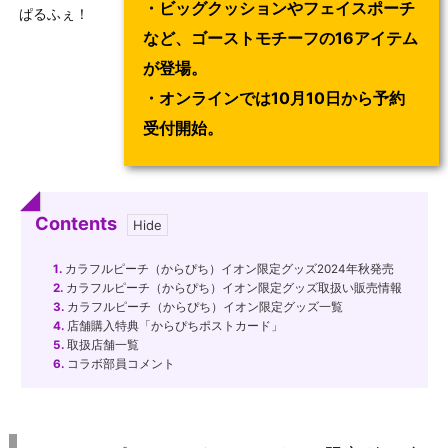
・ビッグクッションやフェイスポーチ
ぱるふぇ！
など、ゴーストモチーフの16アイテム
が登場。
・オンラインでは10月10日から予約
受付開始。
Contents
1.
カラフルピーチ（からぴち）イオン限定グッズ2024年秋発売
2.
カラフルピーチ（からぴち）イオン限定グッズ取扱い販売情報
3.
カラフルピーチ（からぴち）イオン限定グッズ一覧
4.
店舗購入特典「からぴちポストカード」
5.
取扱店舗一覧
6.
コラボ部員コメント