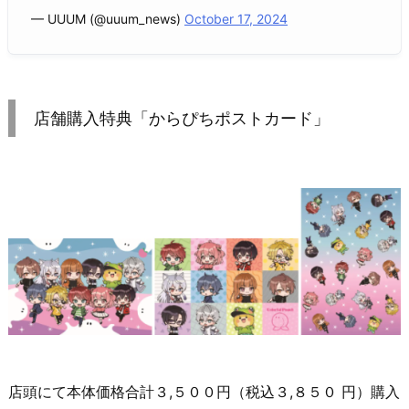
— UUUM (@uuum_news)
October 17, 2024
店舗購入特典「からぴちポストカード」
店頭にて本体価格合計３,５００円（税込３,８５０ 円）購入