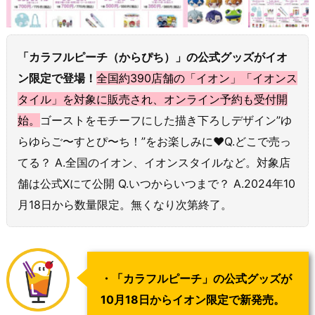
「カラフルピーチ（からぴち）」の公式グッズがイオ
ン限定で登場！
全国約390店舗の「イオン」「イオンス
タイル」を対象に販売され、オンライン予約も受付開
始。
ゴーストをモチーフにした描き下ろしデザイン”ゆ
らゆらご〜すとぴ〜ち！”をお楽しみに♥Q.どこで売っ
てる？ A.全国のイオン、イオンスタイルなど。対象店
舗は公式Xにて公開 Q.いつからいつまで？ A.2024年10
月18日から数量限定。無くなり次第終了。
・「カラフルピーチ」の公式グッズが
10月18日からイオン限定で新発売。