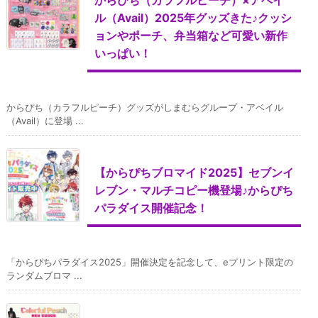
ル（Avail）2025年グッズきた♪クッシ
ョンやポーチ、弁当箱など可愛い新作
いっぱい！
からぴち（カラフルピーチ）グッズがしまむらグループ・アベイル
（Avail）に登場 ...
【からぴちブロマイド2025】セブンイ
レブン・マルチコピー機登場♪からぴち
パラダイス開催記念！
「からぴちパラダイス2025」開催決定を記念して、eプリント限定の
ランダムブロマ ...