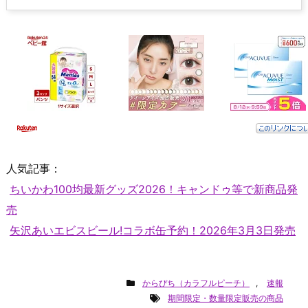
人気記事：
ちいかわ100均最新グッズ2026！キャンドゥ等で新商品発
売
矢沢あいエビスビール!コラボ缶予約！2026年3月3日発売
からぴち（カラフルピーチ）
,
速報
期間限定・数量限定販売の商品