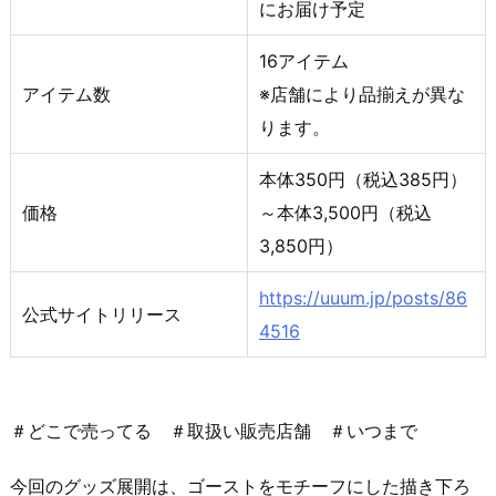
にお届け予定
16アイテム
アイテム数
※店舗により品揃えが異な
ります。
本体350円（税込385円）
価格
～本体3,500円（税込
3,850円）
https://uuum.jp/posts/86
公式サイトリリース
4516
＃どこで売ってる ＃取扱い販売店舗 ＃いつまで
今回のグッズ展開は、ゴーストをモチーフにした描き下ろ