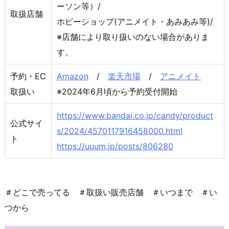
ーソン等）/
取扱店舗
ホビーショップ(アニメイト・あみあみ等)/
※店舗により取り扱いのない場合がありま
す。
予約・EC
Amazon
/
楽天市場
/
アニメイト
取扱い
※2024年6月頃から予約受付開始
https://www.bandai.co.jp/candy/product
公式サイ
s/2024/4570117916458000.html
ト
https://uuum.jp/posts/806280
＃どこで売ってる ＃取扱い販売店舗 ＃いつまで ＃い
つから