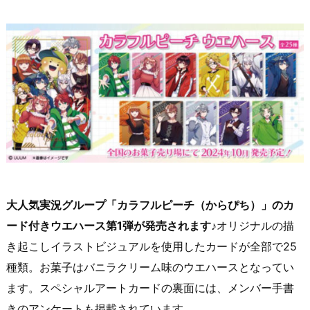
大人気実況グループ「カラフルピーチ（からぴち）」のカ
ード付きウエハース第1弾が発売されます♪
オリジナルの描
き起こしイラストビジュアルを使用したカードが全部で25
種類。お菓子はバニラクリーム味のウエハースとなってい
ます。スペシャルアートカードの裏面には、メンバー手書
きのアンケートも掲載されています。