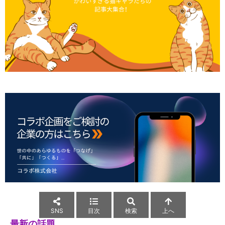
SNS
目次
検索
上へ
最新の話題