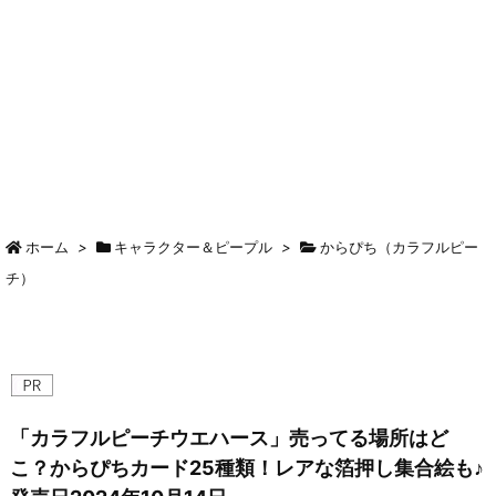
ホーム
>
キャラクター＆ピープル
>
からぴち（カラフルピー
チ）
「カラフルピーチウエハース」売ってる場所はど
こ？からぴちカード25種類！レアな箔押し集合絵も♪