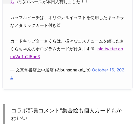
ら
のウエハースが本日入荷しました！！
カラフルピーチは、オリジナルイラストを使用したキラキラ
なメタリックカード付き🍑
カードキャプターさくらは、様々なコスチュームを纏ったさ
くらちゃんのホログラムカードが付きます🌸
pic.twitter.co
m/We1q2I5nn3
— 文真堂書店上中居店 (@bunsdnakai_jp)
October 16, 202
4
コラボ部員コメント”集合絵も個人カードもか
わいい”