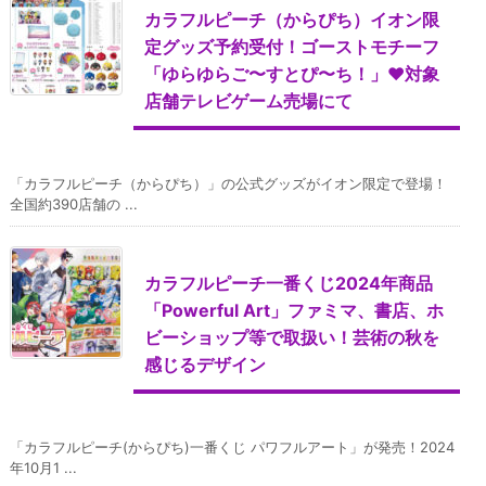
カラフルピーチ（からぴち）イオン限
定グッズ予約受付！ゴーストモチーフ
「ゆらゆらご〜すとぴ〜ち！」♥対象
店舗テレビゲーム売場にて
「カラフルピーチ（からぴち）」の公式グッズがイオン限定で登場！
全国約390店舗の ...
カラフルピーチ一番くじ2024年商品
「Powerful Art」ファミマ、書店、ホ
ビーショップ等で取扱い！芸術の秋を
感じるデザイン
「カラフルピーチ(からぴち)一番くじ パワフルアート」が発売！2024
年10月1 ...