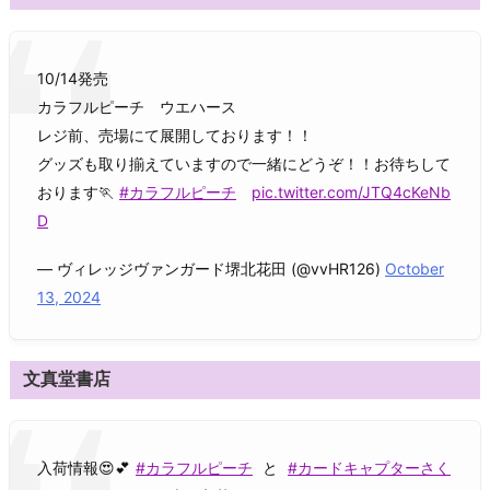
10/14発売
カラフルピーチ ウエハース
レジ前、売場にて展開しております！！
グッズも取り揃えていますので一緒にどうぞ！！お待ちして
おります🏃
#カラフルピーチ
pic.twitter.com/JTQ4cKeNb
D
— ヴィレッジヴァンガード堺北花田 (@vvHR126)
October
13, 2024
文真堂書店
入荷情報😍💕
#カラフルピーチ
と
#カードキャプターさく