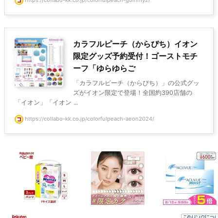
https://collabo-kk.co.jp/colorfulpeach-gummy2/
カラフルピーチ（からぴち）イオン
限定グッズ予約受付！ゴーストモチ
ーフ「ゆらゆらご
「カラフルピーチ（からぴち）」の公式グッ
ズがイオン限定で登場！全国約390店舗の
「イオン」「イオン ...
https://collabo-kk.co.jp/colorfulpeach-aeon2024/