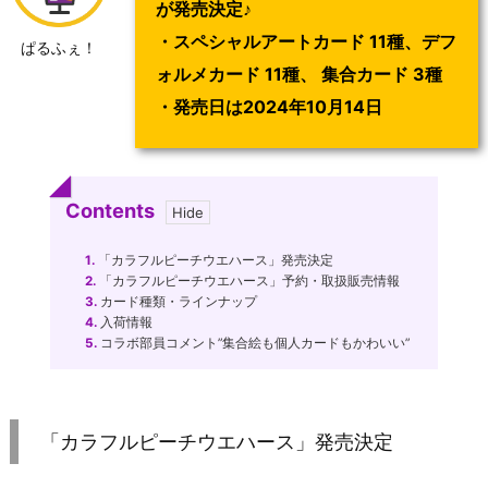
が発売決定♪
・スペシャルアートカード 11種、デフ
ぱるふぇ！
ォルメカード 11種、 集合カード 3種
・発売日は2024年10月14日
Contents
1.
「カラフルピーチウエハース」発売決定
2.
「カラフルピーチウエハース」予約・取扱販売情報
3.
カード種類・ラインナップ
4.
入荷情報
5.
コラボ部員コメント”集合絵も個人カードもかわいい”
「カラフルピーチウエハース」発売決定