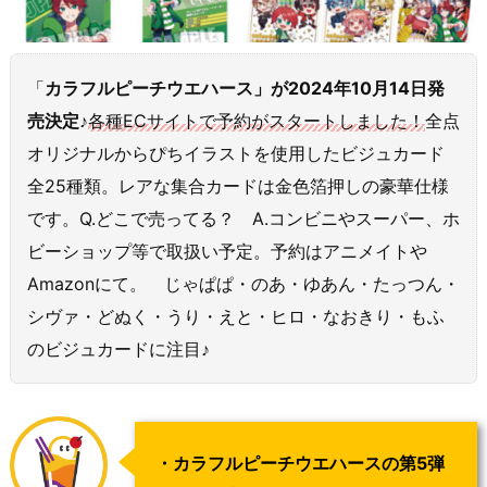
「
カラフルピーチウエハース」が2024年10月14日発
売決定♪
各種ECサイトで予約がスタートしました！
全点
オリジナルからぴちイラストを使用したビジュカード
全25種類。レアな集合カードは金色箔押しの豪華仕様
です。Q.どこで売ってる？ A.コンビニやスーパー、ホ
ビーショップ等で取扱い予定。予約はアニメイトや
Amazonにて。 じゃぱぱ・のあ・ゆあん・たっつん・
シヴァ・どぬく・うり・えと・ヒロ・なおきり・もふ
のビジュカードに注目♪
・カラフルピーチウエハースの第5弾