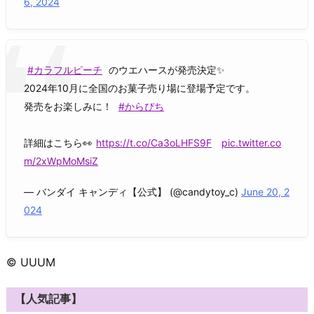
6, 2024
#カラフルピーチ
のウエハースが発売決定✨
2024年10月に全国のお菓子売り場に登場予定です。
発売をお楽しみに！
#からぴち
詳細はこちら👀
https://t.co/Ca3oLHFS9F
pic.twitter.co
m/2xWpMoMsiZ
— バンダイ キャンディ【公式】 (@candytoy_c)
June 20, 2
024
© UUUM
【人気記事】