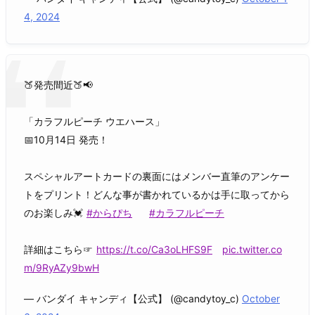
4, 2024
🍑発売間近🍑📢
「カラフルピーチ ウエハース」
📅10月14日 発売！
スペシャルアートカードの裏面にはメンバー直筆のアンケー
トをプリント！どんな事が書かれているかは手に取ってから
のお楽しみ💓
#からぴち
#カラフルピーチ
詳細はこちら☞
https://t.co/Ca3oLHFS9F
pic.twitter.co
m/9RyAZy9bwH
— バンダイ キャンディ【公式】 (@candytoy_c)
October