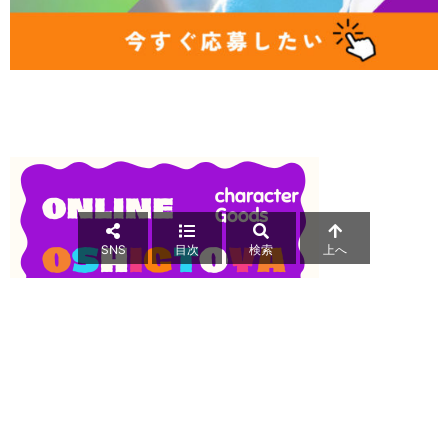
SNS
目次
検索
上へ