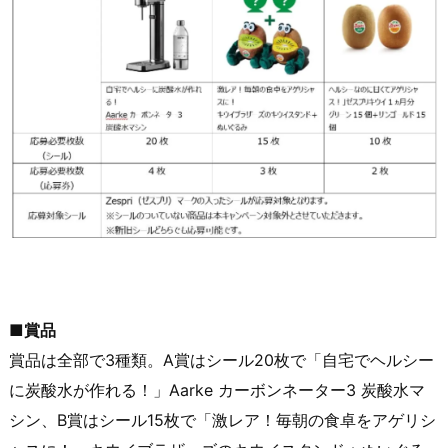
■賞品
賞品は全部で3種類。A賞はシール20枚で「自宅でヘルシー
に炭酸水が作れる！」Aarke カーボンネーター3 炭酸水マ
シン、B賞はシール15枚で「激レア！毎朝の食卓をアゲリシ