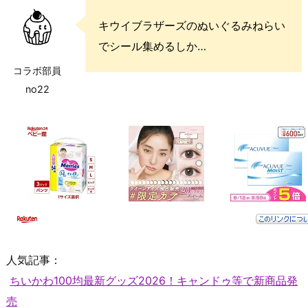
キウイブラザーズのぬいぐるみねらい
でシール集めるしか…
コラボ部員
no22
人気記事：
ちいかわ100均最新グッズ2026！キャンドゥ等で新商品発
売