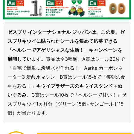
ゼスプリ インターナショナル ジャパンは、この夏、ゼ
スプリキウイに貼られたシールを集めて応募できる
「ヘルシーでアゲリシャスな生活！」キャンペーンを
展開しています。
賞品は全3種類。A賞はシール20枚で
「自宅で簡単に炭酸水が作れる！」Aarke カーボンネ
ーター3 炭酸水マシン、B賞はシール15枚で「毎朝の食
卓を彩る！」
キウイブラザーズのキウイスタンド＋ぬ
いぐるみ
、C賞はシール10枚で「ヘルシーで甘い！」ゼ
スプリキウイ1ヵ月分（グリーン15個+サンゴールド15
個）が当たります。