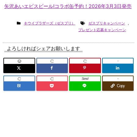
矢沢あいエビスビール!コラボ缶予約！2026年3月3日発売
キウイブラザーズ（ゼスプリ）
ゼスプリキャンペーン
,
プレゼント応募キャンペーン
よろしければシェアお願いします
-
Send
-
B!
Copy