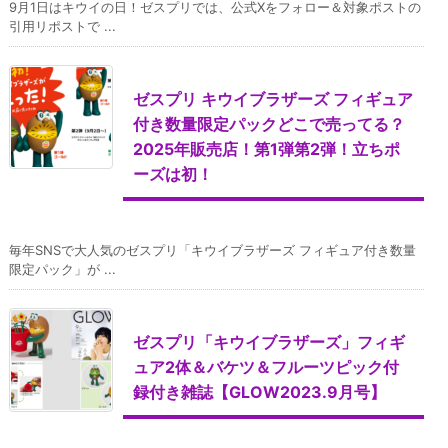
9月1日はキウイの日！ゼスプリでは、公式Xをフォロー＆対象ポストの
引用リポストで ...
ゼスプリ キウイブラザーズ フィギュア
付き数量限定パックどこで売ってる？
2025年販売店！第1弾第2弾！立ちポ
ーズは初！
毎年SNSで大人気のゼスプリ「キウイブラザーズ フィギュア付き数量
限定パック」が ...
ゼスプリ「キウイブラザーズ」フィギ
ュア2体＆バケツ＆フルーツピック付
録付き雑誌【GLOW2023.9月号】