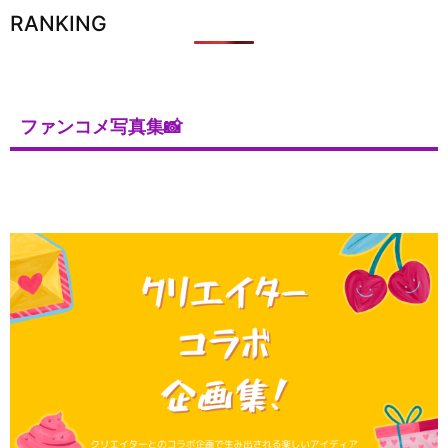
RANKING
ファンコメ写真集📸