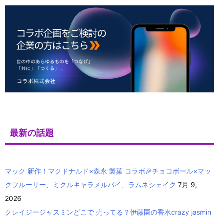
最新の話題
マック 新作！マクドナルド×森永 製菓 コラボ🎉チョコボール×マッ
クフルーリー、ミクルキャラメルパイ、ラムネシェイク
7月 9,
2026
クレイジージャスミンどこで 売ってる？伊藤園の香水crazy jasmin