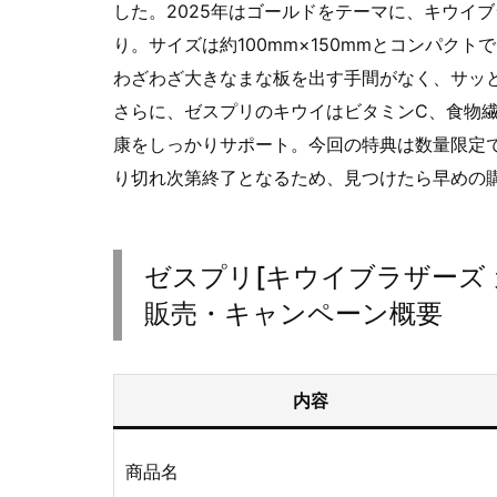
した。2025年はゴールドをテーマに、キウイ
り。サイズは約100mm×150mmとコンパク
わざわざ大きなまな板を出す手間がなく、サッ
さらに、ゼスプリのキウイはビタミンC、食物繊
康をしっかりサポート。今回の特典は数量限定
り切れ次第終了となるため、見つけたら早めの
ゼスプリ[キウイブラザーズ 
販売・キャンペーン概要
内容
商品名