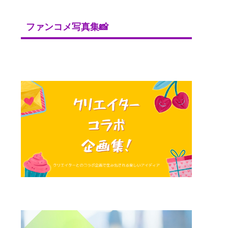
ファンコメ写真集📸