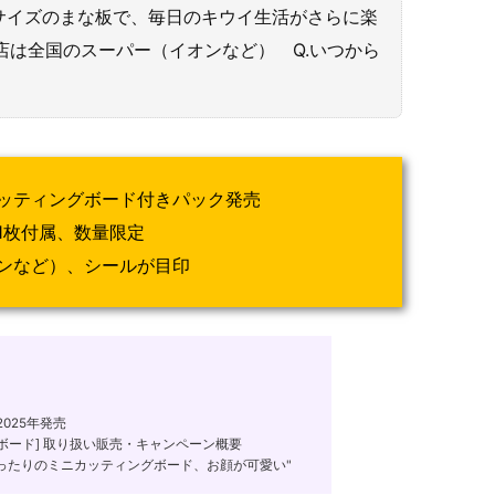
サイズのまな板で、毎日のキウイ生活がさらに楽
売店は全国のスーパー（イオンなど） Q.いつから
ッティングボード付きパック発売
1枚付属、数量限定
ンなど）、シールが目印
025年発売
ボード] 取り扱い販売・キャンペーン概要
ったりのミニカッティングボード、お顔が可愛い"