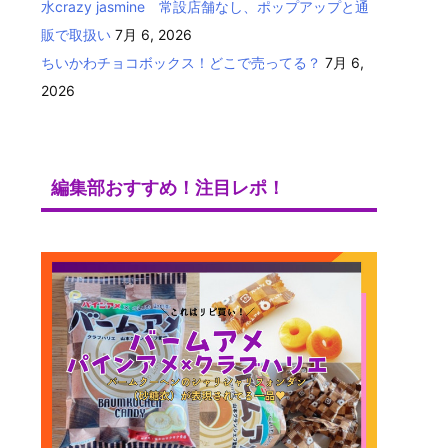
水crazy jasmine 常設店舗なし、ポップアップと通
販で取扱い
7月 6, 2026
ちいかわチョコボックス！どこで売ってる？
7月 6,
2026
編集部おすすめ！注目レポ！