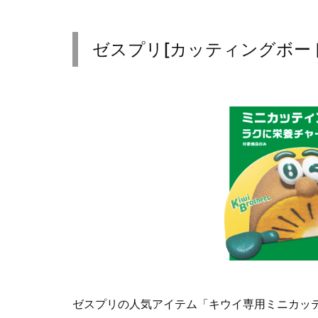
ゼスプリ[カッティングボード
ゼスプリの人気アイテム「キウイ専用ミニカッ