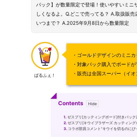
パック】が数量限定で登場！使いやすいミニ
しくなるよ。Q.どこで売ってる？ A.取扱販
いつまで？ A.2025年9月8日から数量限定
・ゴールドデザインのミニカ
・対象パック購入でボードが
・販売は全国スーパー（イオ
ぱるふぇ！
Contents
1.
ゼスプリ[カッティングボード]付きパック2
2.
ゼスプリ[キウイブラザーズ カッティング
3.
コラボ部員コメント"キウイを切るのにぴ