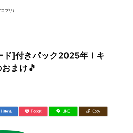
ゼスプリ）
ド]付きパック2025年！キ
おまけ🎵
Hatena
Pocket
LINE
Copy