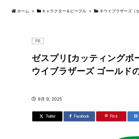
ホーム
>
キャラクター＆ピープル
>
キウイブラザーズ（
ゼスプリ[カッティングボー
ウイブラザーズ ゴールドの
9月 9, 2025
Twitter
Facebook
Pin it
B!