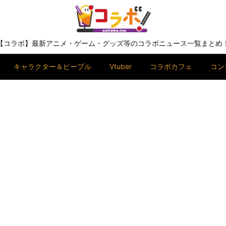
【コラボ】最新アニメ・ゲーム・グッズ等のコラボニュース一覧まとめ
キャラクター＆ピープル
Vtuber
コラボカフェ
コン