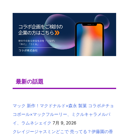
最新の話題
マック 新作！マクドナルド×森永 製菓 コラボ🎉チョ
コボール×マックフルーリー、ミクルキャラメルパ
イ、ラムネシェイク
7月 9, 2026
クレイジージャスミンどこで 売ってる？伊藤園の香