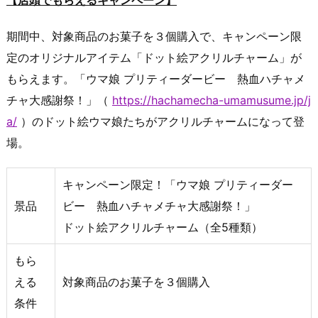
期間中、対象商品のお菓子を３個購入で、キャンペーン限
定のオリジナルアイテム「ドット絵アクリルチャーム」が
もらえます。「ウマ娘 プリティーダービー 熱血ハチャメ
チャ大感謝祭！」（
https://hachamecha-umamusume.jp/j
a/
）のドット絵ウマ娘たちがアクリルチャームになって登
場。
キャンペーン限定！「ウマ娘 プリティーダー
景品
ビー 熱血ハチャメチャ大感謝祭！」
ドット絵アクリルチャーム（全5種類）
もら
える
対象商品のお菓子を３個購入
条件