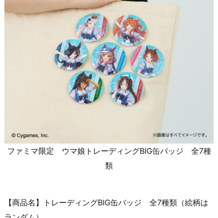
ファミマ限定 ウマ娘トレーディングBIG缶バッジ 全7種
類
【商品名】トレーディングBIG缶バッジ 全7種類（絵柄は
ランダム）