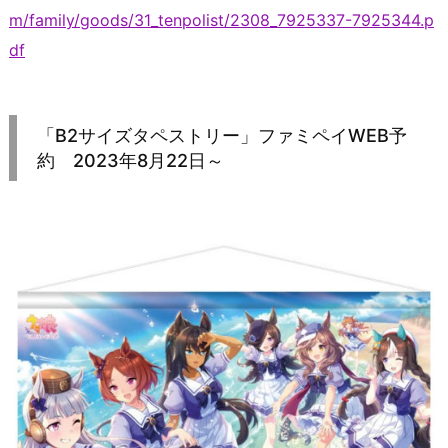
m/family/goods/31_tenpolist/2308_7925337-7925344.p
df
「B2サイズタペストリー」ファミペイWEB予
約 2023年8月22日～