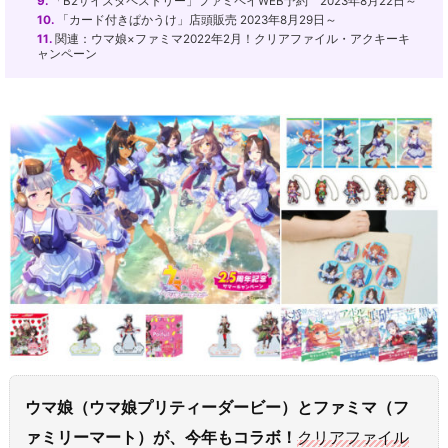
9.
「B2サイズタペストリー」ファミペイWEB予約 2023年8月22日～
10.
「カード付きぱかうけ」店頭販売 2023年8月29日～
11.
関連：ウマ娘×ファミマ2022年2月！クリアファイル・アクキーキ
ャンペーン
ウマ娘（ウマ娘プリティーダービー）とファミマ（フ
ァミリーマート）が、今年もコラボ！
クリアファイル