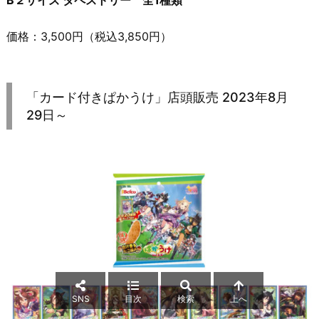
価格：3,500円（税込3,850円）
「カード付きぱかうけ」店頭販売 2023年8月
29日～
SNS
目次
検索
上へ