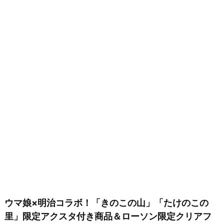
ウマ娘×明治コラボ！「きのこの山」「たけのこの
里」限定アクスタ付き商品＆ローソン限定クリアフ