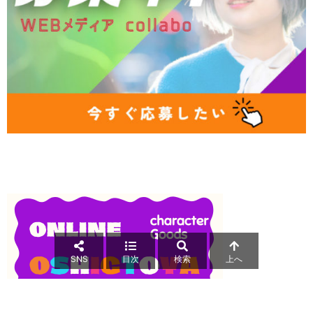
SNS
目次
検索
上へ