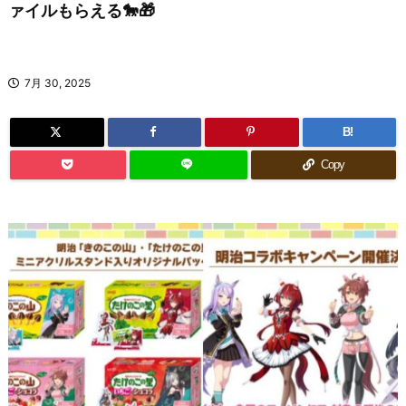
ァイルもらえる🐎🎁
7月 30, 2025
B!
Copy