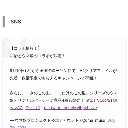
SNS
【コラボ情報！】
明治とウマ娘のコラボが決定！
8月19日(火)から全国のローソンにて、A4クリアファイルが
先着・数量限定でもらえるキャンペーンが開催！
さらに、「きのこの山」・「たけのこの里」シリーズのウマ
娘オリジナルパッケージ商品4種も発売！
https://t.co/2TQt
rvrzAC
#ウマ娘
pic.twitter.com/MVjhpohUve
— ウマ娘プロジェクト公式アカウント (@uma_musu)
July
30, 2025