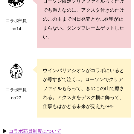
ローソン限定クリアファイルってだけ
でも魅力なのに、アクスタ付きのたけ
のこの里まで同日発売とか…欲望が止
コラボ部員
まらない。ダンツフレームゲットした
no14
い。
ウインバリアシオンがコラボにいると
か尊すぎて泣く…。ローソンでクリア
ファイルもらって、きのこの山で癒さ
コラボ部員
れる。アクスタをデスク横に飾って、
no22
仕事もはかどる未来が見えた👀✨
▶
コラボ部員制度について