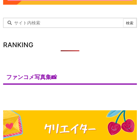
RANKING
ファンコメ写真集📸