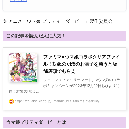
© アニメ「ウマ娘 プリティーダービー 」製作委員会
この記事を読んだ人に人気！
ファミマ×ウマ娘コラボクリアファイ
ル！対象の明治のお菓子を買うと店
舗店頭でもらえ
ファミマ（ファミリーマート）×ウマ娘のコラ
ボキャンペーンが2023年12月12日(火)より開
催！対象の明治 ...
https://collabo-kk.co.jp/umamusume-famima-clearfile/
ウマ娘プリティダービーとは