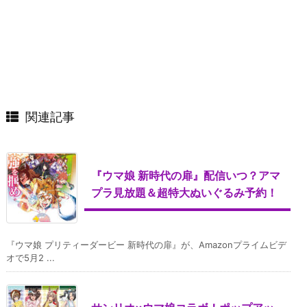
関連記事
『ウマ娘 新時代の扉』配信いつ？アマ
プラ見放題＆超特大ぬいぐるみ予約！
『ウマ娘 プリティーダービー 新時代の扉』が、Amazonプライムビデ
オで5月2 ...