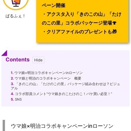
ペーン開催
・アクスタ入り「きのこの山」「たけ
ぱるふぇ！
のこの里」コラボパッケージ登場🍄
・クリアファイルのプレゼントも🎁
Contents
1.
ウマ娘×明治コラボキャンペーンinローソン
2.
ウマ娘と明治のコラボキャンペーン 概要
3.
「きのこの山」「たけのこの里」パッケージ組み合わせは？ビジュ
アル
4.
コラボ部員コメント”ウマ娘きのこたけのこ！パケ買い必至！”
5.
SNS
ウマ娘×明治コラボキャンペーンinローソン