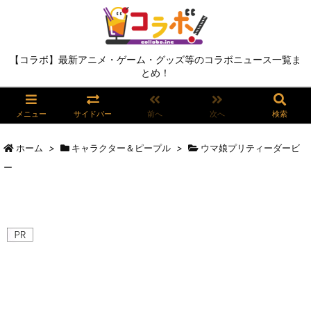
【コラボ】最新アニメ・ゲーム・グッズ等のコラボニュース一覧ま
とめ！
メニュー
サイドバー
前へ
次へ
検索
ホーム
>
キャラクター＆ピープル
>
ウマ娘プリティーダービ
ー