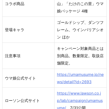
コラボ商品
山」「たけのこの里」ウマ
娘パッケージ 4種
ゴールドシップ、ダンツフ
登場キャラ
レーム、ウインバリアシオ
ン ほか
キャンペーン対象商品とは
注意事項
別商品。数量限定。取扱店
舗限定。
https://umamusume.jp/ne
ウマ娘公式サイト
ws/detail?id=2693
https://www.lawson.co.j
ローソン公式サイト
p/lab/campaign/umamus
ume/
7/31公開