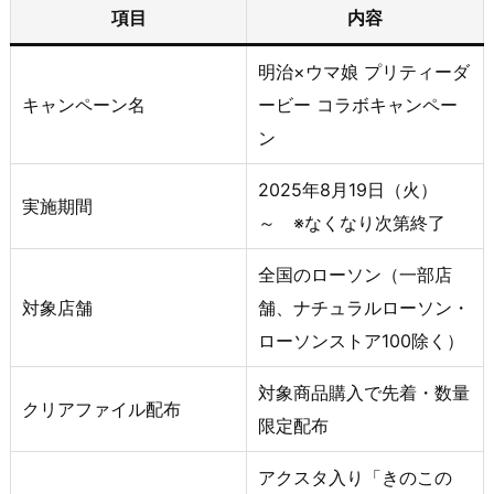
項目
内容
明治×ウマ娘 プリティーダ
キャンペーン名
ービー コラボキャンペー
ン
2025年8月19日（火）
実施期間
～ ※なくなり次第終了
全国のローソン（一部店
対象店舗
舗、ナチュラルローソン・
ローソンストア100除く）
対象商品購入で先着・数量
クリアファイル配布
限定配布
アクスタ入り「きのこの