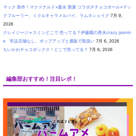
マック 新作！マクドナルド×森永 製菓 コラボ🎉チョコボール×マッ
クフルーリー、ミクルキャラメルパイ、ラムネシェイク
7月 9,
2026
クレイジージャスミンどこで 売ってる？伊藤園の香水crazy jasmin
e 常設店舗なし、ポップアップと通販で取扱い
7月 6, 2026
ちいかわチョコボックス！どこで売ってる？
7月 6, 2026
編集部おすすめ！注目レポ！