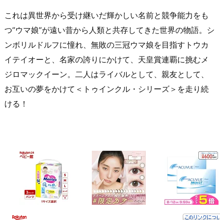
これは異世界から受け継いだ輝かしい名前と競争能力をも
つ”ウマ娘”が遠い昔から人類と共存してきた世界の物語。シ
ンボリルドルフに憧れ、無敗の三冠ウマ娘を目指すトウカ
イテイオーと、名家の誇りにかけて、天皇賞連覇に挑むメ
ジロマックイーン。二人はライバルとして、親友として、
お互いの夢をかけて＜トゥインクル・シリーズ＞を走り続
ける！