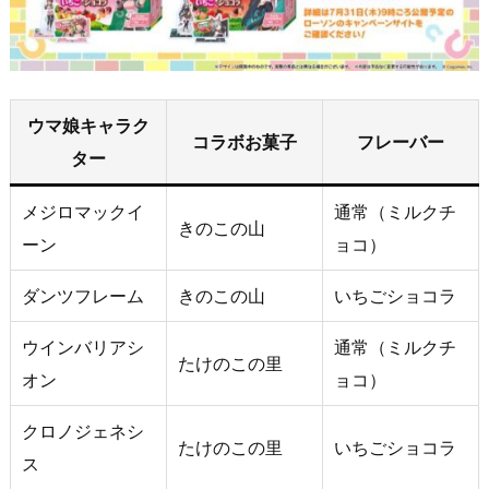
ウマ娘キャラク
コラボお菓子
フレーバー
ター
メジロマックイ
通常（ミルクチ
きのこの山
ーン
ョコ）
ダンツフレーム
きのこの山
いちごショコラ
ウインバリアシ
通常（ミルクチ
たけのこの里
オン
ョコ）
クロノジェネシ
たけのこの里
いちごショコラ
ス