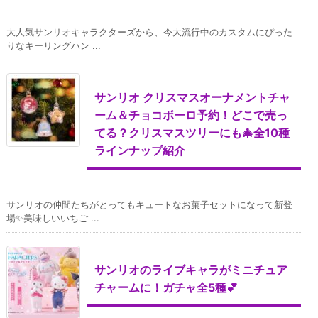
大人気サンリオキャラクターズから、今大流行中のカスタムにぴった
りなキーリングハン ...
サンリオ クリスマスオーナメントチャ
ーム＆チョコボーロ予約！どこで売っ
てる？クリスマスツリーにも🎄全10種
ラインナップ紹介
サンリオの仲間たちがとってもキュートなお菓子セットになって新登
場✨美味しいいちご ...
サンリオのライブキャラがミニチュア
チャームに！ガチャ全5種💕