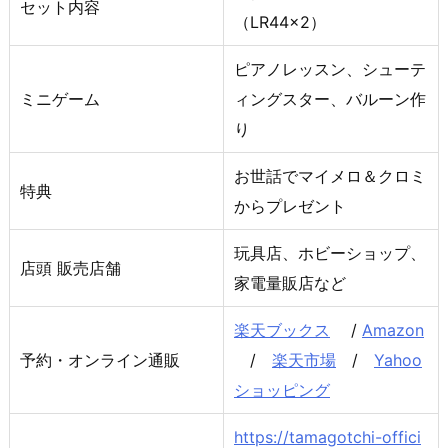
セット内容
（LR44×2）
ピアノレッスン、シューテ
ミニゲーム
ィングスター、バルーン作
り
お世話でマイメロ＆クロミ
特典
からプレゼント
玩具店、ホビーショップ、
店頭 販売店舗
家電量販店など
楽天ブックス
/
Amazon
予約・オンライン通販
/
楽天市場
/
Yahoo
ショッピング
https://tamagotchi-offici