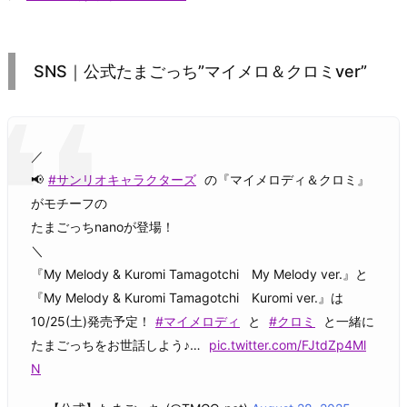
SNS｜公式たまごっち”マイメロ＆クロミver”
／
📢
#サンリオキャラクターズ
の『マイメロディ＆クロミ』
がモチーフの
たまごっちnanoが登場！
＼
『My Melody & Kuromi Tamagotchi My Melody ver.』と
『My Melody & Kuromi Tamagotchi Kuromi ver.』は
10/25(土)発売予定！
#マイメロディ
と
#クロミ
と一緒に
たまごっちをお世話しよう♪…
pic.twitter.com/FJtdZp4Ml
N