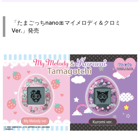
「たまごっちnano🎀マイメロディ＆クロミ
Ver.」発売