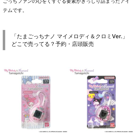
ごっちファンの心をくすぐる要素がぎっしり詰まったアイ
テムです。
「たまごっちナノ マイメロディ＆クロミVer.」
どこで売ってる？予約・店頭販売