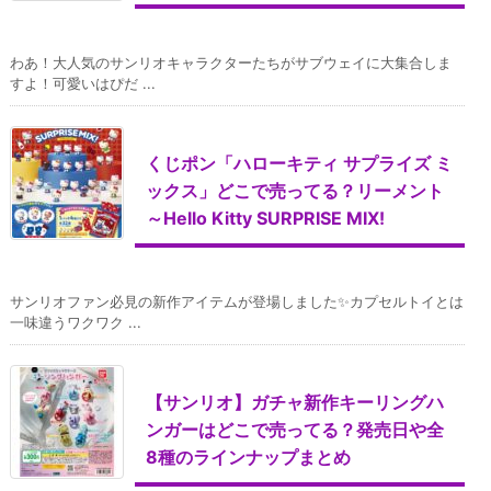
わあ！大人気のサンリオキャラクターたちがサブウェイに大集合しま
すよ！可愛いはぴだ ...
くじポン「ハローキティ サプライズ ミ
ックス」どこで売ってる？リーメント
～Hello Kitty SURPRISE MIX!
サンリオファン必見の新作アイテムが登場しました✨カプセルトイとは
一味違うワクワク ...
【サンリオ】ガチャ新作キーリングハ
ンガーはどこで売ってる？発売日や全
8種のラインナップまとめ