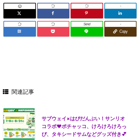
-
Send
-
B!
Copy
関連記事
サブウェイ×はぴだんぶい！サンリオ
コラボ♥ポチャッコ、けろけろけろっ
ぴ、タキシードサムなどグッズ付き💕