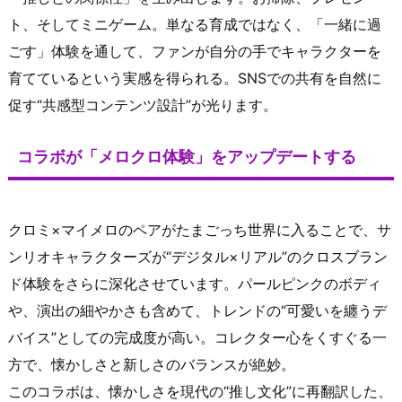
ト、そしてミニゲーム。単なる育成ではなく、「一緒に過
ごす」体験を通して、ファンが自分の手でキャラクターを
育てているという実感を得られる。SNSでの共有を自然に
促す“共感型コンテンツ設計”が光ります。
コラボが「メロクロ体験」をアップデートする
クロミ×マイメロのペアがたまごっち世界に入ることで、サ
ンリオキャラクターズが“デジタル×リアル”のクロスブラン
ド体験をさらに深化させています。パールピンクのボディ
や、演出の細やかさも含めて、トレンドの“可愛いを纏うデ
バイス”としての完成度が高い。コレクター心をくすぐる一
方で、懐かしさと新しさのバランスが絶妙。
このコラボは、懐かしさを現代の“推し文化”に再翻訳した、