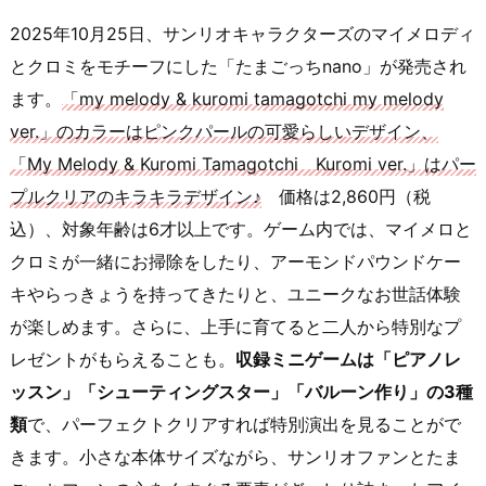
2025年10月25日、サンリオキャラクターズのマイメロディ
とクロミをモチーフにした「たまごっちnano」が発売され
ます。
「my melody & kuromi tamagotchi my melody
ver.」のカラーはピンクパールの可愛らしいデザイン、
「My Melody & Kuromi Tamagotchi Kuromi ver.」はパー
プルクリアのキラキラデザイン♪
価格は2,860円（税
込）、対象年齢は6才以上です。ゲーム内では、マイメロと
クロミが一緒にお掃除をしたり、アーモンドパウンドケー
キやらっきょうを持ってきたりと、ユニークなお世話体験
が楽しめます。さらに、上手に育てると二人から特別なプ
レゼントがもらえることも。
収録ミニゲームは「ピアノレ
ッスン」「シューティングスター」「バルーン作り」の3種
類
で、パーフェクトクリアすれば特別演出を見ることがで
きます。小さな本体サイズながら、サンリオファンとたま