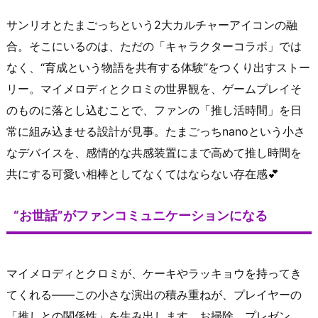
サンリオとたまごっちという2大カルチャーアイコンの融
合。そこにいるのは、ただの「キャラクターコラボ」では
なく、“育成という物語を共有する体験”をつくり出すストー
リー。マイメロディとクロミの世界観を、ゲームプレイそ
のものに落とし込むことで、ファンの「推し活時間」を日
常に組み込ませる設計が見事。たまごっちnanoという小さ
なデバイスを、感情的な共感装置にまで高めて推し時間を
共にする可愛い相棒としてなくてはならない存在感💕
“お世話”がファンコミュニケーションになる
マイメロディとクロミが、ケーキやラッキョウを持ってき
てくれる――この小さな演出の積み重ねが、プレイヤーの
「推しとの関係性」を生み出します。お掃除、プレゼン