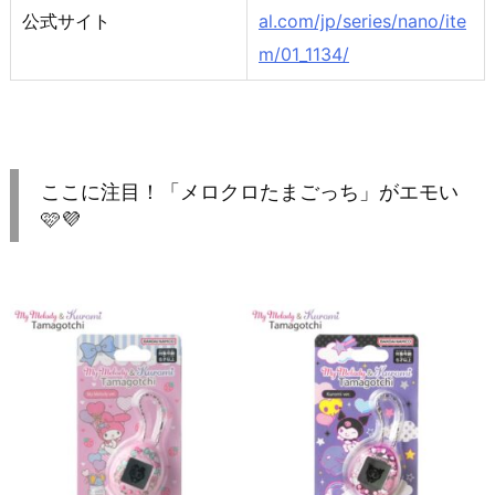
公式サイト
al.com/jp/series/nano/ite
m/01_1134/
ここに注目！「メロクロたまごっち」がエモい
🩷💜