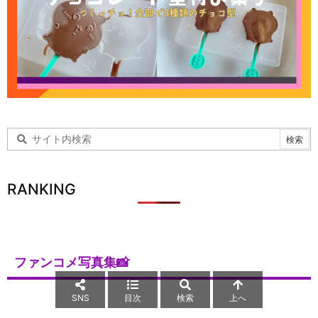
RANKING
ファンコメ写真集📸
SNS
目次
検索
上へ