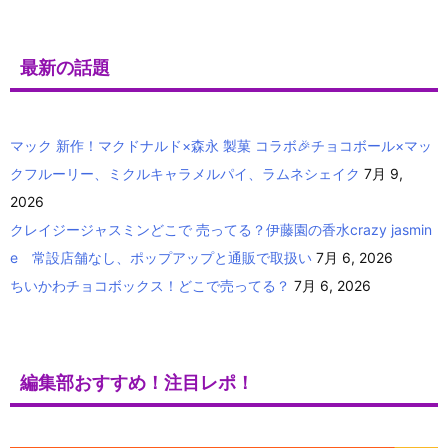
最新の話題
マック 新作！マクドナルド×森永 製菓 コラボ🎉チョコボール×マッ
クフルーリー、ミクルキャラメルパイ、ラムネシェイク
7月 9,
2026
クレイジージャスミンどこで 売ってる？伊藤園の香水crazy jasmin
e 常設店舗なし、ポップアップと通販で取扱い
7月 6, 2026
ちいかわチョコボックス！どこで売ってる？
7月 6, 2026
編集部おすすめ！注目レポ！