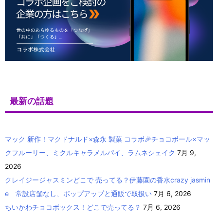
最新の話題
マック 新作！マクドナルド×森永 製菓 コラボ🎉チョコボール×マッ
クフルーリー、ミクルキャラメルパイ、ラムネシェイク
7月 9,
2026
クレイジージャスミンどこで 売ってる？伊藤園の香水crazy jasmin
e 常設店舗なし、ポップアップと通販で取扱い
7月 6, 2026
ちいかわチョコボックス！どこで売ってる？
7月 6, 2026