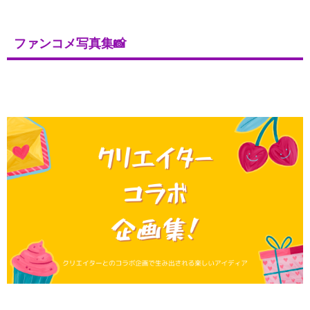
ファンコメ写真集📸