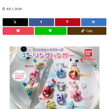
6月 1, 2026
B!
Copy