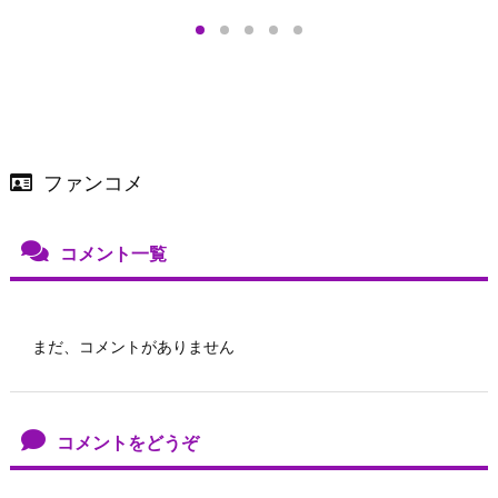
＞
店舗＆オンラインス
）で開催
ファンコメ
コメント一覧
まだ、コメントがありません
コメントをどうぞ