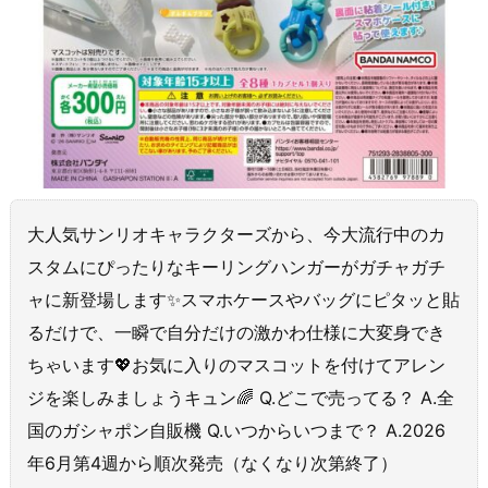
大人気サンリオキャラクターズから、今大流行中のカ
スタムにぴったりなキーリングハンガーがガチャガチ
ャに新登場します✨スマホケースやバッグにピタッと貼
るだけで、一瞬で自分だけの激かわ仕様に大変身でき
ちゃいます💖お気に入りのマスコットを付けてアレン
ジを楽しみましょうキュン🌈 Q.どこで売ってる？ A.全
国のガシャポン自販機 Q.いつからいつまで？ A.2026
年6月第4週から順次発売（なくなり次第終了）