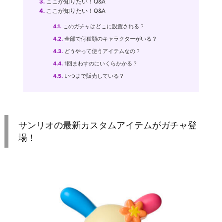
3.
ここが知りたい！Q&A
4.
ここが知りたい！Q&A
4.1.
このガチャはどこに設置される？
4.2.
全部で何種類のキャラクターがいる？
4.3.
どうやって使うアイテムなの？
4.4.
1回まわすのにいくらかかる？
4.5.
いつまで販売している？
サンリオの最新カスタムアイテムがガチャ登
場！