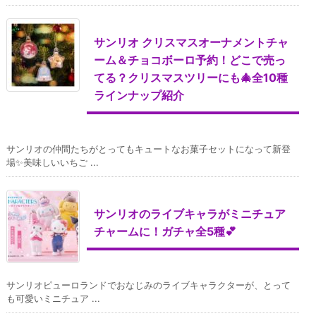
サンリオ クリスマスオーナメントチャ
ーム＆チョコボーロ予約！どこで売っ
てる？クリスマスツリーにも🎄全10種
ラインナップ紹介
サンリオの仲間たちがとってもキュートなお菓子セットになって新登
場✨美味しいいちご ...
サンリオのライブキャラがミニチュア
チャームに！ガチャ全5種💕
サンリオピューロランドでおなじみのライブキャラクターが、とって
も可愛いミニチュア ...