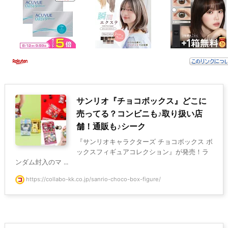
サンリオ『チョコボックス』どこに
売ってる？コンビニも♪取り扱い店
舗！通販も♪シーク
『サンリオキャラクターズ チョコボックス ボ
ックスフィギュアコレクション』が発売！ラ
ンダム封入のマ ...
https://collabo-kk.co.jp/sanrio-choco-box-figure/