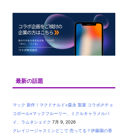
最新の話題
マック 新作！マクドナルド×森永 製菓 コラボ🎉チョ
コボール×マックフルーリー、ミクルキャラメルパ
イ、ラムネシェイク
7月 9, 2026
クレイジージャスミンどこで 売ってる？伊藤園の香