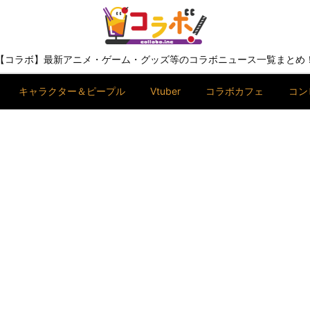
【コラボ】最新アニメ・ゲーム・グッズ等のコラボニュース一覧まとめ
キャラクター＆ピープル
Vtuber
コラボカフェ
コン