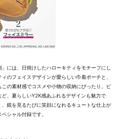
月号増刊」には、日焼けしたハローキティをモチーフにし
ティのフェイスデザインが愛らしい巾着ポーチと、
もこの素材感でコスメや小物の収納にぴったり。ビ
ど、夏らしいY2K感あふれるデザインも魅力で
く、鏡を見るたびに笑顔になれるキュートな仕上が
スペシャル付録です。