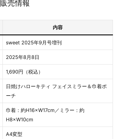
販売情報
内容
sweet 2025年9月号増刊
2025年8月8日
1,690円（税込）
日焼けハローキティ フェイスミラー＆巾着ポ
ーチ
巾着：約H16×W17cm／ミラー：約
H8×W10cm
A4変型