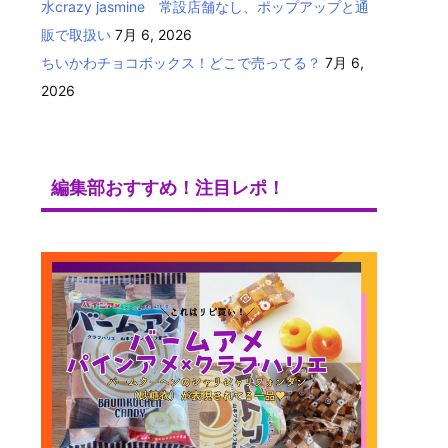
水crazy jasmine 常設店舗なし、ポップアップと通
販で取扱い
7月 6, 2026
ちいかわチョコボックス！どこで売ってる？
7月 6,
2026
編集部おすすめ！注目レポ！