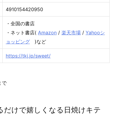
4910154420950
・全国の書店
・ネット書店(
Amazon
/
楽天市場
/
Yahooシ
ョッピング
)など
https://tkj.jp/sweet/
まで
るだけで嬉しくなる日焼けキテ