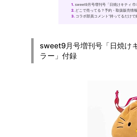
1.
sweet9月号増刊号「日焼けキティ
2.
どこで売ってる？予約・取扱販売情
3.
コラボ部員コメント”持ってるだけで
sweet9月号増刊号「日焼
ラー」付録