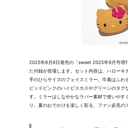
2025年8月8日発売の「sweet 2025年9
た付録が登場します。セット内容は、ハローキ
手のひらサイズのフェイスミラー。巾着はふわ
ビッドピンクのハイビスカスやグリーンのタグな
す。ミラーはしなやかなラバー素材で使いやす
り。夏のおでかけを楽しく彩る、ファン必見の