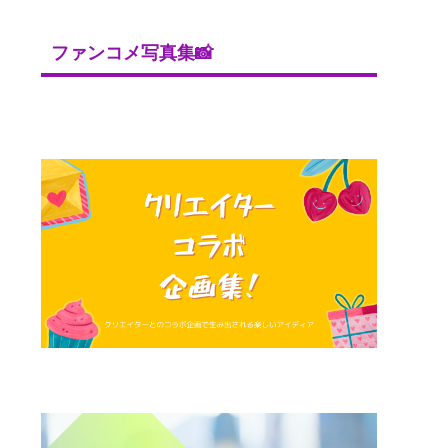
ファンコメ写真集📸