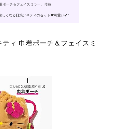
 巾着ポーチ＆フェイスミラー」付録
報
嬉しくなる日焼けキティのセット♥可愛い💕”
けキティ 巾着ポーチ＆フェイスミ