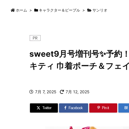
ホーム
>
キャラクター＆ピープル
>
サンリオ
sweet9月号増刊号✨予
キティ 巾着ポーチ＆フェ
7月 7, 2025
7月 12, 2025
Twitter
Facebook
Pin it
B!