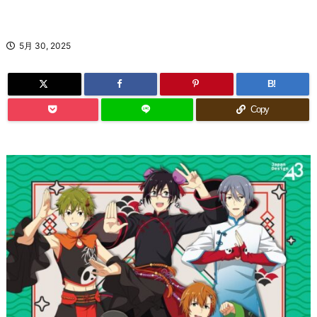
5月 30, 2025
B!
Copy