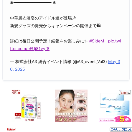
❃━━━━━━━━━━━━━━━━ ❃
中華風衣装姿のアイドル達が登場🎶
新規グッズの発売からキャンペーンの開催まで🛍
詳細は後日公開予定！続報をお楽しみに✨
#SideM
pic.twi
tter.com/eEUj81vyf8
— 株式会社A3 総合イベント情報 (@A3_event_Vol3)
May 3
0, 2025