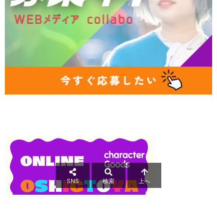
SNS
検索
上へ