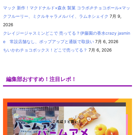
マック 新作！マクドナルド×森永 製菓 コラボ🎉チョコボール×マッ
クフルーリー、ミクルキャラメルパイ、ラムネシェイク
7月 9,
2026
クレイジージャスミンどこで 売ってる？伊藤園の香水crazy jasmin
e 常設店舗なし、ポップアップと通販で取扱い
7月 6, 2026
ちいかわチョコボックス！どこで売ってる？
7月 6, 2026
編集部おすすめ！注目レポ！