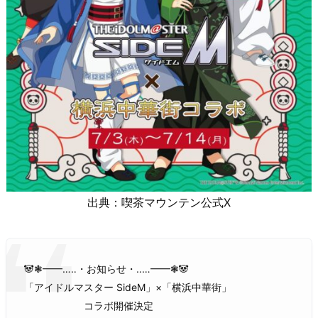
出典：喫茶マウンテン公式X
🐼❃━━…‥・お知らせ・‥…━━❃🐼
「アイドルマスター SideM」×「横浜中華街」
コラボ開催決定