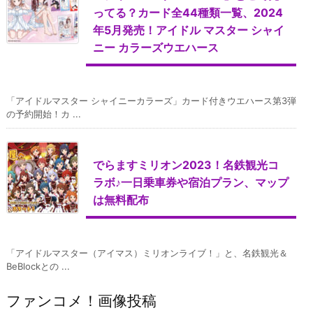
ってる？カード全44種類一覧、2024
年5月発売！アイドル マスター シャイ
ニー カラーズウエハース
「アイドルマスター シャイニーカラーズ」カード付きウエハース第3弾
の予約開始！カ ...
でらますミリオン2023！名鉄観光コ
ラボ♪一日乗車券や宿泊プラン、マップ
は無料配布
「アイドルマスター（アイマス）ミリオンライブ！」と、名鉄観光＆
BeBlockとの ...
ファンコメ！画像投稿