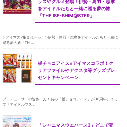
ッズやグルメ登場！伊勢・鳥羽・志摩
をアイドルたちと一緒に巡る夢の旅
「THE ISE-SHIM@STER」
✨アイマスP集まれーっ！✨伊勢・鳥羽・志摩をアイドルたちと一緒に
巡る夢の旅「TH ...
板チョコアイス×アイマスコラボ！ク
リアファイルやアクスタ等グッズプレ
ゼントキャンペーン
プロデューサーの皆さーん！あの「板チョコアイス」が30周年、そし
て『アイドルマス ...
「シャニマスウエハース3」どこで売