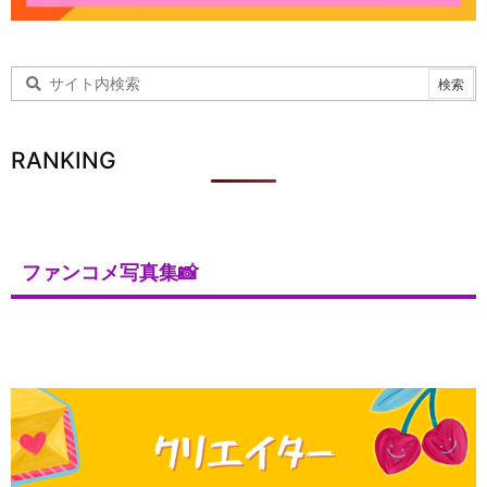
RANKING
ファンコメ写真集📸