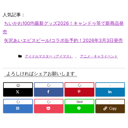
人気記事：
ちいかわ100均最新グッズ2026！キャンドゥ等で新商品発
売
矢沢あいエビスビール!コラボ缶予約！2026年3月3日発売
アイドルマスター（アイマス）
,
アニメ・キャライベント
よろしければシェアお願いします
-
Send
-
B!
Copy