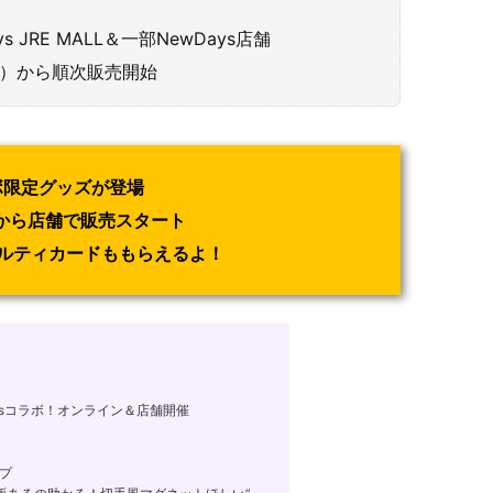
！
 JRE MALL＆一部NewDays店舗
（金）から順次販売開始
ラボ限定グッズが登場
2から店舗で販売スタート
ルティカードももらえるよ！
aysコラボ！オンライン＆店舗開催
ップ