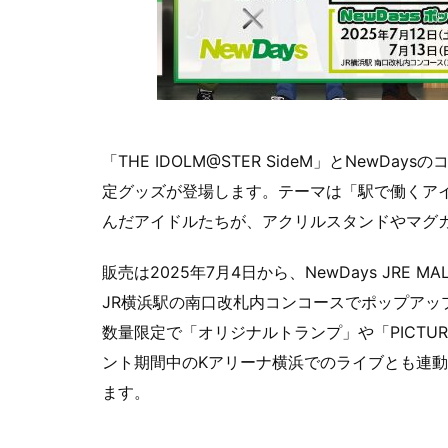
「THE IDOLM@STER SideM」とNew
定グッズが登場します。テーマは「駅で働くアイ
んだアイドルたちが、アクリルスタンドやマグ
販売は2025年7月4日から、NewDays JRE 
JR横浜駅の南口改札内コンコースでポップアッ
数量限定で「オリジナルトランプ」や「PICTURE
ント期間中のKアリーナ横浜でのライブとも連動
ます。