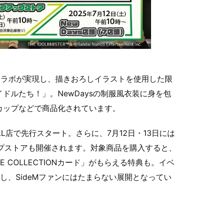
Daysのコラボが実現し、描きおろしイラストを使用した限
ドルたち！」。NewDaysの制服風衣装に身を包
カップなどで商品化されています。
MALL店で先行スタート。さらに、7月12日・13日には
プストアも開催されます。対象商品を購入すると、
 COLLECTIONカード」がもらえる特典も。イベ
し、SideMファンにはたまらない展開となってい