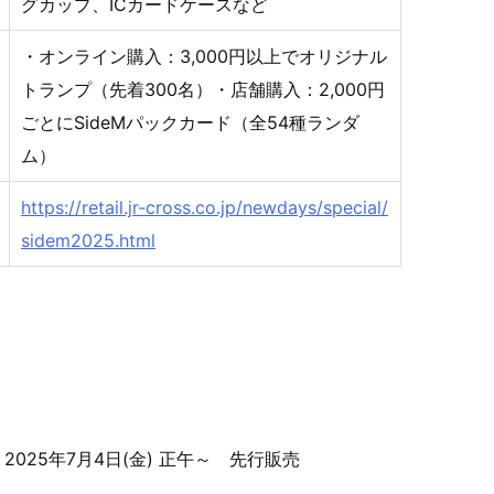
グカップ、ICカードケースなど
・オンライン購入：3,000円以上でオリジナル
トランプ（先着300名）・店舗購入：2,000円
ごとにSideMパックカード（全54種ランダ
ム）
https://retail.jr-cross.co.jp/newdays/special/
sidem2025.html
店：2025年7月4日(金) 正午～ 先行販売