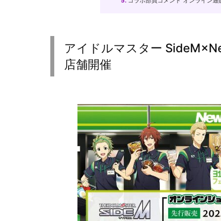
5.
コラボ部員コメント”オンライン通
アイドルマスター SideM×
店舗開催