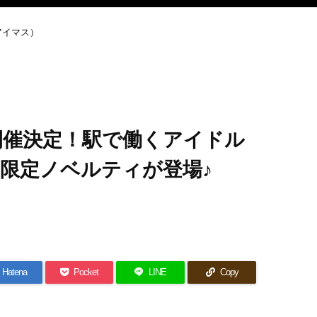
アイマス）
ラボ開催決定！駅で働くアイドル
限定ノベルティが登場♪
Hatena
Pocket
LINE
Copy