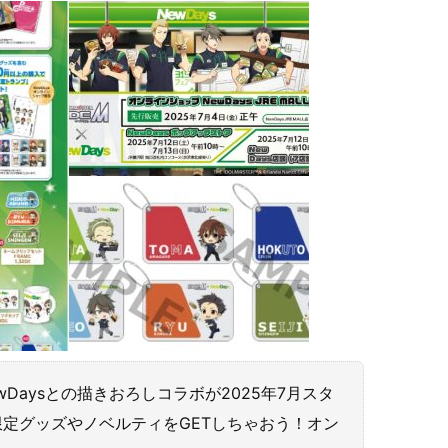
wDaysとの描きおろしコラボが2025年7月スタ
限定グッズやノベルティをGETしちゃおう！オン