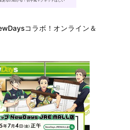
販あるの助かる！切手風マグネットほしい”
NewDaysコラボ！オンライン＆