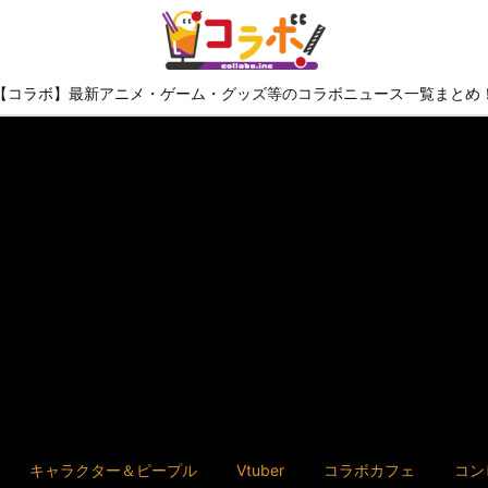
【コラボ】最新アニメ・ゲーム・グッズ等のコラボニュース一覧まとめ
キャラクター＆ピープル
Vtuber
コラボカフェ
コン