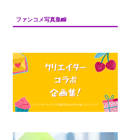
ファンコメ写真集📸