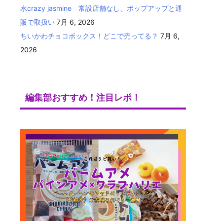
水crazy jasmine 常設店舗なし、ポップアップと通
販で取扱い
7月 6, 2026
ちいかわチョコボックス！どこで売ってる？
7月 6,
2026
編集部おすすめ！注目レポ！