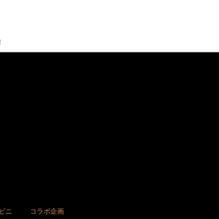
！
ビニ
コラボ企画