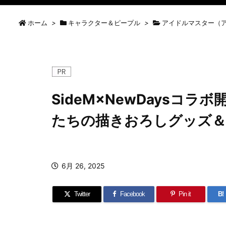
ホーム
>
キャラクター＆ピープル
>
アイドルマスター（
SideM×NewDaysコ
たちの描きおろしグッズ＆
6月 26, 2025
Twitter
Facebook
Pin it
B!