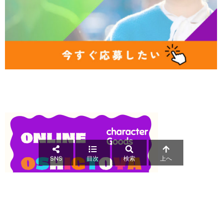
SNS
目次
検索
上へ