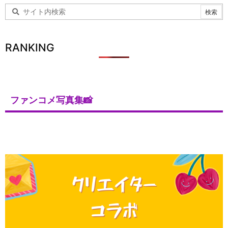
RANKING
ファンコメ写真集📸