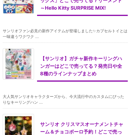
ックス」どこで売ってる？リーメント
～Hello Kitty SURPRISE MIX!
サンリオファン必見の新作アイテムが登場しました✨カプセルトイとは
一味違うワクワク ...
【サンリオ】ガチャ新作キーリングハ
ンガーはどこで売ってる？発売日や全
8種のラインナップまとめ
大人気サンリオキャラクターズから、今大流行中のカスタムにぴった
りなキーリングハン ...
サンリオ クリスマスオーナメントチャ
ーム＆チョコボーロ予約！どこで売っ