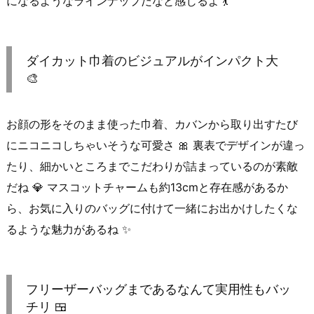
になるようなラインナップだなと感じるよ 💃
ダイカット巾着のビジュアルがインパクト大
🎨
お顔の形をそのまま使った巾着、カバンから取り出すたび
にニコニコしちゃいそうな可愛さ 🎀 裏表でデザインが違っ
たり、細かいところまでこだわりが詰まっているのが素敵
だね 💎 マスコットチャームも約13cmと存在感があるか
ら、お気に入りのバッグに付けて一緒にお出かけしたくな
るような魅力があるね ✨
フリーザーバッグまであるなんて実用性もバッ
チリ 🍱