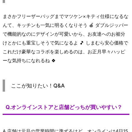
まさかフリーザーバッグまでマツケン×キティ仕様になるな
んて、キッチンも一気に明るくなりそう 🍎 ダブルジッパー
で機能的なのにデザインが可愛いから、お友達へのお裾分
けとかにも重宝しそうで気になるよ 🎵 しまむら安心価格で
これだけ豪華なコラボを楽しめるのは、お正月早々ハッピ
ーな気持ちになれるね 🍀
ここが知りたい！Q&A
Q.オンラインストアと店舗どっちが買いやすい？
A.店舗は元旦の営業時間に準ずるけど、オンラインは4日15