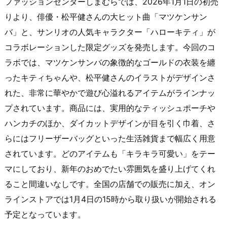
ファッションセンターしまむらでは、2026年1月1日の初売
りより、俳優・松平健さんの大ヒット曲「マツケンサン
バ」と、サンリオの人気キャラクター「ハローキティ」が
コラボレーションした限定グッズを発売します。今回のコ
ラボでは、マツケンサンバの象徴的なゴールドの衣装を纏
ったキティちゃんや、松平健さんのイラストがデザインさ
れた、非常に華やかで遊び心溢れるアイテムがラインナッ
プされています。商品には、実用的なティッシュポーチや
ハンカチのほか、ダイカットデザインが目を引く巾着、さ
らにはフリーザーバッグといった生活雑貨まで幅広く用意
されています。どのアイテムも「キラキラ可愛い」をテー
マにしており、新年のおめでたい雰囲気を盛り上げてくれ
ること間違いなしです。全国の店舗での販売に加え、オン
ラインストアでは1月4日の15時から取り扱いが開始される
予定となっています。