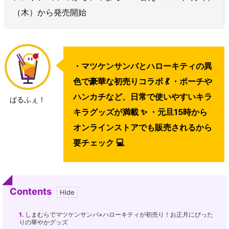
（木）から発売開始
・マツケンサンバとハローキティの異
色で豪華な初売りコラボ 💃 ・ポーチや
ハンカチなど、日常で使いやすいキラ
ぱるふぇ！
キラグッズが満載 ✨ ・元旦15時から
オンラインストアでも販売されるから
要チェック 💻
Contents
1.
しまむらでマツケンサンバ×ハローキティが初売り！お正月にぴった
りの華やかグッズ