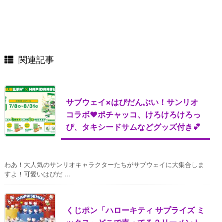
関連記事
サブウェイ×はぴだんぶい！サンリオ
コラボ♥ポチャッコ、けろけろけろっ
ぴ、タキシードサムなどグッズ付き💕
わあ！大人気のサンリオキャラクターたちがサブウェイに大集合しま
すよ！可愛いはぴだ ...
くじポン「ハローキティ サプライズ ミ