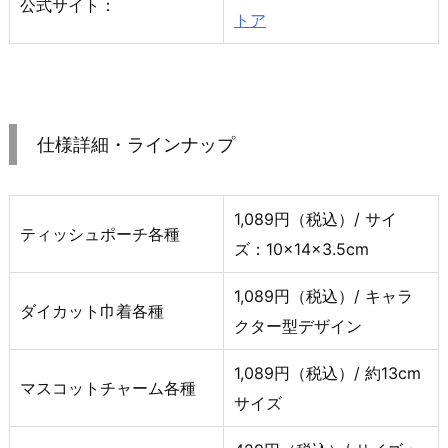
公式サイト：
トア
仕様詳細・ラインナップ
1,089円（税込）/ サイ
ティッシュポーチ各種
ズ：10×14×3.5cm
1,089円（税込）/ キャラ
ダイカット巾着各種
クター型デザイン
1,089円（税込）/ 約13cm
マスコットチャーム各種
サイズ