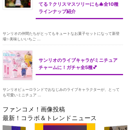
てる？クリスマスツリーにも🎄全10種
ラインナップ紹介
サンリオの仲間たちがとってもキュートなお菓子セットになって新登
場✨美味しいいちご ...
サンリオのライブキャラがミニチュア
チャームに！ガチャ全5種💕
サンリオピューロランドでおなじみのライブキャラクターが、とって
も可愛いミニチュア ...
ファンコメ！画像投稿
最新！コラボ＆トレンドニュース