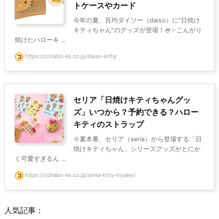
トケースやカード
今年の夏、百均ダイソー（daiso）に“日焼け
キティちゃん”のグッズが登場！🍧✨こんがり
焼けたハローキ ...
https://collabo-kk.co.jp/daiso-kitty/
セリア「日焼けキティちゃんグッ
ズ」いつから？予約できる？ハロー
キティのストラップ
🌞夏本番、セリア（seria）から登場する「日
焼けキティちゃん」シリーズグッズがとにか
く可愛すぎるん ...
https://collabo-kk.co.jp/seria-kitty-hiyake/
人気記事：