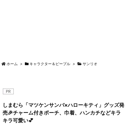
ホーム
>
キャラクター＆ピープル
>
サンリオ
しまむら「マツケンサンバ×ハローキティ」グッズ発
売🎉チャーム付きポーチ、巾着、ハンカチなどキラ
キラ可愛い💕