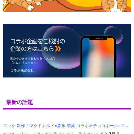
最新の話題
マック 新作！マクドナルド×森永 製菓 コラボ🎉チョコボール×マッ
クフルーリー、ミクルキャラメルパイ、ラムネシェイク
7月 9,