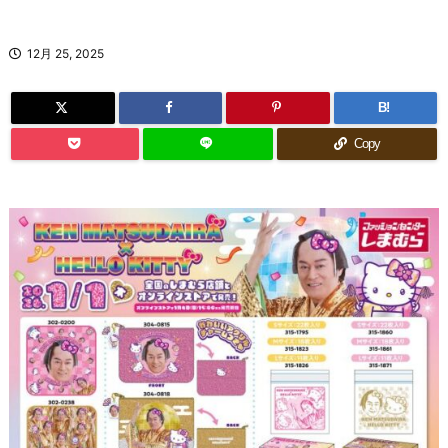
12月 25, 2025
B!
Copy