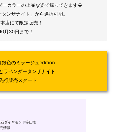
ダーカラーの上品な姿で帰ってきます💎
ータンザナイト」から選択可能。
銀座本店にて限定販売！
10月30日まで！
色のミラージュedition
とラベンダータンザナイト
り先行販売スタート
宝石ダイヤモンド等仕様
売情報