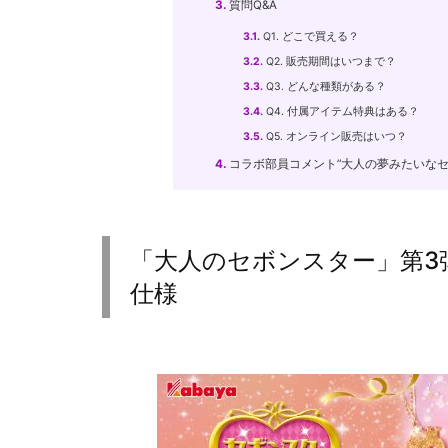
3.
質問Q&A
3.1.
Q1. どこで買える？
3.2.
Q2. 販売期間はいつまで？
3.3.
Q3. どんな種類がある？
3.4.
Q4. 付属アイテム特典はある？
3.5.
Q5. オンライン販売はいつ？
4.
コラボ部員コメント”大人の夢みたいなセ
「大人のセボンスター」第3
仕様