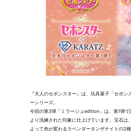
『大人のセボンスター』は、玩具菓子「セボン
ーシリーズ。
今回の第3弾「ミラージュedition」は、第
より洗練された印象に仕上げています。宝石は
よって色が変わるラベンダータンザナイトの2種