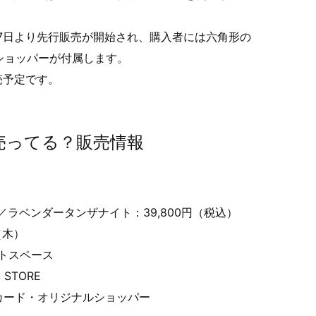
月17日より先行販売が開始され、購入者には六角形の
ショッパーが付属します。
売予定です。
売ってる？販売情報
）／ラベンダータンザナイト：39,800円（税込）
（木）
ベントスペース
 STORE
ィカード・オリジナルショッパー