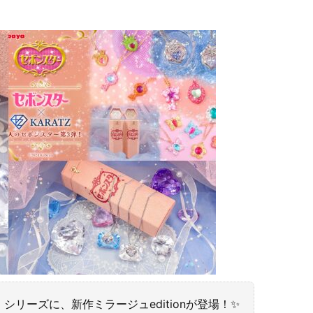
リーズに、新作ミラージュeditionが登場！✨