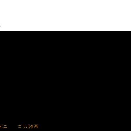
！
ビニ
コラボ企画