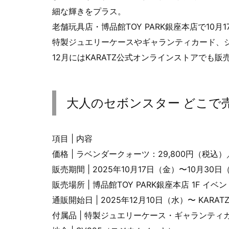
細な輝きをプラス。
老舗玩具店・博品館TOY PARK銀座本店で10
特製ジュエリーケースやギャランティカード、
12月にはKARATZ公式オンラインストアでも販
大人のセボンスター どこで
項目 | 内容
価格 | ラベンダークォーツ：29,800円（税込
販売期間 | 2025年10月17日（金）〜10月30日
販売場所 | 博品館TOY PARK銀座本店 1F イ
通販開始日 | 2025年12月10日（水）〜 KARATZ
付属品 | 特製ジュエリーケース・ギャランテ