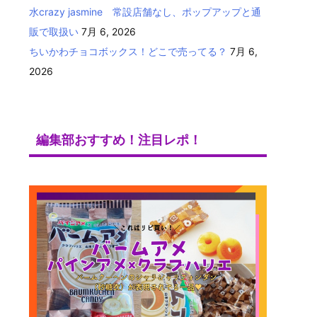
水crazy jasmine 常設店舗なし、ポップアップと通
販で取扱い
7月 6, 2026
ちいかわチョコボックス！どこで売ってる？
7月 6,
2026
編集部おすすめ！注目レポ！