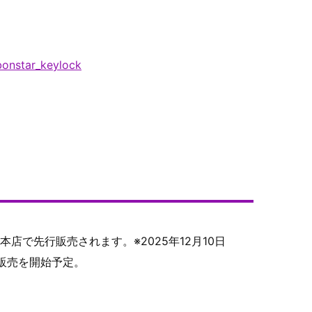
ebonstar_keylock
K銀座本店で先行販売されます。※2025年12月10日
信販売を開始予定。