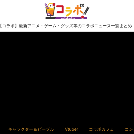
【コラボ】最新アニメ・ゲーム・グッズ等のコラボニュース一覧まとめ
キャラクター＆ピープル
Vtuber
コラボカフェ
コン