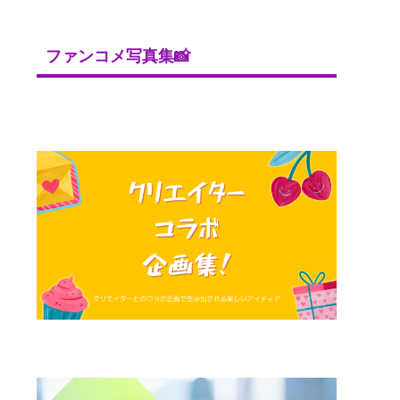
ファンコメ写真集📸