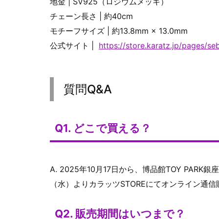
地金 | SV925（ロジウムメッキ）
チェーン長さ | 約40cm
モチーフサイズ | 約13.8mm × 13.0mm
公式サイト |
https://store.karatz.jp/pages/s
質問Q&A
Q1. どこで買える？
A. 2025年10月17日から、博品館TOY PAR
（水）よりカラッツSTOREにてオンライン通
Q2. 販売期間はいつまで？