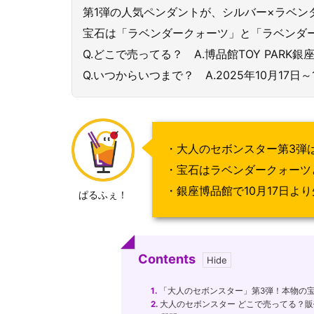
第1弾の人気ペンダントが、シルバー×ラベン
宝石は「ラベンダークォーツ」と「ラベンダ
Q.どこで売ってる？ A.博品館TOY PARK
Q.いつからいつまで？ A.2025年10月17日～
・大人のセボンスター第3弾は銀
・宝石はラベンダークォーツ
・銀座博品館で10月17日よ
ぱるふぇ！
Contents
1.
「大人のセボンスター」第3弾！本物の
2.
大人のセボンスター どこで売ってる？販