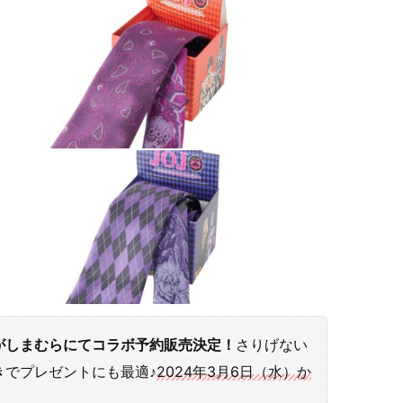
がしまむらにてコラボ予約販売決定！
さりげない
きでプレゼントにも最適♪
2024年3月6日（水）か