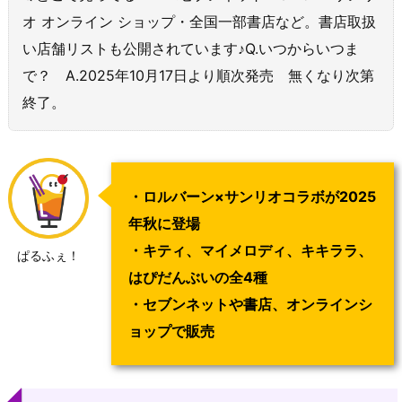
オ オンライン ショップ・全国一部書店など。書店取扱
い店舗リストも公開されています♪Q.いつからいつま
で？ A.2025年10月17日より順次発売 無くなり次第
終了。
・ロルバーン×サンリオコラボが2025
年秋に登場
・キティ、マイメロディ、キキララ、
ぱるふぇ！
はぴだんぶいの全4種
・セブンネットや書店、オンラインシ
ョップで販売