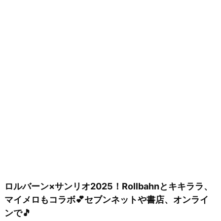
ロルバーン×サンリオ2025！Rollbahnとキキララ、
マイメロもコラボ💕セブンネットや書店、オンライ
ンで🎵