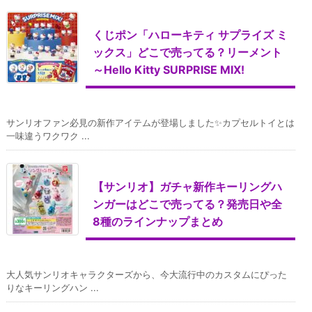
くじポン「ハローキティ サプライズ ミ
ックス」どこで売ってる？リーメント
～Hello Kitty SURPRISE MIX!
サンリオファン必見の新作アイテムが登場しました✨カプセルトイとは
一味違うワクワク ...
【サンリオ】ガチャ新作キーリングハ
ンガーはどこで売ってる？発売日や全
8種のラインナップまとめ
大人気サンリオキャラクターズから、今大流行中のカスタムにぴった
りなキーリングハン ...