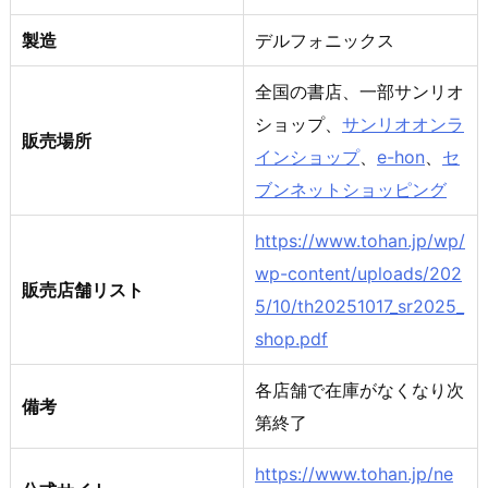
製造
デルフォニックス
全国の書店、一部サンリオ
ショップ、
サンリオオンラ
販売場所
インショップ
、
e-hon
、
セ
ブンネットショッピング
https://www.tohan.jp/wp/
wp-content/uploads/202
販売店舗リスト
5/10/th20251017_sr2025_
shop.pdf
各店舗で在庫がなくなり次
備考
第終了
https://www.tohan.jp/ne