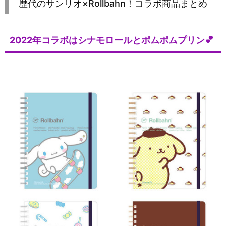
歴代のサンリオ×Rollbahn！コラボ商品まとめ
2022年コラボはシナモロールとポムポムプリン💕