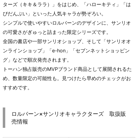
ターズ（キキ＆ララ）」をはじめ、「ハローキティ」「は
ぴだんぶい」といった人気キャラが勢ぞろい。
シンプルで使いやすいロルバーンのデザインに、サンリオ
の可愛さがぎゅっと詰まった限定シリーズです。
全国の書店や一部サンリオショップ、そして「サンリオオ
ンラインショップ」「e-hon」「セブンネットショッピン
グ」などで順次発売されます。
トーハン独占販売のMVPブランド商品として展開されるた
め、数量限定の可能性も。見つけたら早めのチェックがお
すすめです。
ロルバーン×サンリオキャラクターズ 取扱販
売情報