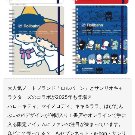
大人気ノートブランド「ロルバーン」とサンリオキャ
ラクターズのコラボが2025年も登場🎉
ハローキティ、マイメロディ、キキ＆ララ、はぴだん
ぶいの4デザインが仲間入り！書店やオンラインで手に
入る限定アイテムにファンの注目が集まっています。
Q.どこで売ってる？ A.セブンネット・e-hon・サンリ