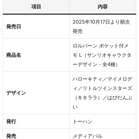
項目
内容
2025年10月17日より順次
発売日
発売
ロルバーン ポケット付メ
商品名
モ L（サンリオキャラクタ
ーデザイン・全4種）
ハローキティ／マイメロデ
ィ／リトルツインスターズ
デザイン
（キキララ）／はぴだんぶ
い
発行
トーハン
発売
メディアパル