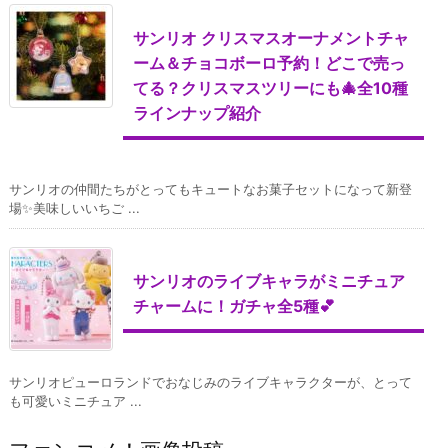
サンリオ クリスマスオーナメントチャ
ーム＆チョコボーロ予約！どこで売っ
てる？クリスマスツリーにも🎄全10種
ラインナップ紹介
サンリオの仲間たちがとってもキュートなお菓子セットになって新登
場✨美味しいいちご ...
サンリオのライブキャラがミニチュア
チャームに！ガチャ全5種💕
サンリオピューロランドでおなじみのライブキャラクターが、とって
も可愛いミニチュア ...