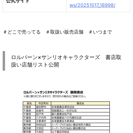
公式サイト
ws/20251017_18998/
＃どこで売ってる ＃取扱い販売店舗 ＃いつまで
ロルバーン×サンリオキャラクターズ 書店取
扱い店舗リスト公開