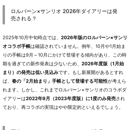
ロルバーン×サンリオ 2026年ダイアリーは発
売される？
2025年10月中旬時点では、
2026年版のロルバーン×サンリ
オコラボ手帳
は確認されていません。例年、10月や1月始ま
りの手帳は9月～10月にかけて登場する傾向があり、この時
期を過ぎての新作発表は少ないため、
2026年度版（1月始
まり）の発売は低い見込み
です。もし新展開があるとすれ
ば、
春の「2月始まり」手帳として登場する可能性
が考えら
れます。しかし、これまでロルバーン×サンリオのコラボダ
イアリーは
2022年9月（2023年度版）に1度のみ発売
され
ており、再コラボの実現はやや限定的といえるでしょう。