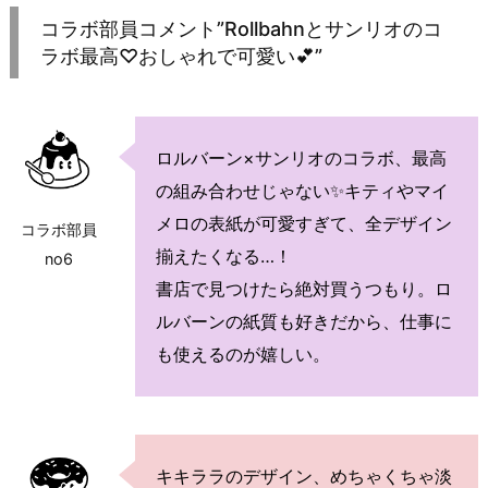
コラボ部員コメント”Rollbahnとサンリオのコ
ラボ最高♡おしゃれで可愛い💕”
ロルバーン×サンリオのコラボ、最高
の組み合わせじゃない✨キティやマイ
メロの表紙が可愛すぎて、全デザイン
コラボ部員
揃えたくなる…！
no6
書店で見つけたら絶対買うつもり。ロ
ルバーンの紙質も好きだから、仕事に
も使えるのが嬉しい。
キキララのデザイン、めちゃくちゃ淡