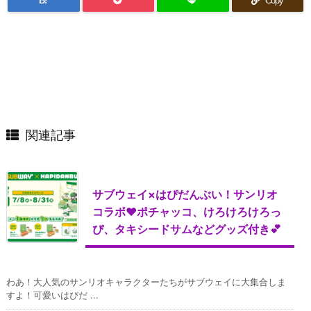
B!
Copy
関連記事
サブウェイ×はぴだんぶい！サンリオ
コラボ♥ポチャッコ、けろけろけろっ
ぴ、タキシードサムなどグッズ付き💕
わあ！大人気のサンリオキャラクターたちがサブウェイに大集合しま
すよ！可愛いはぴだ ...