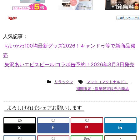
人気記事：
ちいかわ100均最新グッズ2026！キャンドゥ等で新商品発
売
矢沢あいエビスビール!コラボ缶予約！2026年3月3日発売
リラックマ
マック（マクドナルド）
,
期間限定・数量限定販売の商品
よろしければシェアお願いします
-
Send
-