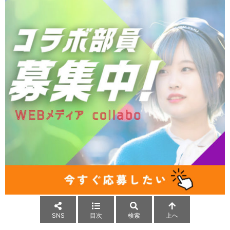
SNS
目次
検索
上へ