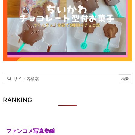
RANKING
ファンコメ写真集📸