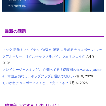
最新の話題
マック 新作！マクドナルド×森永 製菓 コラボ🎉チョコボール×マッ
クフルーリー、ミクルキャラメルパイ、ラムネシェイク
7月 9,
2026
クレイジージャスミンどこで 売ってる？伊藤園の香水crazy jasmin
e 常設店舗なし、ポップアップと通販で取扱い
7月 6, 2026
ちいかわチョコボックス！どこで売ってる？
7月 6, 2026
編集部おすすめ！注目レポ！