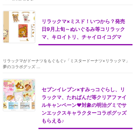
リラックマ×ミスド！いつから？発売
日9月上旬～ぬいぐるみ等コリラック
マ、キロイトリ、チャイロイコグマ
リラックマがドーナツをもぐもぐ♪「ミスタードーナツ×リラックマ」
夢のコラボグッズ ...
セブンイレブン×すみっコぐらし、リ
ラックマ、たれぱんだ等クリアファイ
ルキャンペーン♥対象の明治グミでサ
ンエックスキャラクターコラボグッズ
もらえる♪