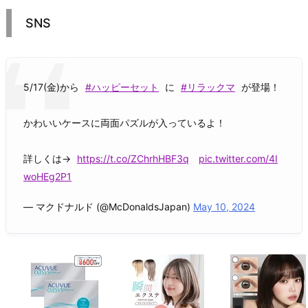
SNS
5/17(金)から
#ハッピーセット
に
#リラックマ
が登場！
かわいいケースに両面パズルが入っているよ！
詳しくは→
https://t.co/ZChrhHBF3q
pic.twitter.com/4I
woHEg2P1
— マクドナルド (@McDonaldsJapan)
May 10, 2024