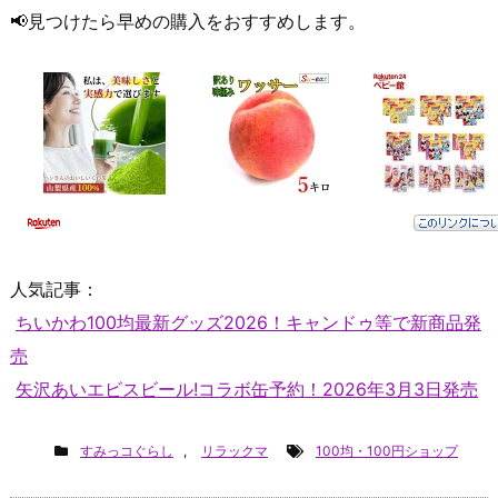
📢見つけたら早めの購入をおすすめします。
人気記事：
ちいかわ100均最新グッズ2026！キャンドゥ等で新商品発
売
矢沢あいエビスビール!コラボ缶予約！2026年3月3日発売
すみっコぐらし
,
リラックマ
100均・100円ショップ