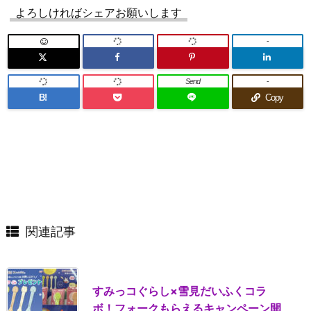
よろしければシェアお願いします
-
Send
-
B!
Copy
関連記事
すみっコぐらし×雪見だいふくコラ
ボ！フォークもらえるキャンペーン開