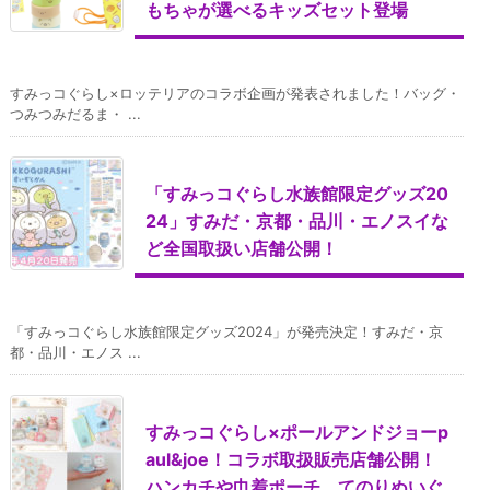
もちゃが選べるキッズセット登場
すみっコぐらし×ロッテリアのコラボ企画が発表されました！バッグ・
つみつみだるま・ ...
「すみっコぐらし水族館限定グッズ20
24」すみだ・京都・品川・エノスイな
ど全国取扱い店舗公開！
「すみっコぐらし水族館限定グッズ2024」が発売決定！すみだ・京
都・品川・エノス ...
すみっコぐらし×ポールアンドジョーp
aul&joe！コラボ取扱販売店舗公開！
ハンカチや巾着ポーチ、てのりぬいぐ