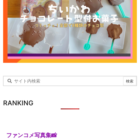
RANKING
ファンコメ写真集📸