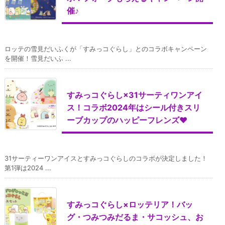
催♪
ロッテの雪見だいふくが「すみっコぐらし」とのコラボキャンペーン
を開催！雪見だいふ ...
すみっコぐらし×31サーティワンアイ
ス！コラボ2024年はシール付きスリ
ーブカップのハッピーフレンズ♥
31サーティーワンアイスとすみっコぐらしのコラボが決定しました！
第1弾は2024 ...
すみっコぐらし×ロッテリア！バッ
グ・つみつみだるま・サコッシュ、お