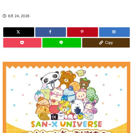
6月 24, 2026
B!
Copy