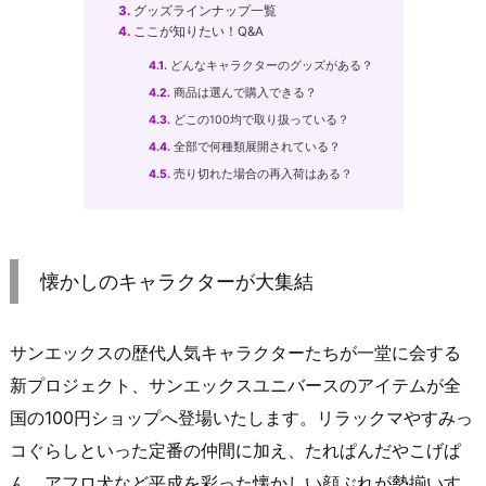
3.
グッズラインナップ一覧
4.
ここが知りたい！Q&A
4.1.
どんなキャラクターのグッズがある？
4.2.
商品は選んで購入できる？
4.3.
どこの100均で取り扱っている？
4.4.
全部で何種類展開されている？
4.5.
売り切れた場合の再入荷はある？
懐かしのキャラクターが大集結
サンエックスの歴代人気キャラクターたちが一堂に会する
新プロジェクト、サンエックスユニバースのアイテムが全
国の100円ショップへ登場いたします。リラックマやすみっ
コぐらしといった定番の仲間に加え、たれぱんだやこげぱ
ん、アフロ犬など平成を彩った懐かしい顔ぶれが勢揃いす