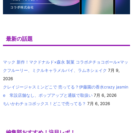
最新の話題
マック 新作！マクドナルド×森永 製菓 コラボ🎉チョコボール×マッ
クフルーリー、ミクルキャラメルパイ、ラムネシェイク
7月 9,
2026
クレイジージャスミンどこで 売ってる？伊藤園の香水crazy jasmin
e 常設店舗なし、ポップアップと通販で取扱い
7月 6, 2026
ちいかわチョコボックス！どこで売ってる？
7月 6, 2026
編集部おすすめ！注目レポ！