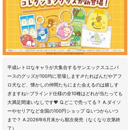
平成レトロなキャラが大集合するサンエックスユニバ
ースのグッズが100均に登場します🎉たれぱんだやアフ
ロ犬など、懐かしの仲間たちにまた会えるのは嬉しす
ぎますね✨ブラインド仕様の全10種はどれが当たっても
大満足間違いなしです💖 Q.どこで売ってる？ A.ダイソ
ーやセリアなど全国の100円ショップ Q.いつからいつ
まで？ A.2026年6月末から順次発売（なくなり次第終
了）