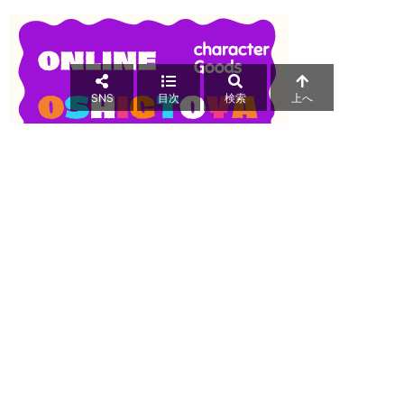
SNS
目次
検索
上へ