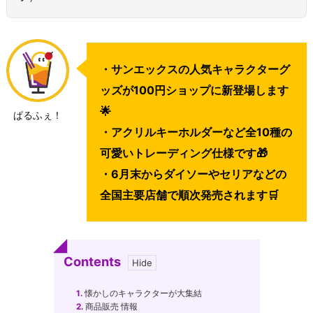
・サンエックスの人気キャラクターグ
ッズが100円ショップに新登場します
🌟
ぱるふぇ！
・アクリルキーホルダーなど全10種の
可愛いトレーディング仕様です🎁
・6月末からダイソーやセリアなどの
全国主要店舗で順次発売されます🛒
Contents
1.
懐かしのキャラクターが大集結
2.
商品販売 情報