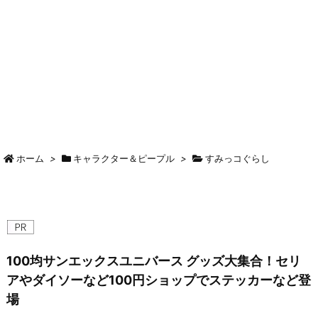
ホーム
>
キャラクター＆ピープル
>
すみっコぐらし
100均サンエックスユニバース グッズ大集合！セリ
アやダイソーなど100円ショップでステッカーなど登
場