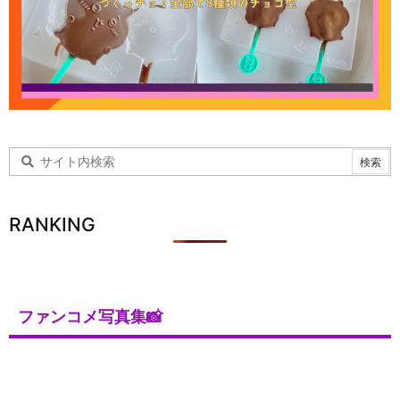
RANKING
ファンコメ写真集📸