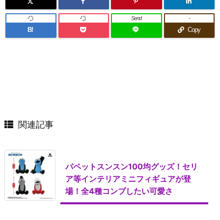
Send
-
B!
Copy
関連記事
パペットスンスン100均グッズ！セリ
ア等インテリアミニフィギュアが登
場！全4種コンプしたい可愛さ