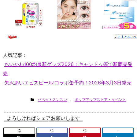
人気記事：
ちいかわ100均最新グッズ2026！キャンドゥ等で新商品発
売
矢沢あいエビスビール!コラボ缶予約！2026年3月3日発売
パペットスンスン
,
ポップアップストア・イベント
よろしければシェアお願いします
-