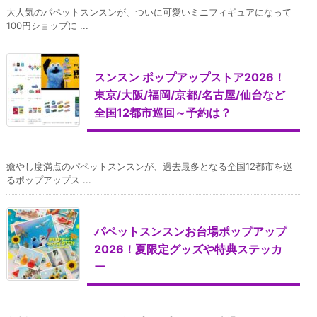
大人気のパペットスンスンが、ついに可愛いミニフィギュアになって
100円ショップに ...
スンスン ポップアップストア2026！
東京/大阪/福岡/京都/名古屋/仙台など
全国12都市巡回～予約は？
癒やし度満点のパペットスンスンが、過去最多となる全国12都市を巡
るポップアップス ...
パペットスンスンお台場ポップアップ
2026！夏限定グッズや特典ステッカ
ー