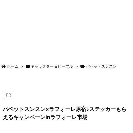
ホーム
>
キャラクター＆ピープル
>
パペットスンスン
パペットスンスン×ラフォーレ原宿♪ステッカーもら
えるキャンペーンinラフォーレ市場