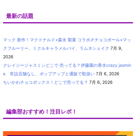
最新の話題
マック 新作！マクドナルド×森永 製菓 コラボ🎉チョコボール×マッ
クフルーリー、ミクルキャラメルパイ、ラムネシェイク
7月 9,
2026
クレイジージャスミンどこで 売ってる？伊藤園の香水crazy jasmin
e 常設店舗なし、ポップアップと通販で取扱い
7月 6, 2026
ちいかわチョコボックス！どこで売ってる？
7月 6, 2026
編集部おすすめ！注目レポ！