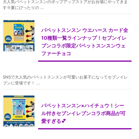
大人気パペットスンスンのポップアップストアがお台場にやってきま
す🌞夏にぴったりの ...
パペットスンスン ウエハース カード全
10種類一覧ラインナップ！セブンイレ
ブンコラボ限定パペットスンスンウェ
ファーチョコ
SNSで大人気のパペットスンスンが可愛いお菓子になってセブンイレ
ブンに登場です！ ...
パペットスンスン×ハイチュウ！シー
ル付きセブンイレブンコラボ商品が可
愛すぎる💕