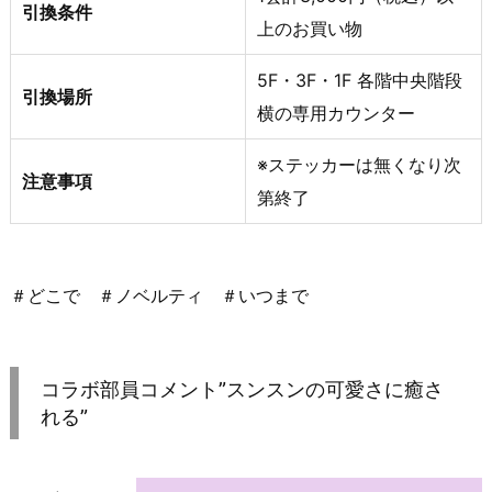
引換条件
上のお買い物
5F・3F・1F 各階中央階段
引換場所
横の専用カウンター
※ステッカーは無くなり次
注意事項
第終了
＃どこで ＃ノベルティ ＃いつまで
コラボ部員コメント”スンスンの可愛さに癒さ
れる”