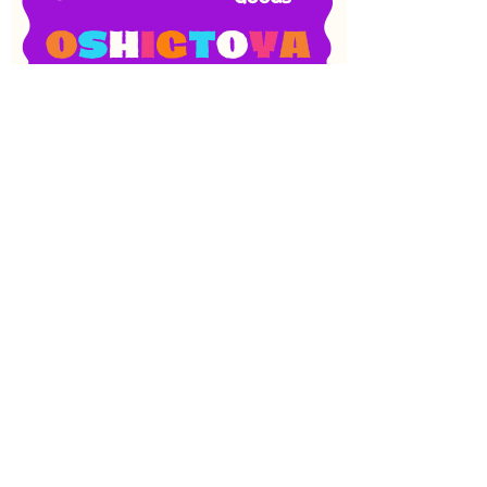
SNS
目次
検索
上へ