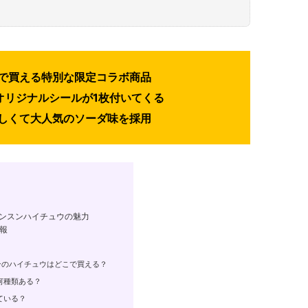
で買える特別な限定コラボ商品
オリジナルシールが1枚付いてくる
しくて大人気のソーダ味を採用
ンスンハイチュウの魅力
報
ンのハイチュウはどこで買える？
何種類ある？
ている？