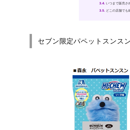
3.4.
いつまで販売さ
3.5.
どこの店舗でも
セブン限定パペットスンス