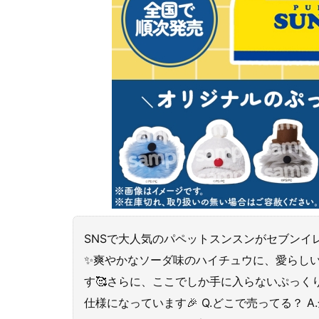
SNSで大人気のパペットスンスンがセブンイ
✨爽やかなソーダ味のハイチュウに、愛らし
す🥰さらに、ここでしか手に入らないぷっく
仕様になっています🎉 Q.どこで売ってる？ 