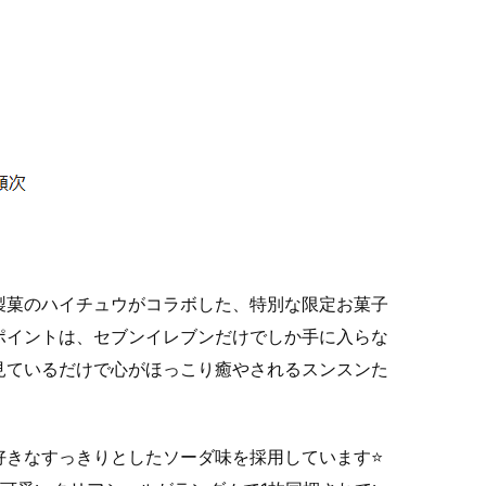
製菓のハイチュウがコラボした、特別な限定お菓子
ポイントは、セブンイレブンだけでしか手に入らな
見ているだけで心がほっこり癒やされるスンスンた
好きなすっきりとしたソーダ味を採用しています⭐