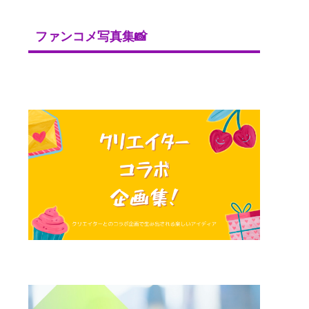
ファンコメ写真集📸