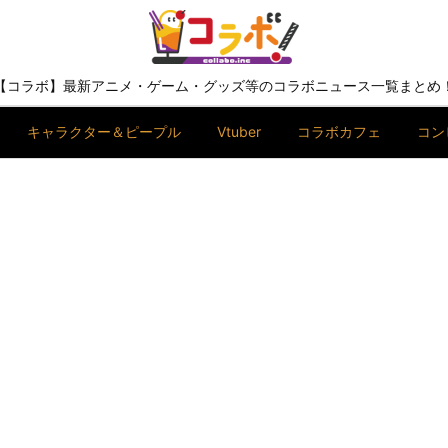
【コラボ】最新アニメ・ゲーム・グッズ等のコラボニュース一覧まとめ
キャラクター＆ピープル
Vtuber
コラボカフェ
コン