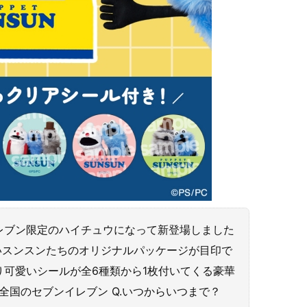
レブン限定のハイチュウになって新登場しました
いスンスンたちのオリジナルパッケージが目印で
り可愛いシールが全6種類から1枚付いてくる豪華
A.全国のセブンイレブン Q.いつからいつまで？