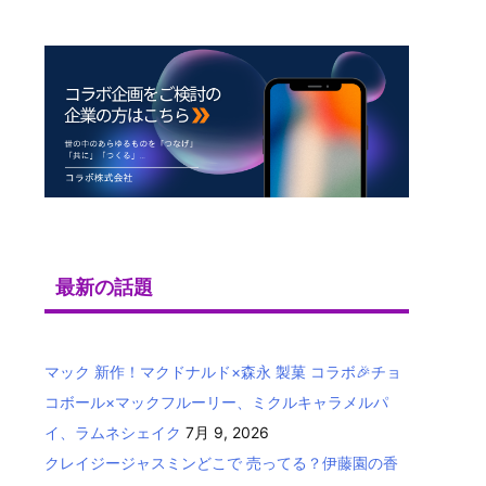
最新の話題
マック 新作！マクドナルド×森永 製菓 コラボ🎉チョ
コボール×マックフルーリー、ミクルキャラメルパ
イ、ラムネシェイク
7月 9, 2026
クレイジージャスミンどこで 売ってる？伊藤園の香