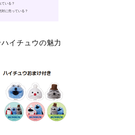
れている？
絶対に売っている？
ンハイチュウの魅力