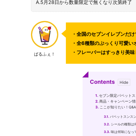
A.5月28日から数量限定で無くなり次第終了
・全国のセブンイレブンだけ
・全6種類のぷっくり可愛い
・フレーバーはすっきり美味
ぱるふぇ！
Contents
1.
セブン限定パペットス
2.
商品・キャンペーン情
3.
ここが知りたい！Q&A
3.1.
パペットスンス
3.2.
シールの種類は
3.3.
味は何味になっ