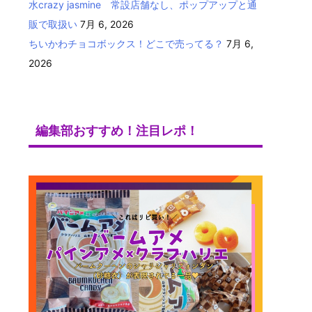
水crazy jasmine 常設店舗なし、ポップアップと通
販で取扱い
7月 6, 2026
ちいかわチョコボックス！どこで売ってる？
7月 6,
2026
編集部おすすめ！注目レポ！