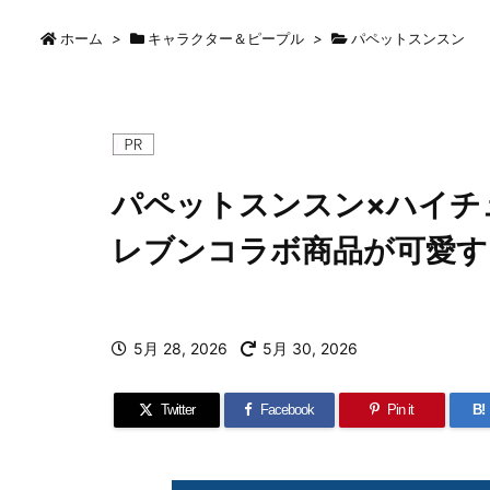
ホーム
>
キャラクター＆ピープル
>
パペットスンスン
パペットスンスン×ハイチ
レブンコラボ商品が可愛す
5月 28, 2026
5月 30, 2026
Twitter
Facebook
Pin it
B!