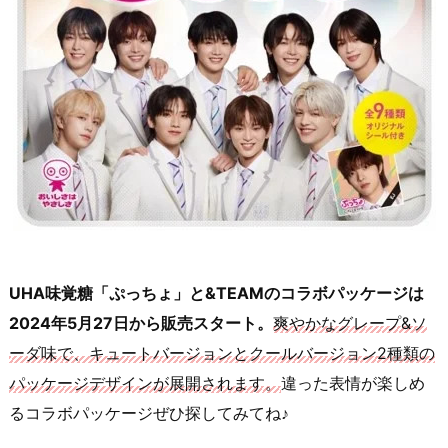
UHA味覚糖「ぷっちょ」と&TEAMのコラボパッケージは
2024年5月27日から販売スタート。
爽やかなグレープ&ソ
ーダ味で、キュートバージョンとクールバージョン2種類の
パッケージデザインが展開されます。
違った表情が楽しめ
るコラボパッケージぜひ探してみてね♪