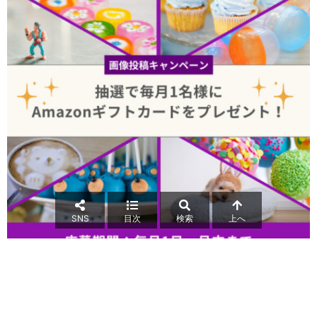
SNS
目次
検索
上へ