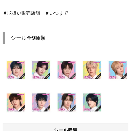
＃取扱い販売店舗 ＃いつまで
シール全9種類
シール種類