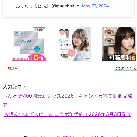
— ぷっちょ【公式】 (@pucchokun)
May 27, 2024
人気記事：
ちいかわ100均最新グッズ2026！キャンドゥ等で新商品発
売
矢沢あいエビスビール!コラボ缶予約！2026年3月3日発売