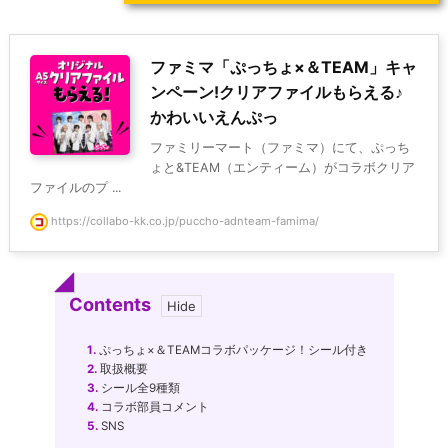
ファミマ「ぷっちょ×＆TEAM」キャ
ンペーン!クリアファイルもらえる♪
かわいいえんぷっ
ファミリーマート（ファミマ）にて、ぷっち
ょと&TEAM（エンティーム）がコラボクリア
ファイルのプ ...
https://collabo-kk.co.jp/puccho-adnteam-famima/
Contents
1.
ぷっちょ×＆TEAMコラボパッケージ！シール付き
2.
取扱概要
3.
シール全9種類
4.
コラボ部員コメント
5.
SNS