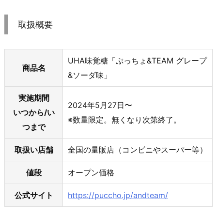
取扱概要
UHA味覚糖「ぷっちょ&TEAM グレープ
商品名
&ソーダ味」
実施期間
2024年5月27日〜
いつから/い
※数量限定。無くなり次第終了。
つまで
取扱い店舗
全国の量販店（コンビニやスーパー等）
値段
オープン価格
公式サイト
https://puccho.jp/andteam/