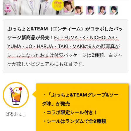
ぷっちょと&TEAM（エンティーム）がコラボしたパッ
ケージ新商品が発売！
EJ・FUMA・K・NICHOLAS・
YUMA・JO・HARUA・TAKI・MAKIの9人の顔写真が
シールになったおまけ付♡
パッケージは2種類、白ジャ
ケが眩しいビジュアルにも注目です。
・「ぷっちょ&TEAMグレープ&ソー
ダ味」が発売
・コラボ限定シール付き！
ぱるふぇ！
・シールはランダムで全9種類