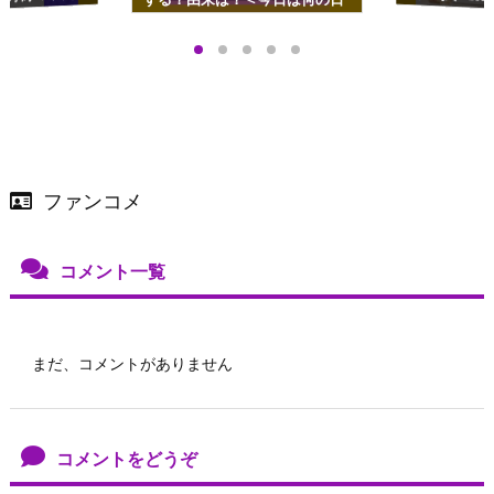
プアップも渋谷Hz
＞
店舗＆オンラインス
）で開催
ファンコメ
コメント一覧
まだ、コメントがありません
コメントをどうぞ