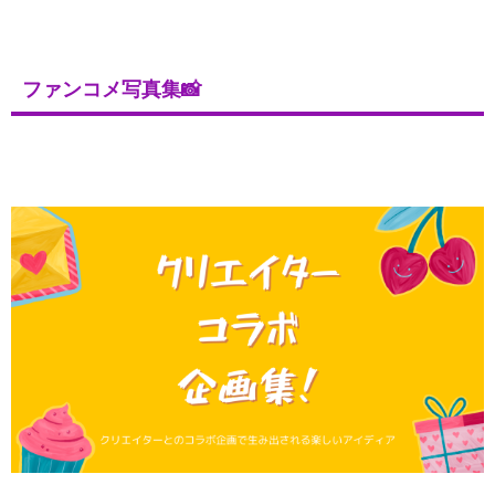
ファンコメ写真集📸