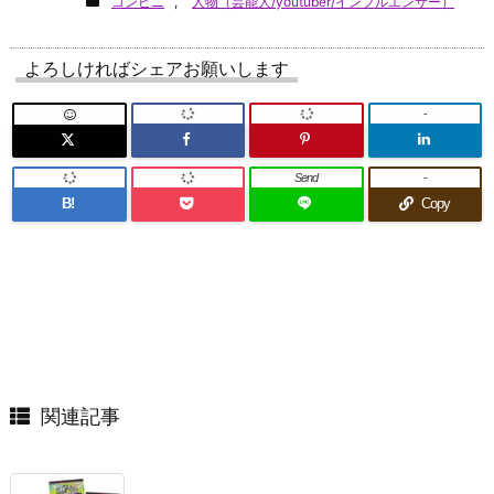
コンビニ
,
人物（芸能人/youtuber/インフルエンサー）
よろしければシェアお願いします
-
Send
-
B!
Copy
関連記事