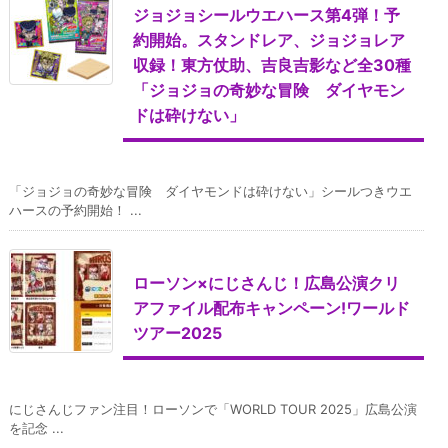
ジョジョシールウエハース第4弾！予
約開始。スタンドレア、ジョジョレア
収録！東方仗助、吉良吉影など全30種
「ジョジョの奇妙な冒険 ダイヤモン
ドは砕けない」
「ジョジョの奇妙な冒険 ダイヤモンドは砕けない」シールつきウエ
ハースの予約開始！ ...
ローソン×にじさんじ！広島公演クリ
アファイル配布キャンペーン!ワールド
ツアー2025
にじさんじファン注目！ローソンで「WORLD TOUR 2025」広島公演
を記念 ...