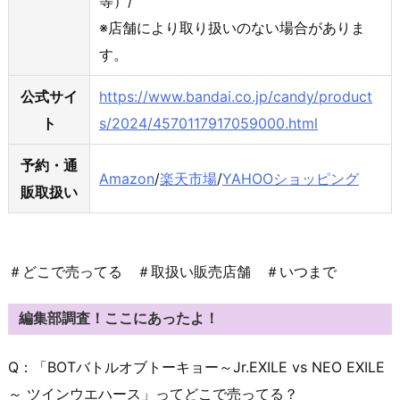
等）/
※店舗により取り扱いのない場合がありま
す。
公式サイ
https://www.bandai.co.jp/candy/product
ト
s/2024/4570117917059000.html
予約・通
Amazon
/
楽天市場
/
YAHOOショッピング
販取扱い
＃どこで売ってる ＃取扱い販売店舗 ＃いつまで
編集部調査！ここにあったよ！
Q：「BOTバトルオブトーキョー～Jr.EXILE vs NEO EXILE
～ ツインウエハース」ってどこで売ってる？