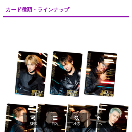
カード種類・ラインナップ
SNS
目次
検索
上へ