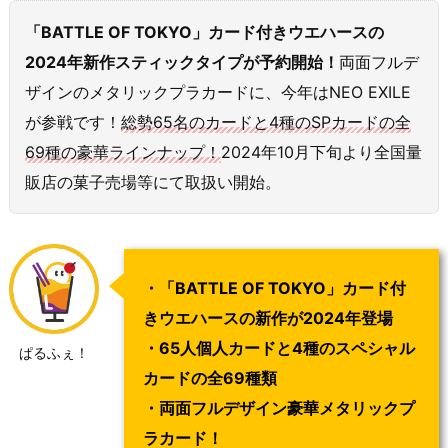
「BATTLE OF TOKYO」カード付きウエハースの
2024年新作
スティック
タイプが予約開始！
両面フルデ
ザインのメタリックプラカードに、今年はNEO EXILE
が参戦です！
総勢65名のカードと4種のSPカードの全
69種の豪華ラインナップ！
2024年10月下旬より全国量
販店の菓子売場等にて取扱い開始。
・「BATTLE OF TOKYO」カード付
きウエハースの新作が2024年登場
・65人個人カードと4種のスペシャル
ぱるふぇ！
カードの全69種類
・両面フルデザイン豪華メタリックプ
ラカード！