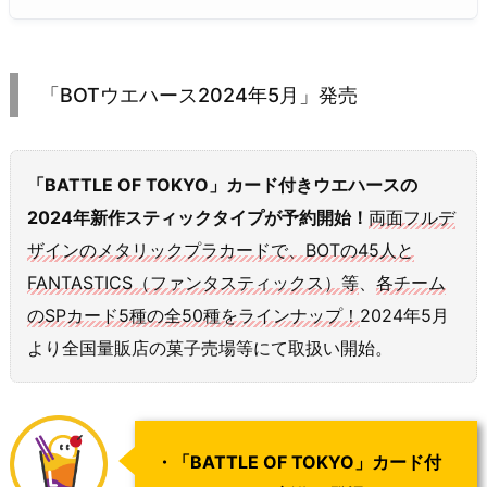
「BOTウエハース2024年5月」発売
「BATTLE OF TOKYO」カード付きウエハースの
2024年新作
スティック
タイプが予約開始！
両面フルデ
ザインのメタリックプラカードで、BOTの45人と
FANTASTICS（ファンタスティックス）等
、
各チーム
のSPカード5種の全50種をラインナップ！
2024年5月
より全国量販店の菓子売場等にて取扱い開始。
・「BATTLE OF TOKYO」カード付