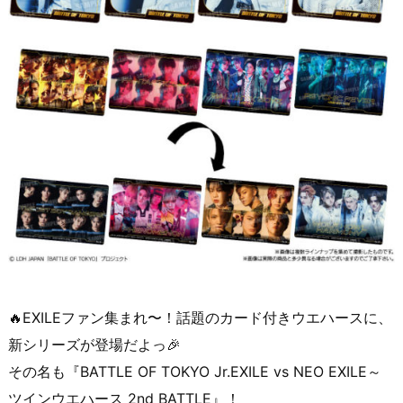
🔥EXILEファン集まれ〜！話題のカード付きウエハースに、
新シリーズが登場だよっ🎉
その名も『BATTLE OF TOKYO Jr.EXILE vs NEO EXILE～
ツインウエハース 2nd BATTLE』！