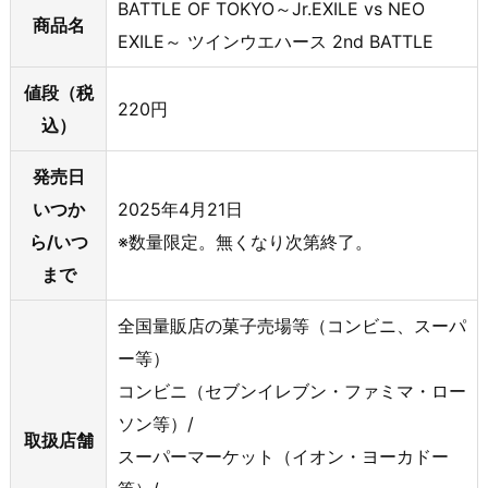
BATTLE OF TOKYO～Jr.EXILE vs NEO
商品名
EXILE～ ツインウエハース 2nd BATTLE
値段（税
220円
込）
発売日
いつか
2025年4月21日
ら/いつ
※数量限定。無くなり次第終了。
まで
全国量販店の菓子売場等（コンビニ、スーパ
ー等）
コンビニ（セブンイレブン・ファミマ・ロー
ソン等）/
取扱店舗
スーパーマーケット（イオン・ヨーカドー