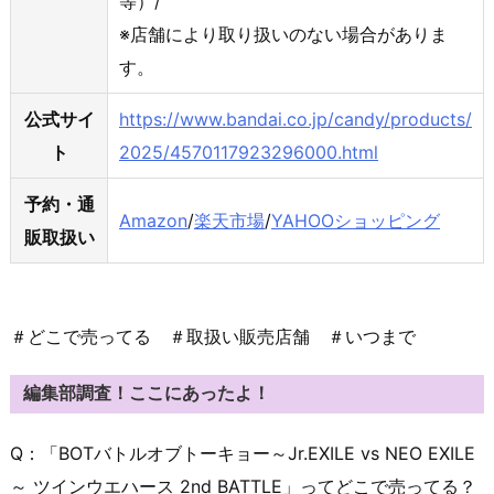
等）/
※店舗により取り扱いのない場合がありま
す。
公式サイ
https://www.bandai.co.jp/candy/products/
ト
2025/4570117923296000.html
予約・通
Amazon
/
楽天市場
/
YAHOOショッピング
販取扱い
＃どこで売ってる ＃取扱い販売店舗 ＃いつまで
編集部調査！ここにあったよ！
Q：「BOTバトルオブトーキョー～Jr.EXILE vs NEO EXILE
～ ツインウエハース 2nd BATTLE」ってどこで売ってる？