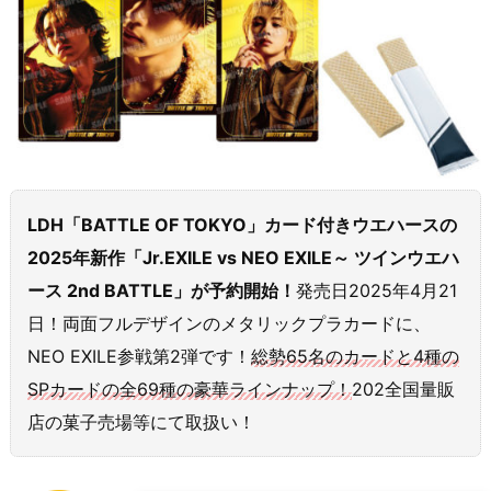
LDH「BATTLE OF TOKYO」カード付きウエハースの
2025年新作
「Jr.EXILE vs NEO EXILE～ ツインウエハ
ース 2nd BATTLE」
が予約開始！
発売日2025年4月21
日！両面フルデザインのメタリックプラカードに、
NEO EXILE参戦第2弾です！
総勢65名のカードと4種の
SPカードの全69種の豪華ラインナップ！
202全国量販
店の菓子売場等にて取扱い！