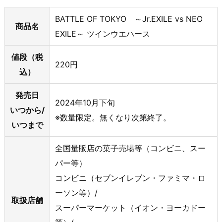
BATTLE OF TOKYO ～Jr.EXILE vs NEO
商品名
EXILE～ ツインウエハース
値段（税
220円
込）
発売日
2024年10月下旬
いつから/
※数量限定。無くなり次第終了。
いつまで
全国量販店の菓子売場等（コンビニ、スー
パー等）
コンビニ（セブンイレブン・ファミマ・ロ
ーソン等）/
取扱店舗
スーパーマーケット（イオン・ヨーカドー