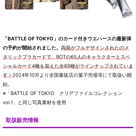
「BATTLE OF TOKYO」のカード付きウエハースの最新弾
の予約が開始されました。
両面がフルデザインされたのメ
タリックプラカードで、BOTの65人のキャラクターとスペ
シャルカード4種を加えた全69種がラインナップされていま
す！
2024年10月より全国量販店の菓子売場等にて取扱い開
始。
※「BATTLE OF TOKYO クリアファイルコレクション
vol.1」と同じ写真素材を使用
取扱販売情報