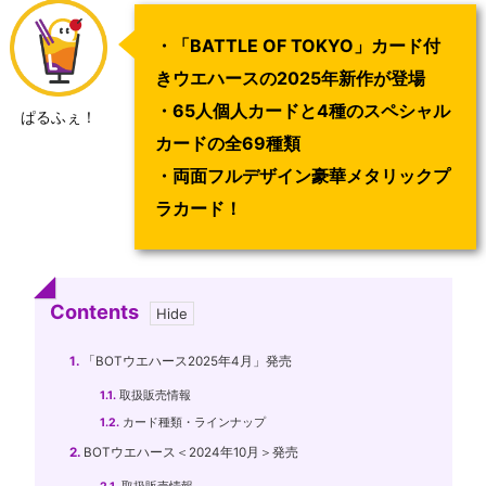
・「BATTLE OF TOKYO」カード付
きウエハースの2025年新作が登場
・65人個人カードと4種のスペシャル
ぱるふぇ！
カードの全69種類
・両面フルデザイン豪華メタリックプ
ラカード！
Contents
1.
「BOTウエハース2025年4月」発売
1.1.
取扱販売情報
1.2.
カード種類・ラインナップ
2.
BOTウエハース＜2024年10月＞発売