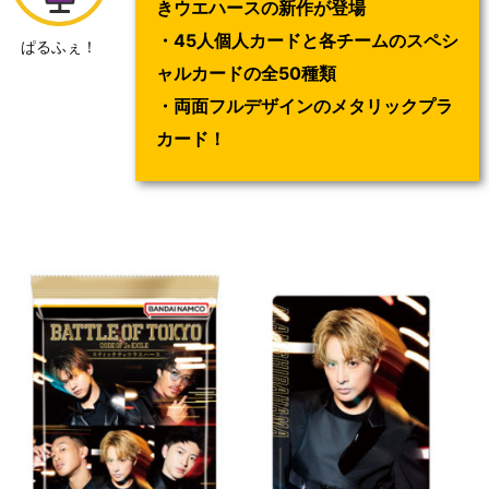
きウエハースの新作が登場
・45人個人カードと各チームのスペシ
ぱるふぇ！
ャルカードの全50種類
・両面フルデザインのメタリックプラ
カード！