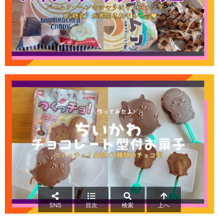
SNS
目次
検索
上へ