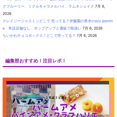
クフルーリー、ミクルキャラメルパイ、ラムネシェイク
7月 9,
2026
クレイジージャスミンどこで 売ってる？伊藤園の香水crazy jasmin
e 常設店舗なし、ポップアップと通販で取扱い
7月 6, 2026
ちいかわチョコボックス！どこで売ってる？
7月 6, 2026
編集部おすすめ！注目レポ！