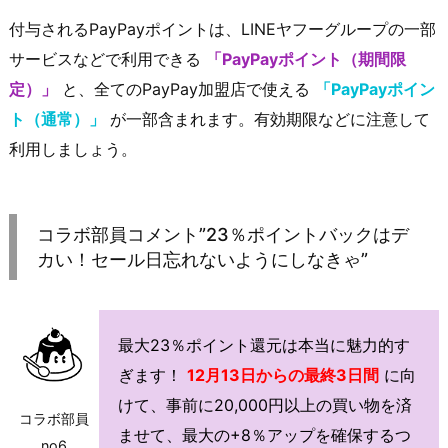
付与されるPayPayポイントは、LINEヤフーグループの一部
サービスなどで利用できる
「PayPayポイント（期間限
定）」
と、全てのPayPay加盟店で使える
「PayPayポイン
ト（通常）」
が一部含まれます。有効期限などに注意して
利用しましょう。
コラボ部員コメント”23％ポイントバックはデ
カい！セール日忘れないようにしなきゃ”
最大23％ポイント還元は本当に魅力的す
ぎます！
12月13日からの最終3日間
に向
けて、事前に20,000円以上の買い物を済
コラボ部員
ませて、最大の+8％アップを確保するつ
no6