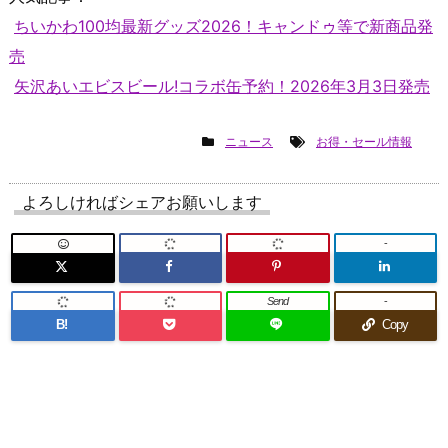
ちいかわ100均最新グッズ2026！キャンドゥ等で新商品発
売
矢沢あいエビスビール!コラボ缶予約！2026年3月3日発売
ニュース
お得・セール情報
よろしければシェアお願いします
-
Send
-
B!
Copy