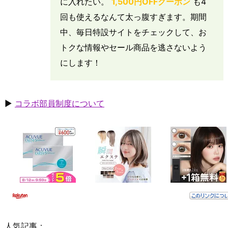
に入れたい。
1,500円OFFクーポン
も4
回も使えるなんて太っ腹すぎます。期間
中、毎日特設サイトをチェックして、お
トクな情報やセール商品を逃さないよう
にします！
▶
コラボ部員制度について
人気記事：