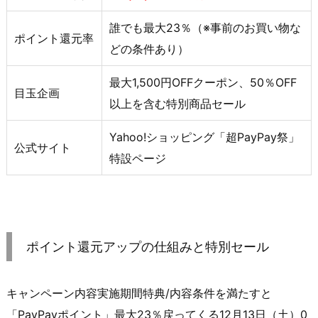
誰でも最大23％（※事前のお買い物な
ポイント還元率
どの条件あり）
最大1,500円OFFクーポン、50％OFF
目玉企画
以上を含む特別商品セール
Yahoo!ショッピング「超PayPay祭」
公式サイト
特設ページ
ポイント還元アップの仕組みと特別セール
キャンペーン内容実施期間特典/内容条件を満たすと
「PayPayポイント」最大23％戻ってくる12月13日（土）0