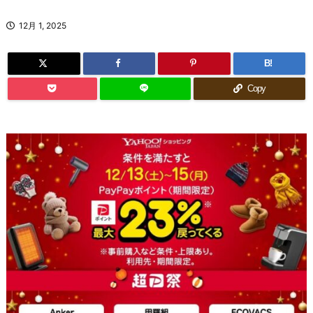
12月 1, 2025
B!
Copy