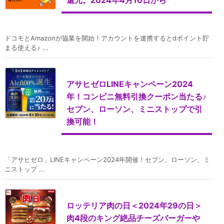
ドコモとAmazonが協業を開始！アカウントを連携するとdポイント貯
まる使える♪ ...
アサヒゼロLINEキャンペーン2024
年！コンビニ無料引換クーポン当たる♪
セブン、ローソン、ミニストップで引
換可能！
「アサヒゼロ」LINEキャンペーン2024年開催！セブン、ローソン、ミ
ニストップ ...
ロッテリア肉の日＜2024年29の日＞
肉4段のキング絶品チーズバーガーや