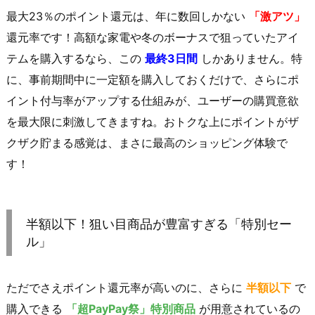
最大23％のポイント還元は、年に数回しかない
「激アツ」
還元率です！高額な家電や冬のボーナスで狙っていたアイ
テムを購入するなら、この
最終3日間
しかありません。特
に、事前期間中に一定額を購入しておくだけで、さらにポ
イント付与率がアップする仕組みが、ユーザーの購買意欲
を最大限に刺激してきますね。おトクな上にポイントがザ
クザク貯まる感覚は、まさに最高のショッピング体験で
す！
半額以下！狙い目商品が豊富すぎる「特別セー
ル」
ただでさえポイント還元率が高いのに、さらに
半額以下
で
購入できる
「超PayPay祭」特別商品
が用意されているの