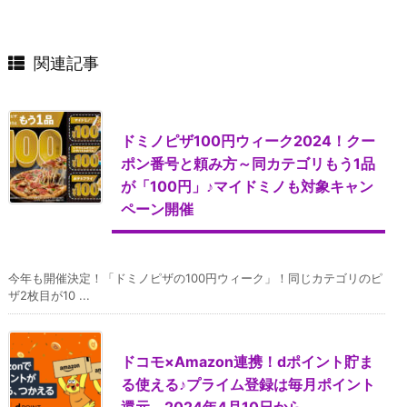
関連記事
ドミノピザ100円ウィーク2024！クー
ポン番号と頼み方～同カテゴリもう1品
が「100円」♪マイドミノも対象キャン
ペーン開催
今年も開催決定！「ドミノピザの100円ウィーク」！同じカテゴリのピ
ザ2枚目が10 ...
ドコモ×Amazon連携！dポイント貯ま
る使える♪プライム登録は毎月ポイント
還元。2024年4月10日から