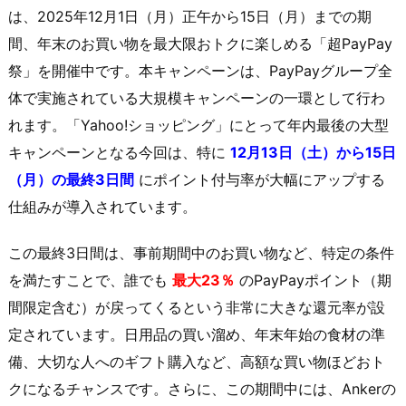
は、2025年12月1日（月）正午から15日（月）までの期
間、年末のお買い物を最大限おトクに楽しめる「超PayPay
祭」を開催中です。本キャンペーンは、PayPayグループ全
体で実施されている大規模キャンペーンの一環として行わ
れます。「Yahoo!ショッピング」にとって年内最後の大型
キャンペーンとなる今回は、特に
12月13日（土）から15日
（月）の最終3日間
にポイント付与率が大幅にアップする
仕組みが導入されています。
この最終3日間は、事前期間中のお買い物など、特定の条件
を満たすことで、誰でも
最大23％
のPayPayポイント（期
間限定含む）が戻ってくるという非常に大きな還元率が設
定されています。日用品の買い溜め、年末年始の食材の準
備、大切な人へのギフト購入など、高額な買い物ほどおト
クになるチャンスです。さらに、この期間中には、Ankerの