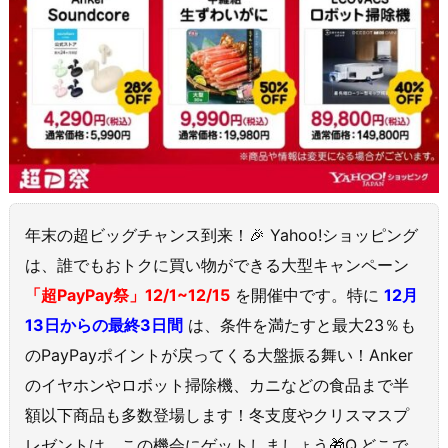
年末の超ビッグチャンス到来！🎉 Yahoo!ショッピング
は、誰でもおトクに買い物ができる大型キャンペーン
「超PayPay祭」12/1~12/15
を開催中です。特に
12月
13日からの最終3日間
は、条件を満たすと最大23％も
のPayPayポイントが戻ってくる大盤振る舞い！Anker
のイヤホンやロボット掃除機、カニなどの食品まで半
額以下商品も多数登場します！冬支度やクリスマスプ
レゼントは、この機会にゲットしましょう🎁Q.どこで