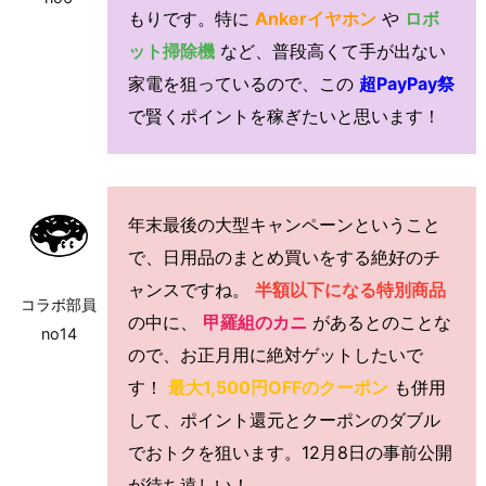
もりです。特に
Ankerイヤホン
や
ロボ
ット掃除機
など、普段高くて手が出ない
家電を狙っているので、この
超PayPay祭
で賢くポイントを稼ぎたいと思います！
年末最後の大型キャンペーンということ
で、日用品のまとめ買いをする絶好のチ
ャンスですね。
半額以下になる特別商品
コラボ部員
の中に、
甲羅組のカニ
があるとのことな
no14
ので、お正月用に絶対ゲットしたいで
す！
最大1,500円OFFのクーポン
も併用
して、ポイント還元とクーポンのダブル
でおトクを狙います。12月8日の事前公開
が待ち遠しい！