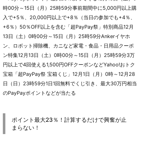
時00分～15日（月）25時59分事前期間中に5,000円以上購
入で+5％、20,000円以上で+8％（当日の参加でも+4％、
+6％）50％OFF以上を含む「超PayPay祭」特別商品12月
13日（土）0時00分～15日（月）25時59分Ankerイヤホ
ン、ロボット掃除機、カニなど家電・食品・日用品クーポ
ン特集12月13日（土）0時00分～15日（月）25時59分3万
円以上で4回使える1,500円OFFクーポンなどYahoo!おトク
宝箱「超PayPay祭 宝箱くじ」12月1日（月）0時～12月28
日（日）23時59分1日1回無料でくじ引き、最大30万円相当
のPayPayポイントなどが当たる
ポイント最大23％！計算するだけで興奮が止
まらない！