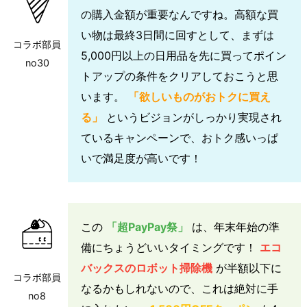
の購入金額が重要なんですね。高額な買
い物は最終3日間に回すとして、まずは
コラボ部員
5,000円以上の日用品を先に買ってポイン
no30
トアップの条件をクリアしておこうと思
います。
「欲しいものがおトクに買え
る」
というビジョンがしっかり実現され
ているキャンペーンで、おトク感いっぱ
いで満足度が高いです！
この
「超PayPay祭」
は、年末年始の準
備にちょうどいいタイミングです！
エコ
バックスのロボット掃除機
が半額以下に
コラボ部員
なるかもしれないので、これは絶対に手
no8