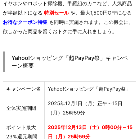
イヤホンやロボット掃除機、甲羅組のカニなど、人気商品
が半額以下になる
特別セール
や、最大1,500円OFFになる
お得なクーポン特集
も同時に実施されます。この機会に、
欲しかった商品を賢くおトクに手に入れましょう。
Yahoo!ショッピング「超PayPay祭」キャンペ
ーン概要
キャンペーン名
Yahoo!ショッピング「超PayPay祭」
2025年12月1日（月）正午～15日
全体実施期間
（月）25時59分
ポイント最大
2025年12月13日（土）0時00分～15
23％還元期間
日（月）25時59分