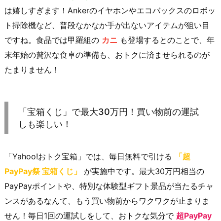
は嬉しすぎます！Ankerのイヤホンやエコバックスのロボッ
ト掃除機など、普段なかなか手が出ないアイテムが狙い目
ですね。食品では甲羅組の
カニ
も登場するとのことで、年
末年始の贅沢な食卓の準備も、おトクに済ませられるのが
たまりません！
「宝箱くじ」で最大30万円！買い物前の運試
しも楽しい！
「Yahoo!おトク宝箱」では、毎日無料で引ける
「超
PayPay祭 宝箱くじ」
が実施中です。最大30万円相当の
PayPayポイントや、特別な体験型ギフト景品が当たるチャ
ンスがあるなんて、もう買い物前からワクワクが止まりま
せん！毎日1回の運試しをして、おトクな気分で
超PayPay