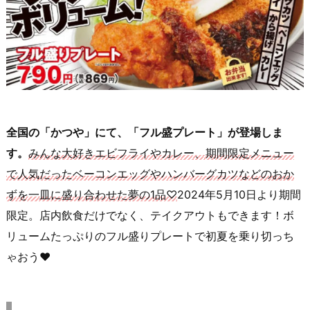
全国の「かつや」にて、「フル盛プレート」が登場しま
す。
みんな大好きエビフライやカレー、期間限定メニュー
で人気だったベーコンエッグやハンバーグカツなどのおか
ずを一皿に盛り合わせた夢の1品♡
2024年5月10日より期間
限定。店内飲食だけでなく、テイクアウトもできます！ボ
リュームたっぷりのフル盛りプレートで初夏を乗り切っち
ゃおう♥