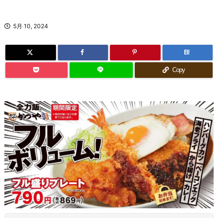
5月 10, 2024
B!
Copy