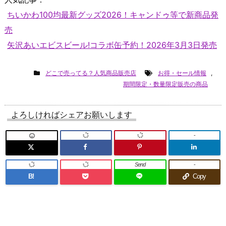
ちいかわ100均最新グッズ2026！キャンドゥ等で新商品発
売
矢沢あいエビスビール!コラボ缶予約！2026年3月3日発売
どこで売ってる？人気商品販売店
お得・セール情報
,
期間限定・数量限定販売の商品
よろしければシェアお願いします
-
Send
-
B!
Copy