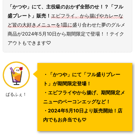
「かつや」にて、主役級のおかず全部のせ！？「フル
盛プレート」販売！
エビフライ、から揚げやカレーな
ど皆の大好きメニューを1皿に
盛り合わせた夢のグルメ
商品が2024年5月10日から期間限定で登場！！テイク
アウトもできます♡
・「かつや」にて「フル盛りプレー
ト」が期間限定登場！
・エビフライやから揚げ、期間限定メ
ぱるふぇ！
ニューのベーコンエッグなど！
・2024年5月10日より販売開始！店
内でもお弁当でも♡