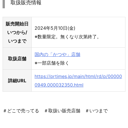
取扱販売情報
販売開始⽇
2024年5⽉10⽇(金)
いつから/
※数量限定。無くなり次第終了。
いつまで
国内の「かつや」店舗
取扱店舗
※⼀部店舗を除く
https://prtimes.jp/main/html/rd/p/00000
詳細URL
0949.000032350.html
＃どこで売ってる ＃取扱い販売店舗 ＃いつまで