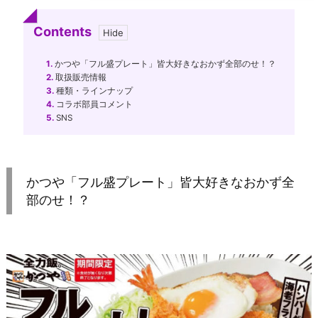
Contents
1.
かつや「フル盛プレート」皆大好きなおかず全部のせ！？
2.
取扱販売情報
3.
種類・ラインナップ
4.
コラボ部員コメント
5.
SNS
かつや「フル盛プレート」皆大好きなおかず全
部のせ！？