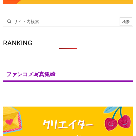
RANKING
ファンコメ写真集📸