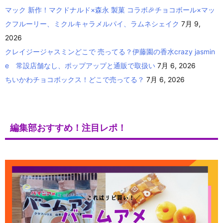
マック 新作！マクドナルド×森永 製菓 コラボ🎉チョコボール×マッ
クフルーリー、ミクルキャラメルパイ、ラムネシェイク
7月 9,
2026
クレイジージャスミンどこで 売ってる？伊藤園の香水crazy jasmin
e 常設店舗なし、ポップアップと通販で取扱い
7月 6, 2026
ちいかわチョコボックス！どこで売ってる？
7月 6, 2026
編集部おすすめ！注目レポ！