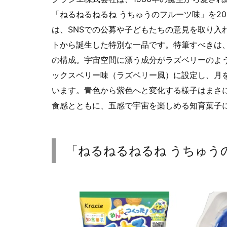
「ねるねるねるね うちゅうのフルーツ味」を20
は、SNSでの公募や子どもたちの意見を取り入
トから誕生した特別な一品です。特筆すべきは
の構成。宇宙空間に漂う成分がラズベリーのよ
ックスベリー味（ラズベリー風）に設定し、月
います。青色から紫色へと変化する様子はまさ
食感とともに、五感で宇宙を楽しめる知育菓子
「ねるねるねるね うちゅう