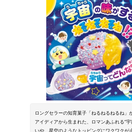
ロングセラーの知育菓子「ねるねるねるね」が、
アイディアから生まれた、ロマンあふれる“宇宙
いや、星空のようなトッピングにワクワクが止まら