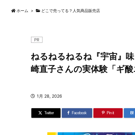
ホーム
>
どこで売ってる？人気商品販売店
ねるねるねるね『宇宙』味
崎直子さんの実体験「ギ酸
1月 28, 2026
Twitter
Facebook
Pin it
B!