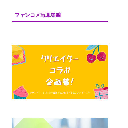
ファンコメ写真集📸