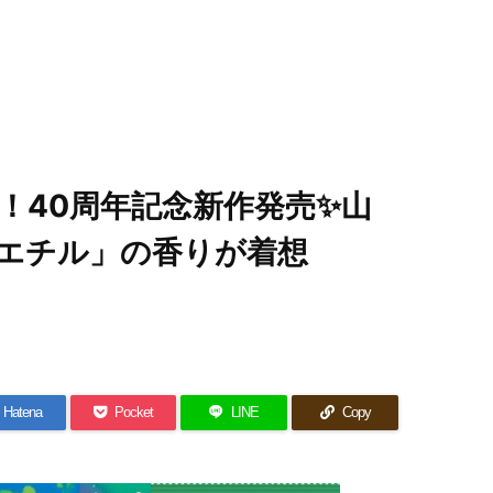
！40周年記念新作発売✨山
エチル」の香りが着想
Hatena
Pocket
LINE
Copy