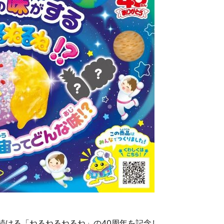
れ続ける「ねるねるねるね」の40周年を記念し、