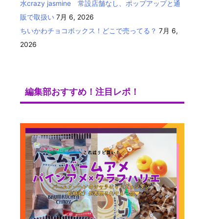
水crazy jasmine 常設店舗なし、ポップアップと通
販で取扱い
7月 6, 2026
ちいかわチョコボックス！どこで売ってる？
7月 6,
2026
編集部おすすめ！注目レポ！