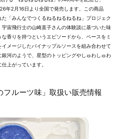
26年2月16日より全国で発売します。この商品
れた「みんなでつくるねるねるねるね」プロジェク
、宇宙飛行士の山崎直子さんの体験談に基づいた味
うな香りを持つというエピソードから、ベースをミ
をイメージしたパイナップルソースを組み合わせて
に銀河のようで、星型のトッピングやしゅわしゅわ
に仕上がっています。
のフルーツ味」取扱い販売情報