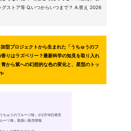
トア等 Q.いつからいつまで？ A.答え 2026
参加型プロジェクトから生まれた「うちゅうのフ
宙の香りはラズベリー？最新科学の知見を取り入れ
 ・青から紫への幻想的な色の変化と、星型のトッ
✨
うちゅうのフルーツ味」が2月16日発売
フルーツ味」取扱い販売情報