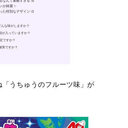
なんて素敵すぎる 🚀
が綺麗 ✨
た特別なデザイン 🎨
どんな味がしますか？
類が入っていますか？
限定ですか？
確実ですか？
ね「うちゅうのフルーツ味」が