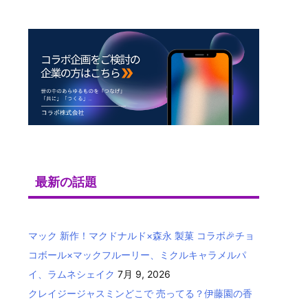
最新の話題
マック 新作！マクドナルド×森永 製菓 コラボ🎉チョ
コボール×マックフルーリー、ミクルキャラメルパ
イ、ラムネシェイク
7月 9, 2026
クレイジージャスミンどこで 売ってる？伊藤園の香