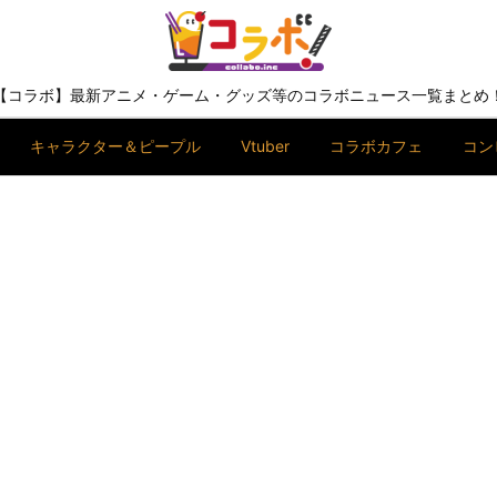
【コラボ】最新アニメ・ゲーム・グッズ等のコラボニュース一覧まとめ
キャラクター＆ピープル
Vtuber
コラボカフェ
コン