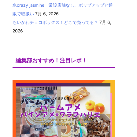
水crazy jasmine 常設店舗なし、ポップアップと通
販で取扱い
7月 6, 2026
ちいかわチョコボックス！どこで売ってる？
7月 6,
2026
編集部おすすめ！注目レポ！