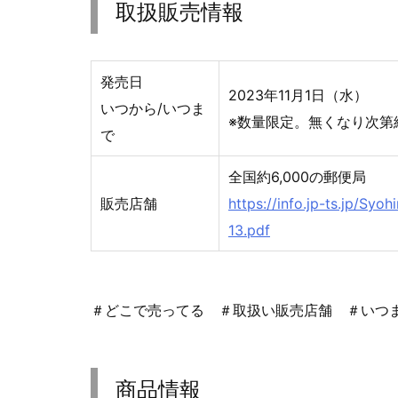
取扱販売情報
発売日
2023年11月1日（水）
いつから/いつま
※数量限定。無くなり次第
で
全国約6,000の郵便局
販売店舗
https://info.jp-ts.jp/Syo
13.pdf
＃どこで売ってる ＃取扱い販売店舗 ＃いつ
商品情報