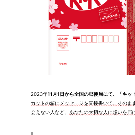
2023年
11月1日から全国の郵便局にて、「キッ
カットの箱にメッセージを直接書いて、そのま
会えない人など、
あなたの大切な人に想いを届