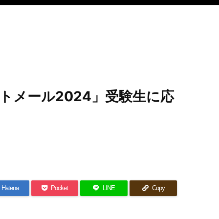
トメール2024」受験生に応
Hatena
Pocket
LINE
Copy