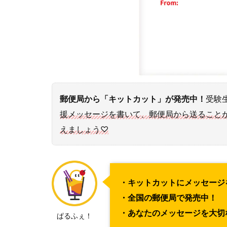
郵便局から「キットカット」が発売中！
受験
援メッセージを書いて、郵便局から送ること
えましょう♡
・キットカットにメッセージ
・全国の郵便局で発売中！
・あなたのメッセージを大切
ぱるふぇ！