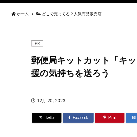
ホーム
>
どこで売ってる？人気商品販売店
郵便局キットカット「キッ
援の気持ちを送ろう
12月 20, 2023
Twitter
Facebook
Pin it
B!