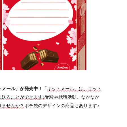
トメール」が発売中！
「
キットメール」は、キット
ま送ることができます♪
受験や就職活動、なかなか
けませんか？
ポチ袋のデザインの商品もあります♪