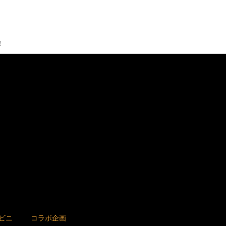
！
ビニ
コラボ企画