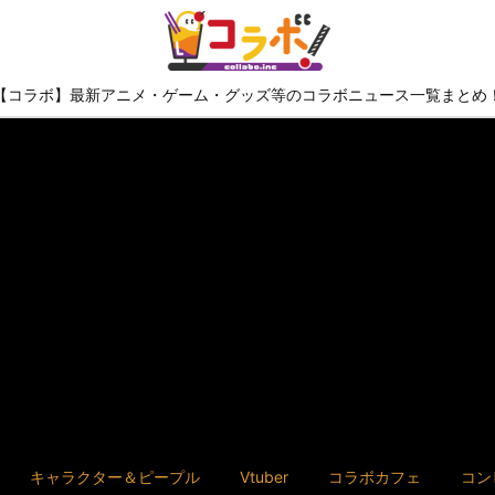
【コラボ】最新アニメ・ゲーム・グッズ等のコラボニュース一覧まとめ
キャラクター＆ピープル
Vtuber
コラボカフェ
コン