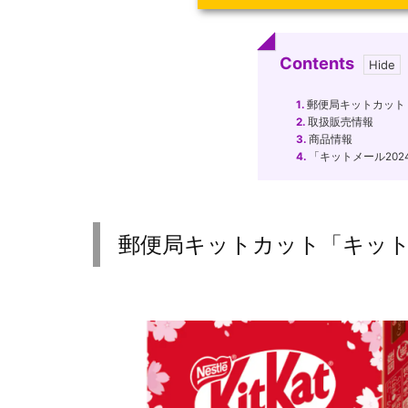
Contents
1.
郵便局キットカット「
2.
取扱販売情報
3.
商品情報
4.
「キットメール20
郵便局キットカット「キット