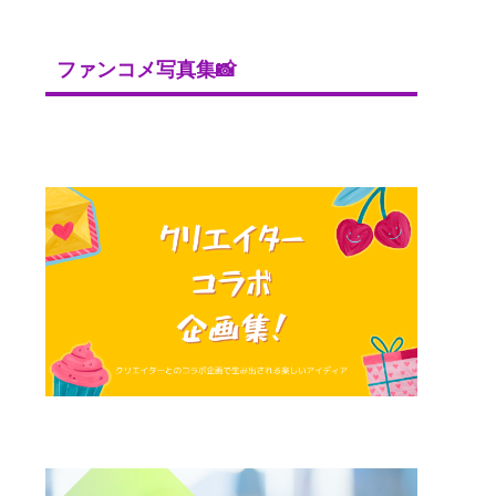
ファンコメ写真集📸