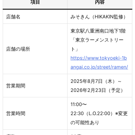
項目
内容
店舗名
みそきん（HIKAKIN監修）
東京駅八重洲南口地下1階
「東京ラーメンストリー
店舗の場所
ト」
https://www.tokyoeki-1b
angai.co.jp/street/ramen/
2025年8月7日（木）～
営業期間
2026年2月23日（予定）
11:00〜
営業時間
22:30（L.O.22:00）※変更
の可能性あり