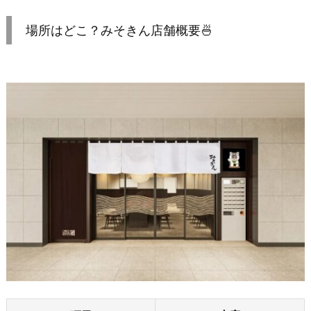
場所はどこ？みそきん店舗概要🍜