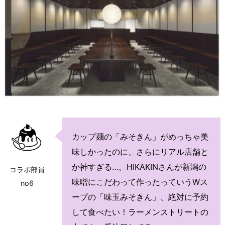
カップ麺の「みそきん」がめっちゃ美
味しかったのに、さらにリアル店舗と
か神すぎる…。HIKAKINさんが新潟の
コラボ部員
味噌にこだわって作ったっていうWス
no6
ープの「味玉みそきん」、絶対に予約
して食べたい！ラーメンストリートの