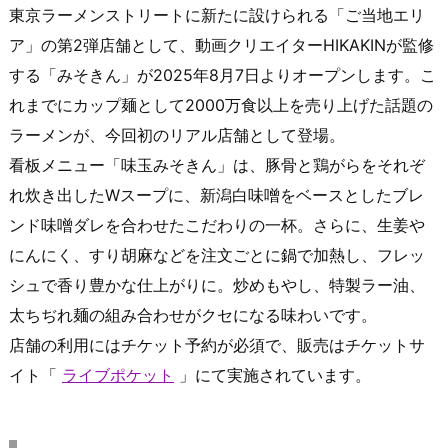
東京ラーメンストリートに新たに設けられる「ご当地エリ
ア」の第2弾店舗として、動画クリエイターHIKAKINが監修
する「みそきん」が2025年8月7日よりオープンします。こ
れまでにカップ麺として2000万食以上を売り上げた話題の
ラーメンが、今回初のリアル店舗として登場。
看板メニュー「味玉みそきん」は、豚骨と鶏がらをそれぞ
れ炊き出したWスープに、新潟白味噌をベースとしたブレ
ンド味噌ダレを合わせたこだわりの一杯。さらに、生姜や
にんにく、すり胡麻などを注文ごとに鍋で加熱し、フレッ
シュで香り豊かな仕上がりに。炒めもやし、特製ラー油、
太ちぢれ麺の組み合わせがクセになる味わいです。
店舗の利用にはチケット予約が必須で、販売はチケットサ
イト「
ライブポケット
」にて実施されています。