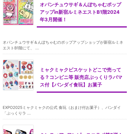
オパンチュウサギ＆んぽちゃむポップ
アップin新宿ルミネエストB1階2024
年3月開催！
オパンチュウサギ＆んぽちゃむのポップアップショップが新宿ルミネ
エストB1階にて、 ...
ミャクミャクビスケットどこで売って
る？コンビニ等 販売店ぷっくりラバマ
ス付【バンダイ食玩】お菓子
EXPO2025ミャクミャクの公式 食玩（おまけ付お菓子）、バンダイ
「ぷっくりラ ...