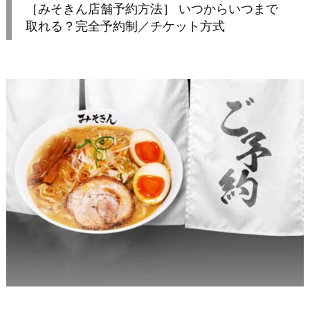
［みそきん店舗予約方法］ いつからいつまで
取れる？完全予約制／チケット方式