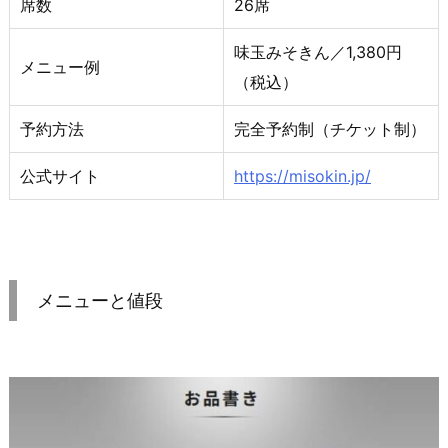
席数
26席
味玉みそきん／1,380円
メニュー例
（税込）
予約方法
完全予約制（チケット制）
公式サイト
https://misokin.jp/
メニューと値段