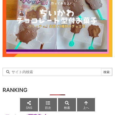
RANKING
SNS
目次
検索
上へ