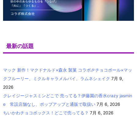
最新の話題
マック 新作！マクドナルド×森永 製菓 コラボ🎉チョコボール×マッ
クフルーリー、ミクルキャラメルパイ、ラムネシェイク
7月 9,
2026
クレイジージャスミンどこで 売ってる？伊藤園の香水crazy jasmin
e 常設店舗なし、ポップアップと通販で取扱い
7月 6, 2026
ちいかわチョコボックス！どこで売ってる？
7月 6, 2026