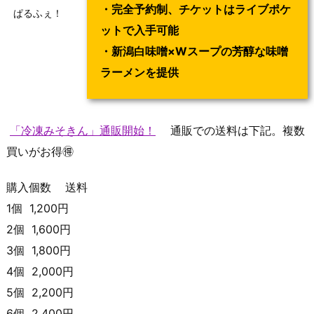
・完全予約制、チケットはライブポケ
ぱるふぇ！
ットで入手可能
・新潟白味噌×Wスープの芳醇な味噌
ラーメンを提供
「冷凍みそきん」通販開始！
通販での送料は下記。複数
買いがお得🉐
購入個数 送料
1個 1,200円
2個 1,600円
3個 1,800円
4個 2,000円
5個 2,200円
6個 2,400円