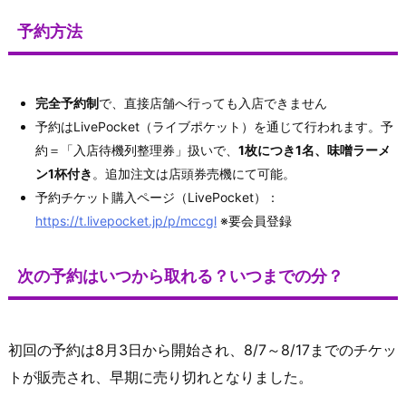
予約方法
完全予約制
で、直接店舗へ行っても入店できません
予約はLivePocket（ライブポケット）を通じて行われます。予
約＝「入店待機列整理券」扱いで、
1枚につき1名、味噌ラーメ
ン1杯付き
。追加注文は店頭券売機にて可能。
予約チケット購入ページ（LivePocket）：
https://t.livepocket.jp/p/mccgl
※要会員登録
次の予約はいつから取れる？いつまでの分？
初回の予約は8月3日から開始され、8/7～8/17までのチケッ
トが販売され、早期に売り切れとなりました。