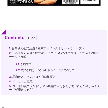
Contents
1.
みそきん公式店舗！東京ラーメンストリートにオープン
2.
［みそきん店舗予約方法］ いつからいつまで取れる？完全予約制／
チケット方式
2.1.
予約方法
2.2.
次の予約はいつから取れる？いつまでの分？
3.
場所はどこ？みそきん店舗概要🍜
4.
メニューと値段
5.
コラボ部員コメント”リアル店舗でみそきんが食べれるの楽しみ！ス
ープが美味しそう”