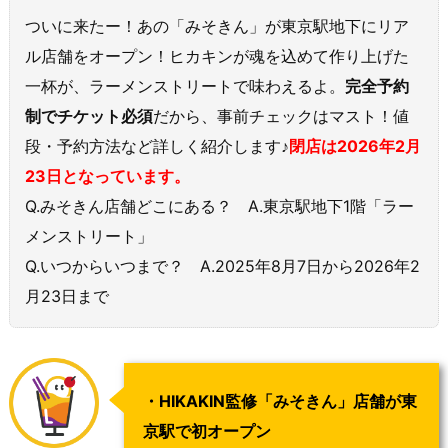
ついに来たー！あの「みそきん」が東京駅地下にリア
ル店舗をオープン！ヒカキンが魂を込めて作り上げた
一杯が、ラーメンストリートで味わえるよ。
完全予約
制でチケット必須
だから、事前チェックはマスト！値
段・予約方法など詳しく紹介します♪
閉店は2026年2月
23日となっています。
Q.みそきん店舗どこにある？ A.東京駅地下1階「ラー
メンストリート」
Q.いつからいつまで？ A.2025年8月7日から2026年2
月23日まで
・HIKAKIN監修「みそきん」店舗が東
京駅で初オープン