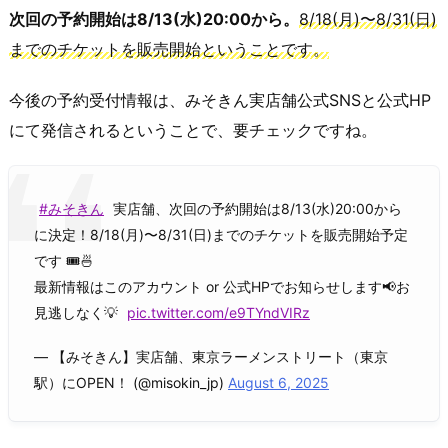
次回の予約開始は8/13(水)20:00から。
8/18(月)〜8/31(日)
までのチケットを販売開始ということです。
今後の予約受付情報は、みそきん実店舗公式SNSと公式HP
にて発信されるということで、要チェックですね。
#みそきん
実店舗、次回の予約開始は8/13(水)20:00から
に決定！8/18(月)〜8/31(日)までのチケットを販売開始予定
です 🎟️🍜
最新情報はこのアカウント or 公式HPでお知らせします📢お
見逃しなく💡
pic.twitter.com/e9TYndVIRz
— 【みそきん】実店舗、東京ラーメンストリート（東京
駅）にOPEN！ (@misokin_jp)
August 6, 2025