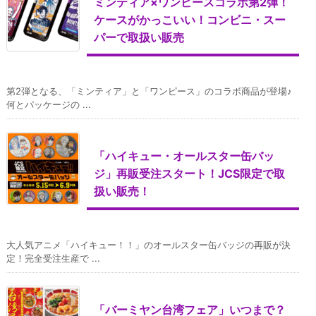
ミンティア×ワンピースコラボ第2弾！
ケースがかっこいい！コンビニ・スー
パーで取扱い販売
第2弾となる、「ミンティア」と「ワンピース」のコラボ商品が登場♪
何とパッケージの ...
「ハイキュー・オールスター缶バッ
ジ」再販受注スタート！JCS限定で取
扱い販売！
大人気アニメ「ハイキュー！！」のオールスター缶バッジの再販が決
定！完全受注生産で ...
「バーミヤン台湾フェア」いつまで？