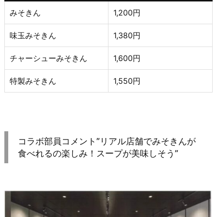
みそきん
1,200円
味玉みそきん
1,380円
チャーシューみそきん
1,600円
特製みそきん
1,550円
コラボ部員コメント”リアル店舗でみそきんが
食べれるの楽しみ！スープが美味しそう”