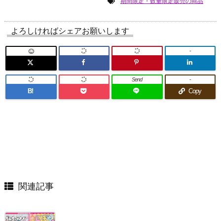
期間限定・数量限定販売の商品
よろしければシェアお願いします
-
Send
-
B!
Copy
関連記事