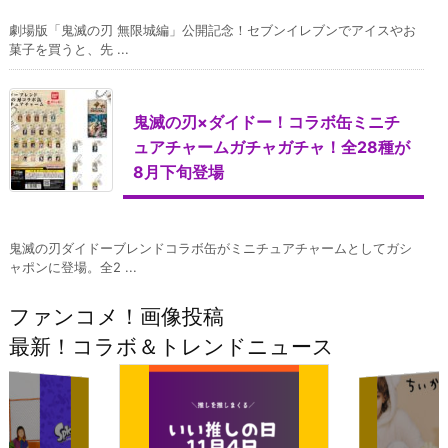
劇場版「鬼滅の刃 無限城編」公開記念！セブンイレブンでアイスやお
菓子を買うと、先 ...
鬼滅の刃×ダイドー！コラボ缶ミニチ
ュアチャームガチャガチャ！全28種が
8月下旬登場
鬼滅の刃ダイドーブレンドコラボ缶がミニチュアチャームとしてガシ
ャポンに登場。全2 ...
ファンコメ！画像投稿
最新！コラボ＆トレンドニュース