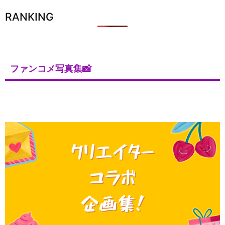
RANKING
ファンコメ写真集📸