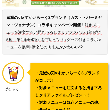
鬼滅の刃×すかいらーく3ブランド
（
ガスト・バーミヤ
ン・ジョナサン）コラボキャンペーン開催！
対象メニ
ューを注文すると描き下ろしクリアファイル（第1弾全
5種、第2弾全4種）をプレゼント♪
グッズ付きコラボメ
ニューを展開♪伊之助の肉まんがかわいい♡
・鬼滅の刃×すかいらーく3ブランド
がコラボ！
・対象メニューを注文すると描き下ろ
ぱるふぇ！
しクリアファイルプレゼント！
・対象メニューは既存メニューの他、
コラボメニューも♡