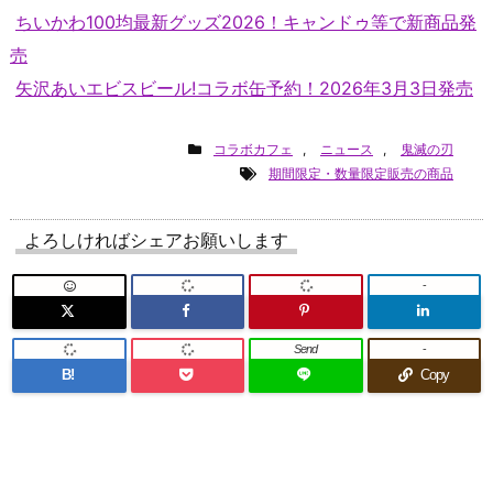
ちいかわ100均最新グッズ2026！キャンドゥ等で新商品発
売
矢沢あいエビスビール!コラボ缶予約！2026年3月3日発売
コラボカフェ
,
ニュース
,
鬼滅の刃
期間限定・数量限定販売の商品
よろしければシェアお願いします
-
Send
-
B!
Copy