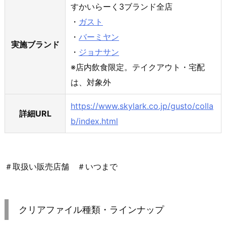
すかいらーく3ブランド全店
・
ガスト
・
バーミヤン
実施ブランド
・
ジョナサン
※店内飲食限定。テイクアウト・宅配
は、対象外
https://www.skylark.co.jp/gusto/colla
詳細URL
b/index.html
＃取扱い販売店舗 ＃いつまで
クリアファイル種類・ラインナップ