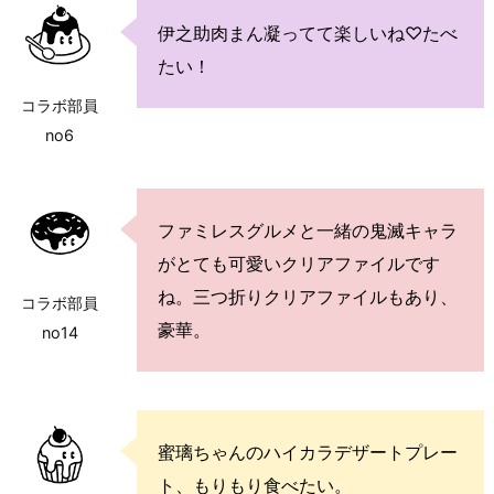
伊之助肉まん凝ってて楽しいね♡たべ
たい！
コラボ部員
no6
ファミレスグルメと一緒の鬼滅キャラ
がとても可愛いクリアファイルです
ね。三つ折りクリアファイルもあり、
コラボ部員
豪華。
no14
蜜璃ちゃんのハイカラデザートプレー
ト、もりもり食べたい。