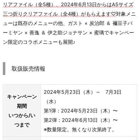
リアファイル（全5種）、2024年6月13日からはA5サイズ
三つ折りクリアファイル（全4種）がもらえます♡
対象メニ
ューは既存のメニューの他、ガスト × 炭治郎 ＆ 禰豆子バ
ーミヤン × 善逸 ＆ 伊之助ジョナサン × 蜜璃でキャンペー
ン限定のコラボメニューも展開♪
取扱販売情報
2024年5月23日（木）～ 7月3日
キャンペーン
（水）
期間
第1弾：2024年5月23日（木）〜
いつから/い
第2弾：2024年6月13日（木）〜
つまで
※数量限定。無くなり次第終了。