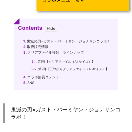
Contents
1.
鬼滅の刃×ガスト・バーミヤン・ジョナサンコラボ！
2.
取扱販売情報
3.
クリアファイル種類・ラインナップ
3.1.
第1弾【クリアファイル（A4サイズ）】
3.2.
第2弾【三つ折りクリアファイル（A5サイズ）】
4.
コラボ部員コメント
5.
SNS
鬼滅の刃×ガスト・バーミヤン・ジョナサンコ
ラボ！