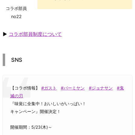
コラボ部員
no22
▶
コラボ部員制度について
SNS
【コラボ情報】
#ガスト
#バーミヤン
#ジョナサン
#鬼
滅の刃
『味覚に全集中！おいしいがいっぱい！
キャンペーン』開催決定！
開催期間：5/23(木)～