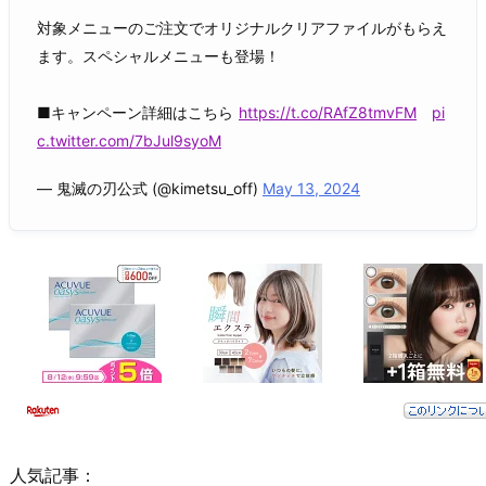
対象メニューのご注文でオリジナルクリアファイルがもらえ
ます。スペシャルメニューも登場！
■キャンペーン詳細はこちら
https://t.co/RAfZ8tmvFM
pi
c.twitter.com/7bJul9syoM
— 鬼滅の刃公式 (@kimetsu_off)
May 13, 2024
人気記事：