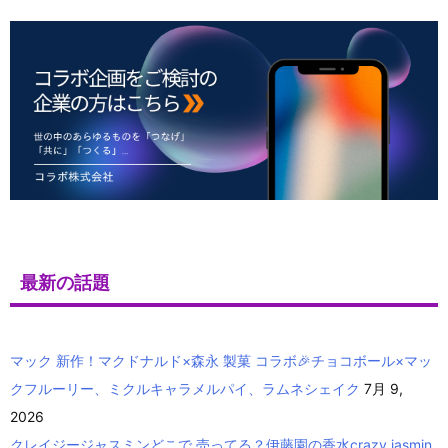
最新の話題
マック 新作！マクドナルド×森永 製菓 コラボ🎉チョコボール×マッ
クフルーリー、ミクルキャラメルパイ、ラムネシェイク
7月 9,
2026
クレイジージャスミンどこで 売ってる？伊藤園の香水crazy jasmin