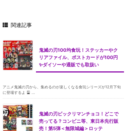
関連記事
鬼滅の刃100均食玩！ステッカーやク
リアファイル、ポストカードが100円
✨ダイソーや通販でも取扱い
アニメ鬼滅の刃から、集めるのが楽しくなる食玩シリーズが12月下旬
に登場するよ 🎴 ...
鬼滅の刃ビックリマンチョコ！どこで
売ってる？コンビニ等、東日本先行販
売！第5弾＜無限城編＞ロッテ