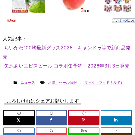
人気記事：
ちいかわ100均最新グッズ2026！キャンドゥ等で新商品発
売
矢沢あいエビスビール!コラボ缶予約！2026年3月3日発売
ニュース
お得・セール情報
,
マック（マクドナルド）
よろしければシェアお願いします
-
Send
-