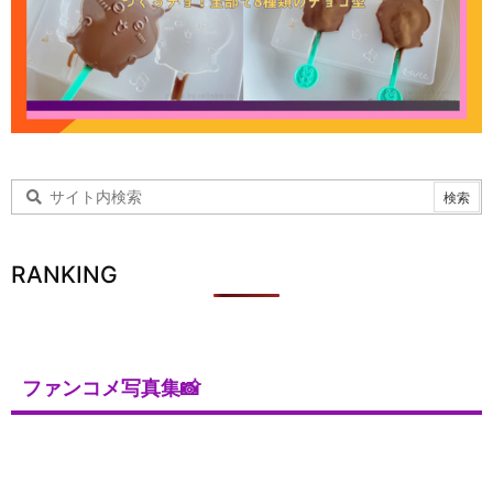
RANKING
ファンコメ写真集📸