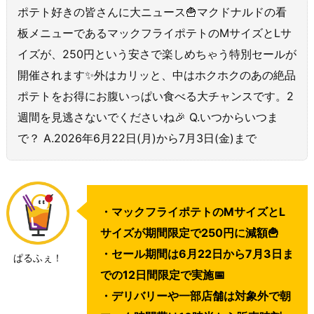
ポテト好きの皆さんに大ニュース🍟マクドナルドの看
板メニューであるマックフライポテトのMサイズとLサ
イズが、250円という安さで楽しめちゃう特別セールが
開催されます✨外はカリッと、中はホクホクのあの絶品
ポテトをお得にお腹いっぱい食べる大チャンスです。2
週間を見逃さないでくださいね🎉 Q.いつからいつま
で？ A.2026年6月22日(月)から7月3日(金)まで
・マックフライポテトのMサイズとL
サイズが期間限定で250円に減額🍟
・セール期間は6月22日から7月3日ま
ぱるふぇ！
での12日間限定で実施📅
・デリバリーや一部店舗は対象外で朝