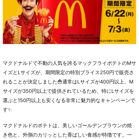
マクドナルドで不動の人気を誇るマックフライポテトのMサ
イズとLサイズが、期間限定の特別プライス250円で販売さ
れることが決定しました🍟通常はLサイズが400円以上、M
サイズが350円以上で提供されているため、特にLサイズを
選ぶと150円以上も安くなる非常に魅力的なキャンペーンで
す✨
マクドナルドのポテトは、美しいゴールデンブラウンの焼
き色と、外側のカリッとした香ばしい食感が特徴です。一