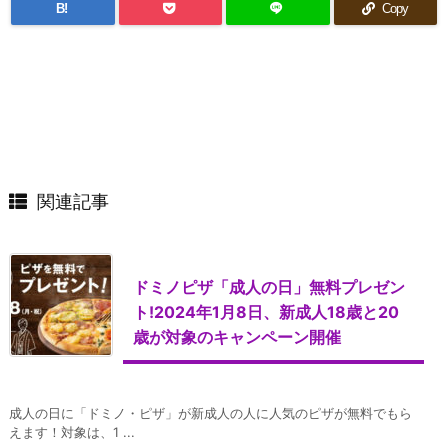
B!
Copy
関連記事
ドミノピザ「成人の日」無料プレゼン
ト!2024年1月8日、新成人18歳と20
歳が対象のキャンペーン開催
成人の日に「ドミノ・ピザ」が新成人の人に人気のピザが無料でもら
えます！対象は、1 ...