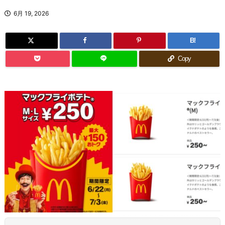
6月 19, 2026
B!
Copy