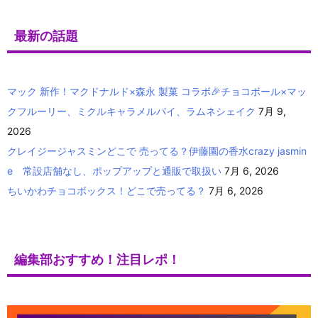
最新の話題
マック 新作！マクドナルド×森永 製菓 コラボ🎉チョコボール×マッ
クフルーリー、ミクルキャラメルパイ、ラムネシェイク
7月 9,
2026
クレイジージャスミンどこで 売ってる？伊藤園の香水crazy jasmin
e 常設店舗なし、ポップアップと通販で取扱い
7月 6, 2026
ちいかわチョコボックス！どこで売ってる？
7月 6, 2026
編集部おすすめ！注目レポ！