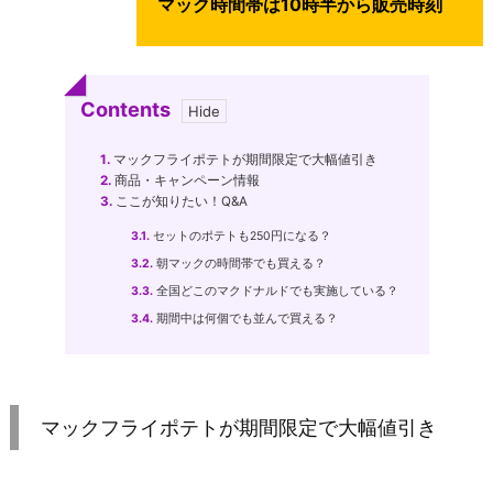
マック時間帯は10時半から販売時刻
Contents
1.
マックフライポテトが期間限定で大幅値引き
2.
商品・キャンペーン情報
3.
ここが知りたい！Q&A
3.1.
セットのポテトも250円になる？
3.2.
朝マックの時間帯でも買える？
3.3.
全国どこのマクドナルドでも実施している？
3.4.
期間中は何個でも並んで買える？
マックフライポテトが期間限定で大幅値引き