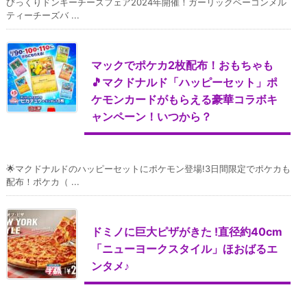
びっくりドンキーチーズフェア2024年開催！ガーリックベーコンメル
ティーチーズバ ...
マックでポケカ2枚配布！おもちゃも
🎵マクドナルド「ハッピーセット」ポ
ケモンカードがもらえる豪華コラボキ
ャンペーン！いつから？
🌟マクドナルドのハッピーセットにポケモン登場!3日間限定でポケカも
配布！ポケカ（ ...
ドミノに巨大ピザがきた !直径約40cm
「ニューヨークスタイル」ほおばるエ
ンタメ♪