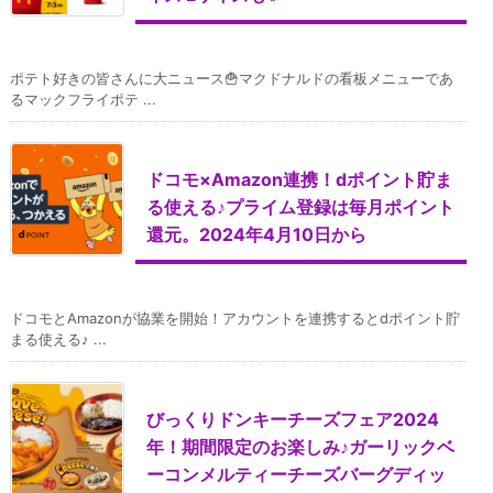
ポテト好きの皆さんに大ニュース🍟マクドナルドの看板メニューであ
るマックフライポテ ...
ドコモ×Amazon連携！dポイント貯ま
る使える♪プライム登録は毎月ポイント
還元。2024年4月10日から
ドコモとAmazonが協業を開始！アカウントを連携するとdポイント貯
まる使える♪ ...
びっくりドンキーチーズフェア2024
年！期間限定のお楽しみ♪ガーリックベ
ーコンメルティーチーズバーグディッ