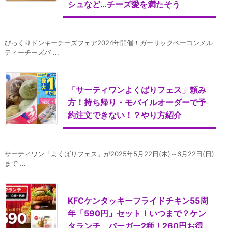
シュなど…チーズ愛を満たそう
びっくりドンキーチーズフェア2024年開催！ガーリックベーコンメル
ティーチーズバ ...
「サーティワンよくばりフェス」頼み
方！持ち帰り・モバイルオーダーで予
約注文できない！？やり方紹介
サーティワン「よくばりフェス」が2025年5月22日(木)～6月22日(日)
まで ...
KFCケンタッキーフライドチキン55周
年「590円」セット！いつまで？ケン
タランチ、バーガー2種！260円お得