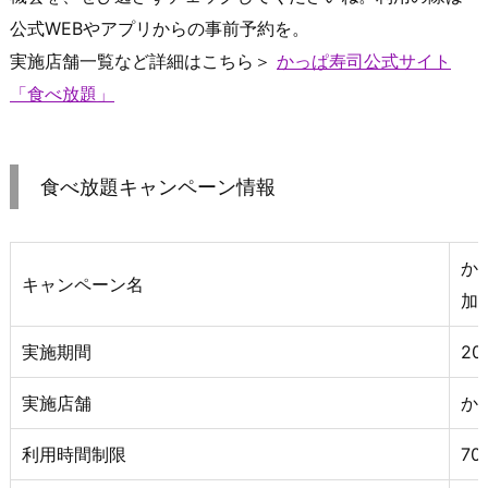
公式WEBやアプリからの事前予約を。
実施店舗一覧など詳細はこちら＞
かっぱ寿司公式サイト
「食べ放題」
食べ放題キャンペーン情報
か
キャンペーン名
加
実施期間
2
実施店舗
か
利用時間制限
7