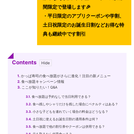
間限定で登場します🎉
・平日限定のアプリクーポンや学割、
土日祝限定のお誕生日割などお得な特
典も継続中です割引
Contents
1.
かっぱ寿司の食べ放題がさらに進化！注目の新メニュー
2.
食べ放題キャンペーン情報
3.
ここが知りたい！Q&A
3.1.
食べ放題は予約なしで当日利用できる？
3.2.
食べ残しやシャリだけを残した場合にペナルティはある？
3.3.
小さな子どもを連れていく場合の料金はどうなる？
3.4.
土日祝に使えるお誕生日割の適用条件は何？
3.5.
食べ放題で他の割引券やクーポンは併用できる？