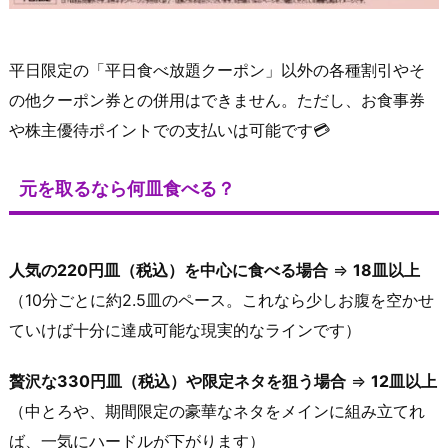
平日限定の「平日食べ放題クーポン」以外の各種割引やそ
の他クーポン券との併用はできません。ただし、お食事券
や株主優待ポイントでの支払いは可能です💳
元を取るなら何皿食べる？
人気の220円皿（税込）を中心に食べる場合
⇒
18皿以上
（10分ごとに約2.5皿のペース。これなら少しお腹を空かせ
ていけば十分に達成可能な現実的なラインです）
贅沢な330円皿（税込）や限定ネタを狙う場合
⇒
12皿以上
（中とろや、期間限定の豪華なネタをメインに組み立てれ
ば、一気にハードルが下がります）