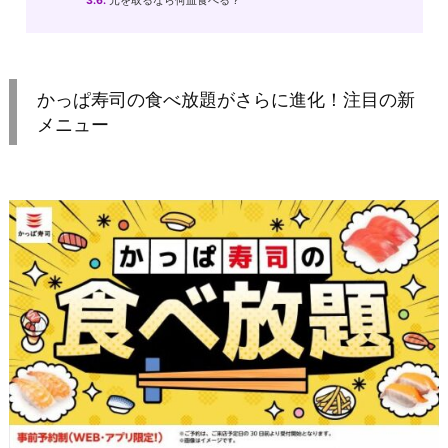
3.6.
元を取るなら何皿食べる？
かっぱ寿司の食べ放題がさらに進化！注目の新
メニュー