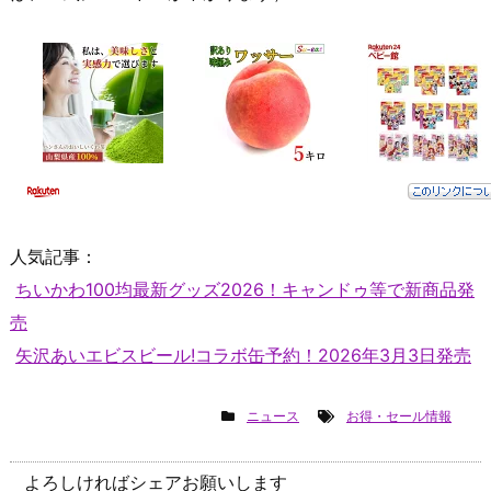
人気記事：
ちいかわ100均最新グッズ2026！キャンドゥ等で新商品発
売
矢沢あいエビスビール!コラボ缶予約！2026年3月3日発売
ニュース
お得・セール情報
よろしければシェアお願いします