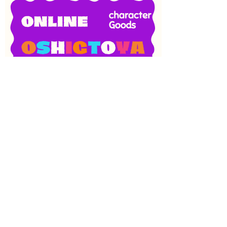
SNS
目次
検索
上へ