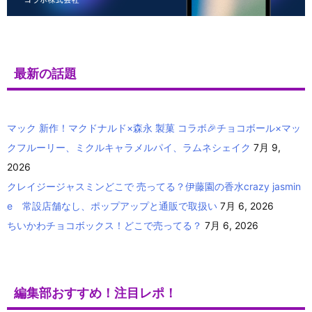
最新の話題
マック 新作！マクドナルド×森永 製菓 コラボ🎉チョコボール×マッ
クフルーリー、ミクルキャラメルパイ、ラムネシェイク
7月 9,
2026
クレイジージャスミンどこで 売ってる？伊藤園の香水crazy jasmin
e 常設店舗なし、ポップアップと通販で取扱い
7月 6, 2026
ちいかわチョコボックス！どこで売ってる？
7月 6, 2026
編集部おすすめ！注目レポ！