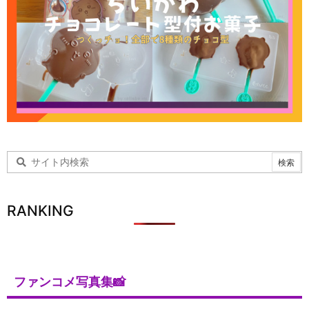
RANKING
ファンコメ写真集📸