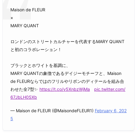
Maison de FLEUR
×
MARY QUANT
ロンドンのストリートカルチャーを代表するMARY QUANT
と初のコラボレーション！
ブラックとホワイトを基調に、
MARY QUANTの象徴であるデイジーモチーフと、Maison
de FLEURならではのフリルやリボンのディテールを組み合
わせた全7型✨
https://t.co/v5XnbzWjMa
pic.twitter.com/
67JbLH0SXb
— Maison de FLEUR (@MaisondeFLEUR1)
February 6, 202
5