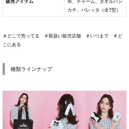
販売アイテム
布、チャーム、タオルハン
カチ、バレッタ（全7型）
＃どこで売ってる ＃取扱い販売店舗 ＃いつまで ＃ど
こにある
種類ラインナップ