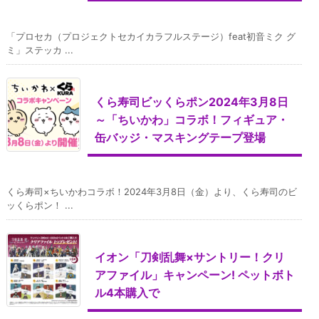
「プロセカ（プロジェクトセカイカラフルステージ）feat初音ミク グ
ミ」ステッカ ...
くら寿司ビッくらポン2024年3月8日
～「ちいかわ」コラボ！フィギュア・
缶バッジ・マスキングテープ登場
くら寿司×ちいかわコラボ！2024年3月8日（金）より、くら寿司のビ
ッくらポン！ ...
イオン「刀剣乱舞×サントリー！クリ
アファイル」キャンペーン! ペットボト
ル4本購入で