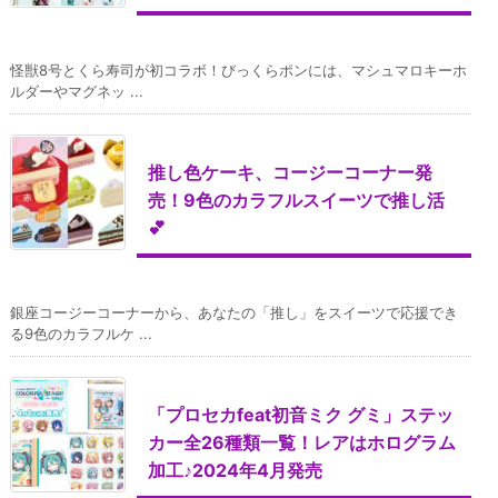
怪獣8号とくら寿司が初コラボ！びっくらポンには、マシュマロキーホ
ルダーやマグネッ ...
推し色ケーキ、コージーコーナー発
売！9色のカラフルスイーツで推し活
💕
銀座コージーコーナーから、あなたの「推し」をスイーツで応援でき
る9色のカラフルケ ...
「プロセカfeat初音ミク グミ」ステッ
カー全26種類一覧！レアはホログラム
加工♪2024年4月発売