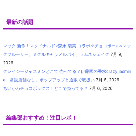
最新の話題
マック 新作！マクドナルド×森永 製菓 コラボ🎉チョコボール×マッ
クフルーリー、ミクルキャラメルパイ、ラムネシェイク
7月 9,
2026
クレイジージャスミンどこで 売ってる？伊藤園の香水crazy jasmin
e 常設店舗なし、ポップアップと通販で取扱い
7月 6, 2026
ちいかわチョコボックス！どこで売ってる？
7月 6, 2026
編集部おすすめ！注目レポ！