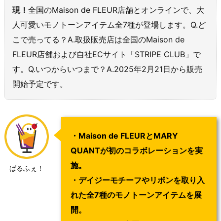
現！
全国のMaison de FLEUR店舗とオンラインで、大
人可愛いモノトーンアイテム全7種が登場します。Q.ど
こで売ってる？A.取扱販売店は全国のMaison de
FLEUR店舗および自社ECサイト「STRIPE CLUB」で
す。Q.いつからいつまで？A.2025年2月21日から販売
開始予定です。
・Maison de FLEURとMARY
QUANTが初のコラボレーションを実
施。
ぱるふぇ！
・デイジーモチーフやリボンを取り入
れた全7種のモノトーンアイテムを展
開。