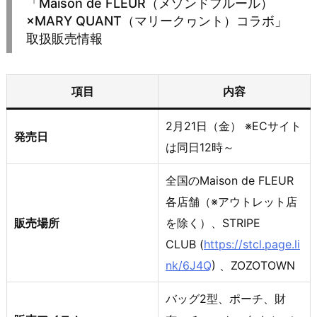
「Maison de FLEUR（メゾンドフルール）
×MARY QUANT（マリークヮント）コラボ」
取扱販売情報
項目
内容
2月21日（金） ※ECサイト
発売日
は同日12時～
全国のMaison de FLEUR
各店舗（※アウトレット店
販売場所
を除く）、STRIPE
CLUB (
https://stcl.page.li
nk/6J4Q
) 、ZOZOTOWN
バッグ2型、ポーチ、財