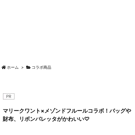
ホーム
>
コラボ商品
マリークワント×メゾンドフルールコラボ！バッグや
財布、リボンバレッタがかわいい♡