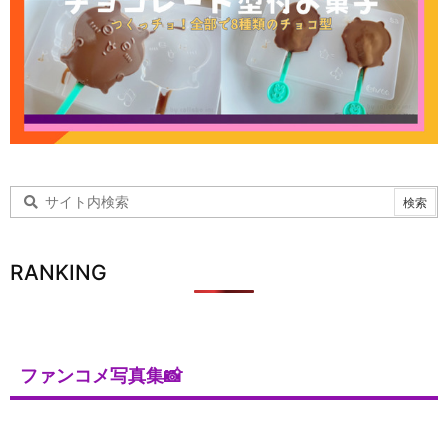
RANKING
ファンコメ写真集📸