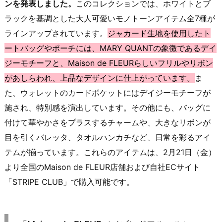
ンを発表しました。
このコレクションでは、ホワイトとブ
ラックを基調とした大人可愛いモノトーンアイテム全7種が
ラインアップされています。
ジャカード生地を使用したト
ートバッグやポーチには、MARY QUANTの象徴であるデイ
ジーモチーフと、Maison de FLEURらしいフリルやリボン
があしらわれ、上品なデザインに仕上がっています。
ま
た、ウォレットのカードポケットにはデイジーモチーフが
施され、特別感を演出しています。その他にも、バッグに
付けて華やかさをプラスするチャームや、大きなリボンが
目を引くバレッタ、タオルハンカチなど、日常を彩るアイ
テムが揃っています。これらのアイテムは、2月21日（金）
より全国のMaison de FLEUR店舗および自社ECサイト
「STRIPE CLUB」で購入可能です。