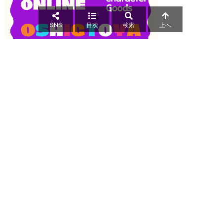
SNS
目次
検索
上へ