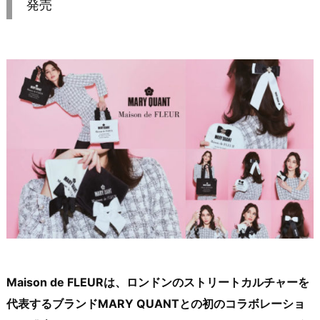
発売
Maison de FLEURは、ロンドンのストリートカルチャーを
代表するブランドMARY QUANTとの初のコラボレーショ