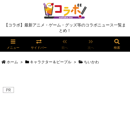
【コラボ】最新アニメ・ゲーム・グッズ等のコラボニュース一覧ま
とめ！
メニュー
サイドバー
前へ
次へ
検索
ホーム
>
キャラクター＆ピープル
>
ちいかわ