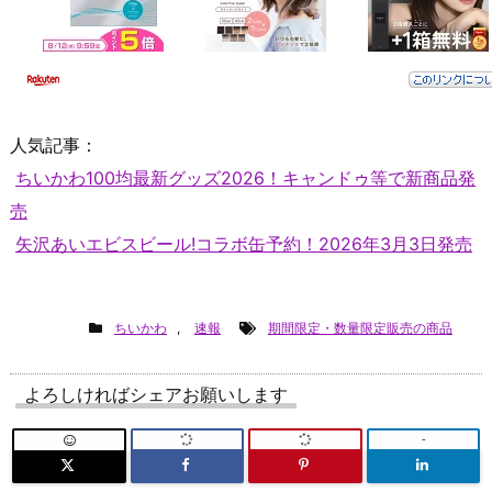
人気記事：
ちいかわ100均最新グッズ2026！キャンドゥ等で新商品発
売
矢沢あいエビスビール!コラボ缶予約！2026年3月3日発売
ちいかわ
,
速報
期間限定・数量限定販売の商品
よろしければシェアお願いします
-