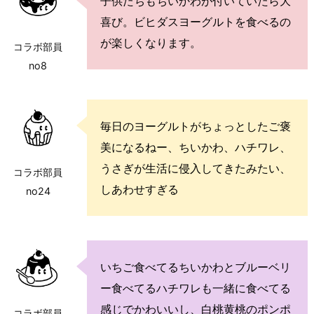
子供たちもちいかわが付いていたら大
喜び。ビヒダスヨーグルトを食べるの
が楽しくなります。
コラボ部員
no8
毎日のヨーグルトがちょっとしたご褒
美になるねー、ちいかわ、ハチワレ、
うさぎが生活に侵入してきたみたい、
コラボ部員
しあわせすぎる
no24
いちご食べてるちいかわとブルーベリ
ー食べてるハチワレも一緒に食べてる
感じでかわいいし、白桃黄桃のポンポ
コラボ部員