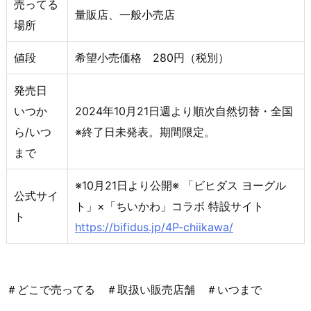
売ってる
量販店、一般小売店
場所
値段
希望小売価格 280円（税別）
発売日
いつか
2024年10月21日週より順次自然切替・全国
ら/いつ
※終了日未発表。期間限定。
まで
※10月21日より公開※ 「ビヒダス ヨーグル
公式サイ
ト」×「ちいかわ」コラボ 特設サイト
ト
https://bifidus.jp/4P-chiikawa/
＃どこで売ってる ＃取扱い販売店舗 ＃いつまで