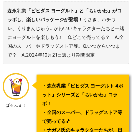
森永乳業
「ビヒダス ヨーグルト」と「ちいかわ」がコ
ラボし、楽しいパッケージが登場！
うさぎ、ハチワ
レ、くりまんじゅう…かわいいキャラクターたちと一緒
にヨーグルトを楽しもう♪ Q.どこで売ってる？ A.全
国のスーパーやドラッグストア等。Q.いつからいつま
で？ A.2024年10月21日週より期間限定
・森永乳業「ビヒダス ヨーグルト 4ポ
ット」シリーズと「ちいかわ」コラ
ボ！
ぱるふぇ！
・全国のスーパー、ドラッグストア等
で売ってる🎵
・ナガノ氏のキャラクターたちが、日