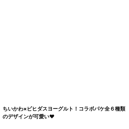
ちいかわ×ビヒダスヨーグルト！コラボパケ全６種類
のデザインが可愛い♥