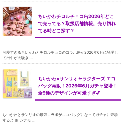
ちいかわチロルチョコ缶2026年どこ
で売ってる？取扱店舗情報。売り切れ
てる時どこ探す？
可愛すぎるちいかわとチロルチョコのコラボ缶が2026年6月に登場し
て街中が大騒ぎ ...
ちいかわ×サンリオャラクターズ エコ
バッグ再販！2026年6月ガチャ登場！
全5種のデザインが可愛すぎ💕
ちいかわとサンリオの最強コラボがエコバッグになってガチャに登場
するよ 🎀 シナモ ...