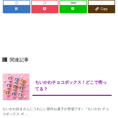
Send
-
B!
Copy
関連記事
ちいかわチョコボックス！どこで売っ
てる？
ちいかわ好きさんにうれしい新作お菓子が登場です♪ 『ちいかわ チョ
コボックス ボ ...