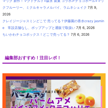
マック 新作！マクドナルド×森永 製菓 コラボ🎉チョコボール×マッ
クフルーリー、ミクルキャラメルパイ、ラムネシェイク
7月 9,
2026
クレイジージャスミンどこで 売ってる？伊藤園の香水crazy jasmin
e 常設店舗なし、ポップアップと通販で取扱い
7月 6, 2026
ちいかわチョコボックス！どこで売ってる？
7月 6, 2026
編集部おすすめ！注目レポ！