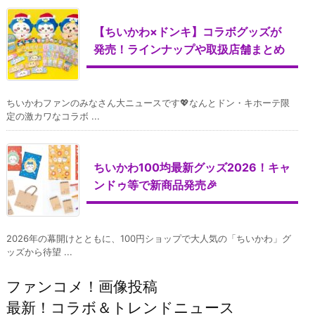
【ちいかわ×ドンキ】コラボグッズが
発売！ラインナップや取扱店舗まとめ
ちいかわファンのみなさん大ニュースです💖なんとドン・キホーテ限
定の激カワなコラボ ...
ちいかわ100均最新グッズ2026！キャ
ンドゥ等で新商品発売🎉
2026年の幕開けとともに、100円ショップで大人気の「ちいかわ」グ
ッズから待望 ...
ファンコメ！画像投稿
最新！コラボ＆トレンドニュース