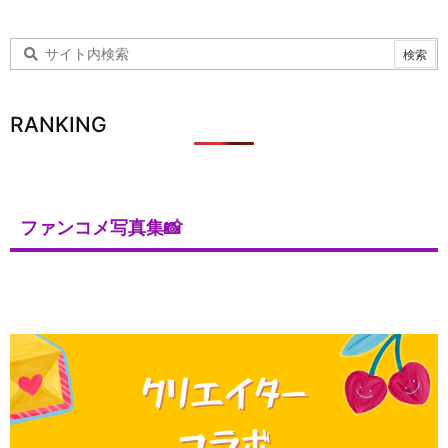
RANKING
ファンコメ写真集📸