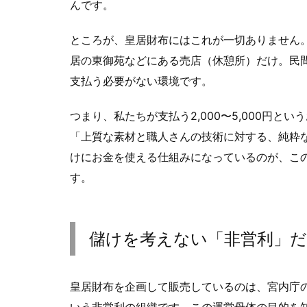
んです。
ところが、皇居財布にはこれが一切ありません
居の東御苑などにある売店（休憩所）だけ。民
支払う必要がない環境です。
つまり、私たちが支払う2,000〜5,000円
「上質な素材と職人さんの技術に対する、純粋
けにお金を使える仕組みになっているのが、こ
す。
儲けを考えない「非営利」
皇居財布を企画して販売しているのは、宮内庁
いう非営利の組織です。この運営母体の目的を