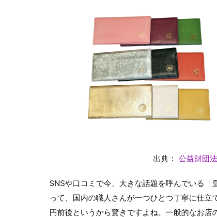
出典：
公益財団
SNSや口コミで今、大きな話題を呼んでいる「
って、国内の職人さんが一つひとつ丁寧に仕立てて
円前後というから驚きですよね。一般的なお店