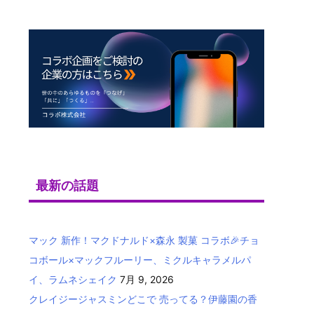
最新の話題
マック 新作！マクドナルド×森永 製菓 コラボ🎉チョ
コボール×マックフルーリー、ミクルキャラメルパ
イ、ラムネシェイク
7月 9, 2026
クレイジージャスミンどこで 売ってる？伊藤園の香