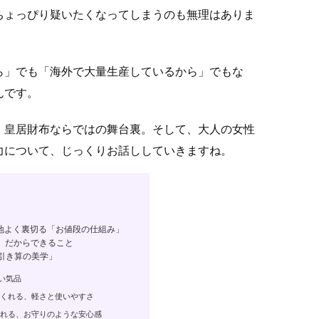
ちょっぴり疑いたくなってしまうのも無理はありま
ら」でも「海外で大量生産しているから」でもな
んです。
、皇居財布ならではの舞台裏。そして、大人の女性
力について、じっくりお話ししていきますね。
地よく裏切る「お値段の仕組み」
」だからできること
引き算の美学」
い気品
くれる、軽さと使いやすさ
れる、お守りのような安心感