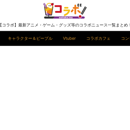
【コラボ】最新アニメ・ゲーム・グッズ等のコラボニュース一覧まとめ
キャラクター＆ピープル
Vtuber
コラボカフェ
コン