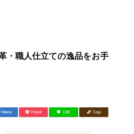
革・職人仕立ての逸品をお手
Hatena
Pocket
LINE
Copy