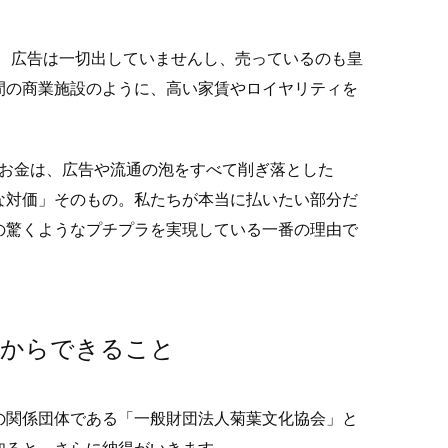
。 広告は一切出していませんし、売っているのも皇
間の商業施設のように、高い家賃やロイヤリティを
というお金は、広告や流通の泡をすべて削ぎ落とした
な対価」そのもの。私たちが本当に払いたい部分だ
の驚くようなプチプラを実現している一番の理由で
だからできること
の関係団体である「一般財団法人菊葉文化協会」と
知ると、さらに納得がいきます。