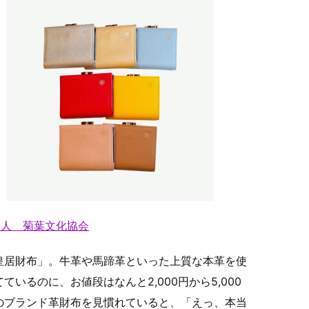
法人 菊葉文化協会
皇居財布」。牛革や馬蹄革といった上質な本革を使
いるのに、お値段はなんと2,000円から5,000
のブランド革財布を見慣れていると、「えっ、本当