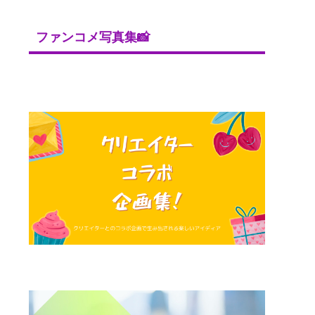
ファンコメ写真集📸