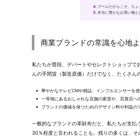
4.
ブームだからこそ、ちょ
5.
本当に豊かなお買い物と
商業ブランドの常識を心地よ
私たちが普段、デパートやセレクトショップで
んの手間賃（製造原価）だけでなく、たくさん
華やかなテレビCMや雑誌、インフルエンサーを
一等地にあるおしゃれな店舗の家賃や、百貨店へ
ブランドの価値を保つためのデザイン料や利益の
一般的なブランドの革財布だと、私たちが支払う
30％程度と言われることも。残りの多くは、