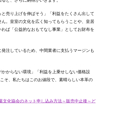
っと売り上げを伸ばそう」「利益をたくさん出して
せん。皇室の文化を広く知ってもらうことや、皇居
いわば「公益的なおもてなし事業」としてお財布を
に発注しているため、中間業者に支払うマージンも
がかからない環境」「利益を上乗せしない価格設
らこそ、私たちはこのお値段で、素晴らしい本革の
葉文化協会のネット申し込み方法～販売中止後～ど