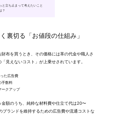
っと立ち止まって考えたいこと
は？
く裏切る「お値段の仕組み」
お財布を買うとき、その価格には革の代金や職人さ
の「見えないコスト」が上乗せされています。
使った広告費
の手数料
マークアップ
金額のうち、純粋な材料費や仕立て代は20〜
そのブランドを維持するための広告費や流通コストな