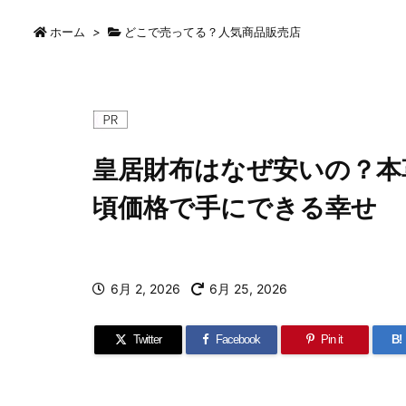
ホーム
>
どこで売ってる？人気商品販売店
皇居財布はなぜ安いの？本
頃価格で手にできる幸せ
6月 2, 2026
6月 25, 2026
Twitter
Facebook
Pin it
B!