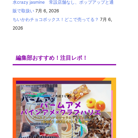
水crazy jasmine 常設店舗なし、ポップアップと通
販で取扱い
7月 6, 2026
ちいかわチョコボックス！どこで売ってる？
7月 6,
2026
編集部おすすめ！注目レポ！