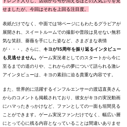
トレンド入りし、店頭から号が消えるほどの人気ぶりを見
せましたが、今回はそれを上回る注目度。
表紙だけでなく、中面では18ページにもわたるグラビアが
展開され、スイートルームでの撮影や普段は見せない無邪
気な笑顔、薔薇を手にした姿など、さまざまな表情
が・・・。さらに、
キヨが15周年を振り返るインタビュー
も見逃せません。
ゲーム実況者としてのスタートから今に
至るまでの道のりや、これからの夢について語られる激レ
アインタビューは、キヨの素顔に迫る貴重な内容です。
また、世界的に活躍するインフルエンサーの渡辺直美さん
からのコメントも掲載されており、彼女がキヨの実況動画
にハマったきっかけなど、ファンとしての一面も垣間見る
ことができます。ゲーム実況ファンだけでなく、幅広い層
にとって心に残る内容となっていることは間違いありませ