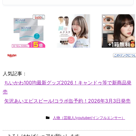
人気記事：
ちいかわ100均最新グッズ2026！キャンドゥ等で新商品発
売
矢沢あいエビスビール!コラボ缶予約！2026年3月3日発売
人物（芸能人/youtuber/インフルエンサー）
よろしければシェアお願いします