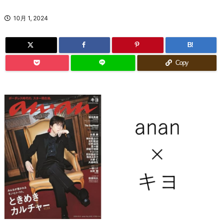
10月 1, 2024
B!
Copy