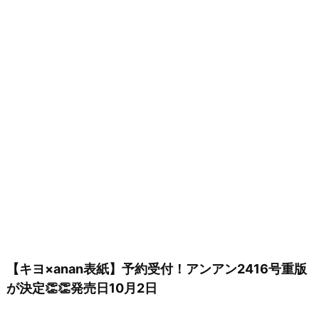
【キヨ×anan表紙】予約受付！アンアン2416号重版
が決定👏👏発売日10月2日