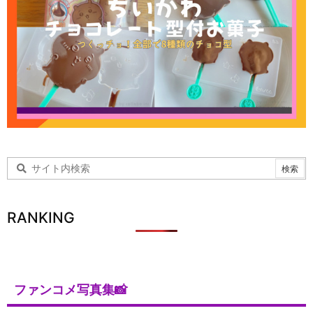
RANKING
ファンコメ写真集📸