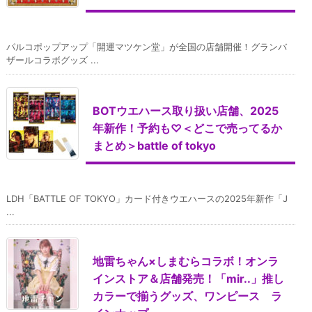
パルコポップアップ「開運マツケン堂」が全国の店舗開催！グランバ
ザールコラボグッズ ...
BOTウエハース取り扱い店舗、2025
年新作！予約も♡＜どこで売ってるか
まとめ＞battle of tokyo
LDH「BATTLE OF TOKYO」カード付きウエハースの2025年新作「J
...
地雷ちゃん×しまむらコラボ！オンラ
インストア＆店舗発売！「mir..」推し
カラーで揃うグッズ、ワンピース ラ