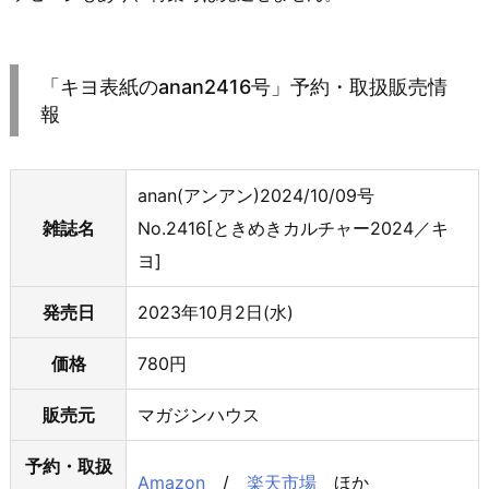
「キヨ表紙のanan2416号」予約・取扱販売情
報
anan(アンアン)2024/10/09号
雑誌名
No.2416[ときめきカルチャー2024／キ
ヨ]
発売日
2023年10月2日(水)
価格
780円
販売元
マガジンハウス
予約・取扱
Amazon
/
楽天市場
ほか