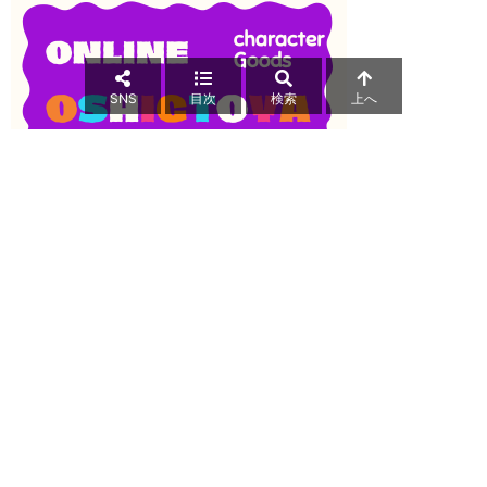
SNS
目次
検索
上へ