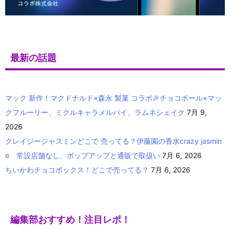
最新の話題
マック 新作！マクドナルド×森永 製菓 コラボ🎉チョコボール×マッ
クフルーリー、ミクルキャラメルパイ、ラムネシェイク
7月 9,
2026
クレイジージャスミンどこで 売ってる？伊藤園の香水crazy jasmin
e 常設店舗なし、ポップアップと通販で取扱い
7月 6, 2026
ちいかわチョコボックス！どこで売ってる？
7月 6, 2026
編集部おすすめ！注目レポ！