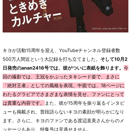
キヨが活動15周年を迎え、YouTubeチャンネル登録者数
500万人間近という大記録を打ち立てました。
そして10月2
日発売のanan2416号では、彼がついに表紙を飾ります。
今
回の撮影では、王冠をかぶったタキシード姿で、まさに
「絶対王者」としての風格を表現。中面では、18ページに
わたるグラビアでさまざまな表情を見せ、ファンにとって
は貴重な内容です。
また、彼が15周年を振り返るインタビ
ューも掲載され、普段語らないキヨの素顔が明らかになり
ます。さらに、キヨのファンである渡辺直美さんからのメ
ッセージもあり、特集号は見逃せません。