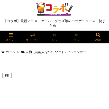
【コラボ】最新アニメ・ゲーム・グッズ等のコラボニュース一覧ま
とめ！
メニュー
サイドバー
前へ
次へ
検索
ホーム
>
人物（芸能人/youtuber/インフルエンサー）