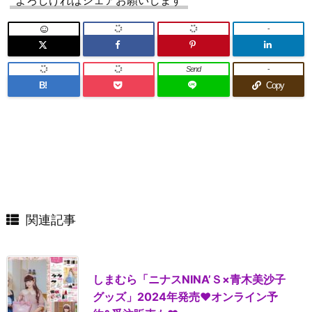
-
Send
-
B!
Copy
関連記事
しまむら「ニナスNINA’Ｓ×青木美沙子
グッズ」2024年発売♥オンライン予