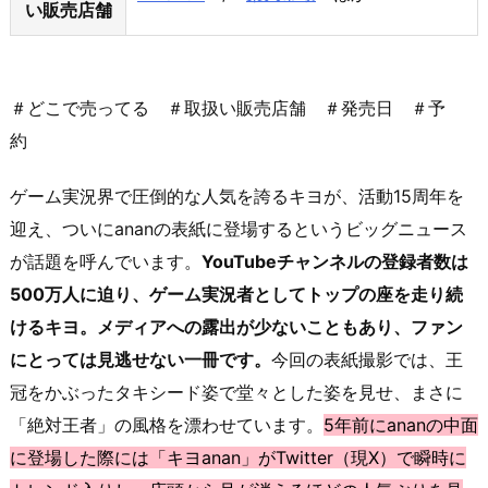
い販売店舗
＃どこで売ってる ＃取扱い販売店舗 ＃発売日 ＃予
約
ゲーム実況界で圧倒的な人気を誇るキヨが、活動15周年を
迎え、ついにananの表紙に登場するというビッグニュース
が話題を呼んでいます。
YouTubeチャンネルの登録者数は
500万人に迫り、ゲーム実況者としてトップの座を走り続
けるキヨ。メディアへの露出が少ないこともあり、ファン
にとっては見逃せない一冊です。
今回の表紙撮影では、王
冠をかぶったタキシード姿で堂々とした姿を見せ、まさに
「絶対王者」の風格を漂わせています。
5年前にananの中面
に登場した際には「キヨanan」がTwitter（現X）で瞬時に