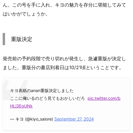
ん。この号を手に入れ、キヨの魅力を存分に堪能してみて
はいかがでしょうか。
重版決定
発売前の予約段階で売り切れが発生し、急遽重版が決定し
ました。重版分の書店到着日は10/21頃ということです。
キヨ表紙のanan重版決定しました
ここに俺いるのどう見てもおかしいだろ
pic.twitter.com/b
HLi3EgUNk
— キヨ (@kiyo_saiore)
September 27, 2024