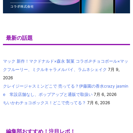
最新の話題
マック 新作！マクドナルド×森永 製菓 コラボ🎉チョコボール×マッ
クフルーリー、ミクルキャラメルパイ、ラムネシェイク
7月 9,
2026
クレイジージャスミンどこで 売ってる？伊藤園の香水crazy jasmin
e 常設店舗なし、ポップアップと通販で取扱い
7月 6, 2026
ちいかわチョコボックス！どこで売ってる？
7月 6, 2026
編集部おすすめ！注目レポ！