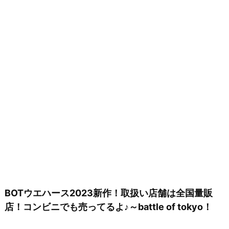
BOTウエハース2023新作！取扱い店舗は全国量販
店！コンビニでも売ってるよ♪～battle of tokyo！