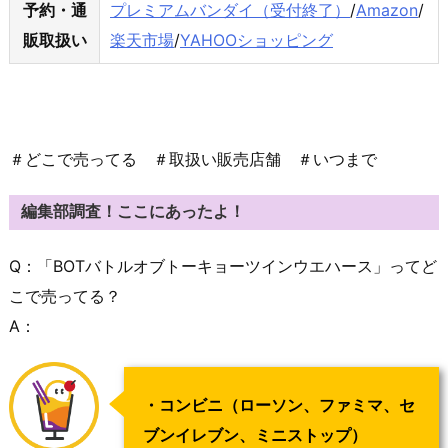
予約・通
プレミアムバンダイ（受付終了）
/
Amazon
/
販取扱い
楽天市場
/
YAHOOショッピング
＃どこで売ってる ＃取扱い販売店舗 ＃いつまで
編集部調査！ここにあったよ！
Q：「BOTバトルオブトーキョーツインウエハース」ってど
こで売ってる？
A：
・コンビニ（ローソン、ファミマ、セ
ブンイレブン、ミニストップ）