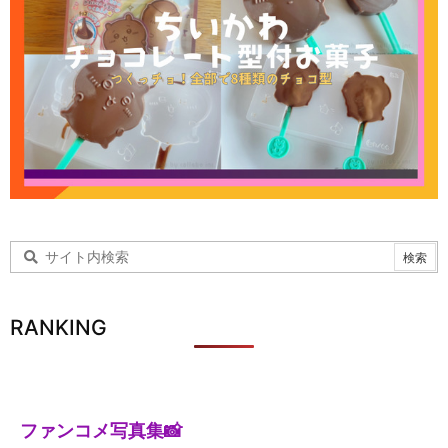
RANKING
ファンコメ写真集📸