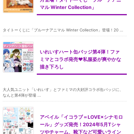
マル Winter Collection」
タイトーくじに「ブルーナアニマル Winter Collection」登場！20 ...
いれいすハート缶バッジ第4弾！ファ
ミマとコラボ発売♥私服姿が爽やかな
描き下ろし
大人気ユニット「いれいす」とファミマの大好評コラボ缶バッジに、
なんと第4弾が登場 ...
アベイル「イコラブ＝LOVE×シナモロ
ール」グッズ発売！2024年5月Tシャ
ツやチャーム、靴下など可愛いライン