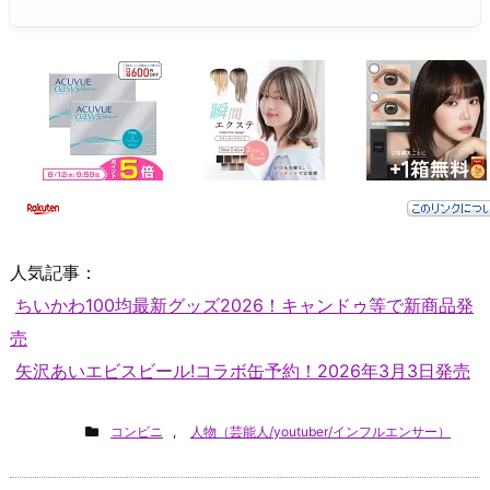
人気記事：
ちいかわ100均最新グッズ2026！キャンドゥ等で新商品発
売
矢沢あいエビスビール!コラボ缶予約！2026年3月3日発売
コンビニ
,
人物（芸能人/youtuber/インフルエンサー）