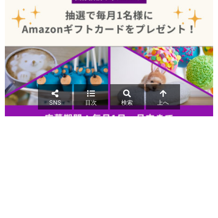
SNS
目次
検索
上へ