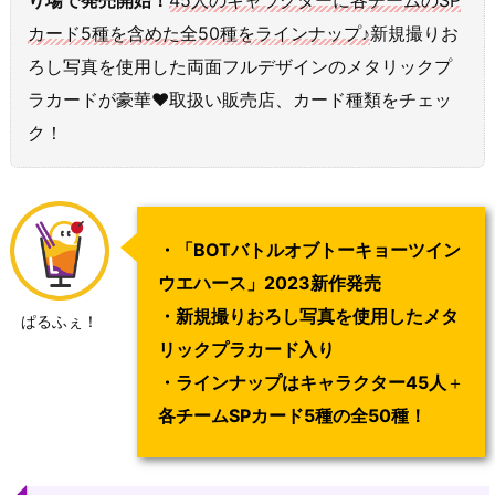
り場で発売開始！
45人のキャラクターに各チームのSP
カード5種を含めた全50種をラインナップ♪
新規撮りお
ろし写真を使用した両面フルデザインのメタリックプ
ラカードが豪華♥取扱い販売店、カード種類をチェッ
ク！
・「BOTバトルオブトーキョーツイン
ウエハース」2023新作発売
・新規撮りおろし写真を使用したメタ
ぱるふぇ！
リックプラカード入り
・
ラインナップ
は
キャラクター45人
＋
各チームSPカード5種の全50種！