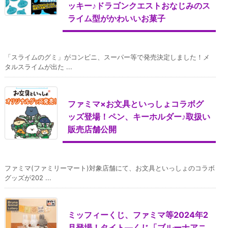
ッキー♪ドラゴンクエストおなじみのス
ライム型がかわいいお菓子
「スライムのグミ」がコンビニ、スーパー等で発売決定しました！メ
タルスライムが出た ...
ファミマ×お文具といっしょコラボグ
ッズ登場！ペン、キーホルダー♪取扱い
販売店舗公開
ファミマ(ファミリーマート)対象店舗にて、お文具といっしょのコラボ
グッズが202 ...
ミッフィーくじ、ファミマ等2024年2
月登場！タイト―くじ「ブルーナアニ