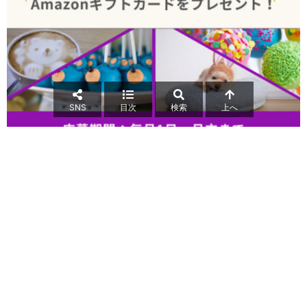
SNS
目次
検索
上へ