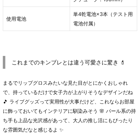
単4乾電池×3本（テスト用
使用電池
電池付属）
これまでのキンブレとは違う可愛さに驚き 💄
まるでリップグロスみたいな見た目がとにかくおしゃれ
で、持っているだけで女子力が上がりそうなデザインだね
🎵 ライブグッズって実用性が大事だけど、これならお部屋
に飾っておいてもインテリアに馴染みそう 🌸 パール系の持
ち手も上品な光沢感があって、大人の推し活にもぴったり
な雰囲気だなと感じるよ ✨