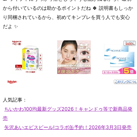
から付いているのは助かるポイントだね 🍀 説明書もしっか
り同梱されているから、初めてキンブレを買う人でも安心
だよ ✨
人気記事：
ちいかわ100均最新グッズ2026！キャンドゥ等で新商品発
売
矢沢あいエビスビール!コラボ缶予約！2026年3月3日発売