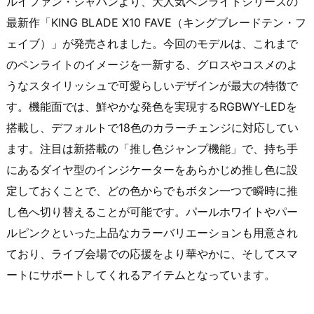
ルイファン・ジャパンより、大人気ペンライトシリーズの
最新作「KING BLADE X10 FAVE（キングブレードテン・フ
ェイブ）」が発売されました。今回のモデルは、これまで
のペンライトのイメージを一新する、グロスやコスメのよ
うなスタイリッシュで可愛らしいデザインが最大の特徴で
す。機能面では、鮮やかな発色を実現するRGBWY-LEDを
搭載し、デフォルトで18色のカラーチェンジに対応してい
ます。注目は新搭載の「推し色ジャンプ機能」で、持ち手
にあるダイヤ型のインジケーターをあらかじめ推し色に設
定しておくことで、どの色からでもボタン一つで瞬時に推
し色へ切り替えることが可能です。パールホワイトやパー
ルピンクといった上品なカラーバリエーションも用意され
ており、ライブ会場での応援をより華やかに、そしてスマ
ートにサポートしてくれるアイテムとなっています。