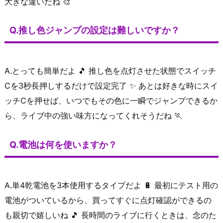
大きな違いだね 🎨
Q.推し色ジャンプの設定は難しいですか？
A.とっても簡単だよ 🎵 推し色を点灯させた状態でスイッチ
Cを3秒長押しするだけで設定完了 ✨ あとは好きな時にスイ
ッチCを押せば、いつでもその色に一瞬でジャンプできるか
ら、ライブ中の強い味方になってくれそうだね 🏃
Q.電池は何を使いますか？
A.単4乾電池を3本使用するタイプだよ 🔋 最初にテスト用の
電池がついているから、買ってすぐに点灯確認ができるの
も親切で嬉しいね 🎵 長時間のライブに行くときは、念のた