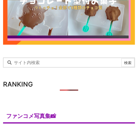
RANKING
ファンコメ写真集📸