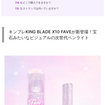
7.4.
Q.どこで購入できますか？
7.5.
Q.ストラップは付いていますか？
キンブレKING BLADE X10 FAVEが新登場！宝
石みたいなビジュアルの次世代ペンライト