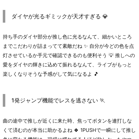
ダイヤが光るギミックが天才すぎる 💎
持ち手のダイヤ部分が推し色に光るなんて、細かいところ
までこだわりが詰まってて素敵だね ✨ 自分が今どの色を点
灯させているか手元で確認できるのも便利そう 💡 推しへの
愛をダイヤの輝きに込めて振れるなんて、ライブがもっと
楽しくなりそうな予感がして気になるよ 🎵
1発ジャンプ機能でレスを逃さない 🏃
曲の途中で推しが近くに来た時、焦ってボタンを連打しな
くて済むのが本当に助かるよね 🍀 1PUSHで一瞬にして推し