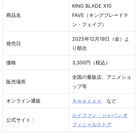
KING BLADE X10
商品名
FAVE（キングブレードテ
ン・フェイブ）
2025年12月19日（金）よ
発売日
り順次
価格
3,300円（税込）
全国の量販店、アニメショ
販売場所
ップ等
オンライン通販
Ａｍａｚｏｎ
など
ルイファン・ジャパン オ
公式サイト：
フィシャルストア