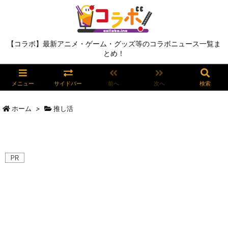
【コラボ】最新アニメ・ゲーム・グッズ等のコラボニュース一覧ま
とめ！
メニュー
サイドバー
前へ
次へ
検索
ホーム
>
推し活