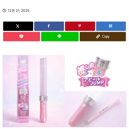
12月 21, 2025
B!
Copy