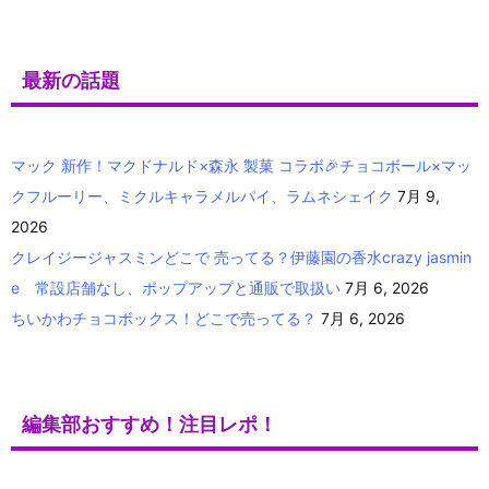
最新の話題
マック 新作！マクドナルド×森永 製菓 コラボ🎉チョコボール×マッ
クフルーリー、ミクルキャラメルパイ、ラムネシェイク
7月 9,
2026
クレイジージャスミンどこで 売ってる？伊藤園の香水crazy jasmin
e 常設店舗なし、ポップアップと通販で取扱い
7月 6, 2026
ちいかわチョコボックス！どこで売ってる？
7月 6, 2026
編集部おすすめ！注目レポ！