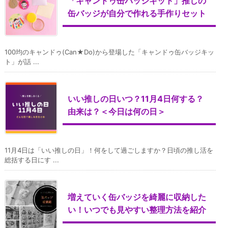
「キャンドゥ缶バッジキット」推しの
缶バッジが自分で作れる手作りセット
100均のキャンドゥ(Can★Do)から登場した「キャンドゥ缶バッジキッ
ト」が話 ...
いい推しの日いつ？11月4日何する？
由来は？＜今日は何の日＞
11月4日は「いい推しの日」！何をして過ごしますか？日頃の推し活を
総括する日にす ...
増えていく缶バッジを綺麗に収納した
い！いつでも見やすい整理方法を紹介