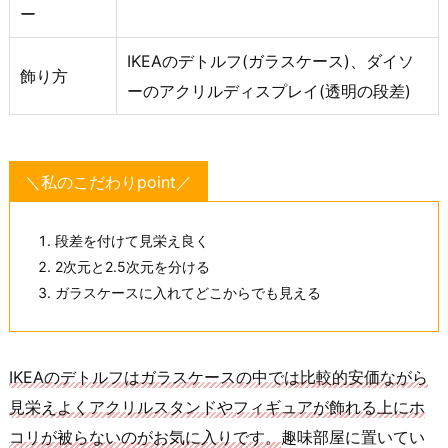
ー
IKEAのデトルフ(ガラスケース)、ダイソ
飾り方
ーのアクリルディスプレイ(透明の段差)
＼私のこだわりpoint／
段差を付けて見栄え良く
2次元と2.5次元を分ける
ガラスケースに入れてどこからでも見える
IKEAのデトルフはガラスケースの中では比較的安価ながら
見栄えよくアクリルスタンドやフィギュアが飾れる上にホ
コリが被らないのがお気に入りです。
趣味部屋に置いてい