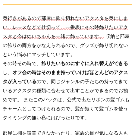
奥行きがあるので部屋に飾り切れないアクスタを奥にしま
い、レースなどで仕切って、一番表にその時飾りたいアク
スタと今はぬいちゃんを一緒に飾っています。
収納と部屋
の飾りの両方をかなえられるので、グッズが飾り切れない
という悩みにマッチしています。
その時その時で、
飾りたいものにすぐに入れ替えができる
し、
オフ会の時はそのまま持っていけばほとんどのアクス
タが入っている
ので、同じジャンルの子たちの持ってきて
いるアクスタの種類に合わせて出すことができるのでお勧
めです。 またこのバッグは、公式で出たリボンの髪ゴムも
チャームとしてつけられるので、髪が短くて髪ゴムを使う
タイミングの無い私にはぴったりです。
部屋に棚を設置できなかったり、家族の目が気になる人も