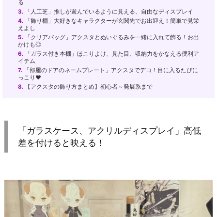
る
3.
「人工芝」推しが遊んでいるように見える、自由なディスプレイ
4.
「飾り棚」大好きなキャラクターが玄関先でお出迎え！簡単で見栄
えよし
5.
「クリアバッグ」アクスタとぬいぐるみを一緒に入れて飾る！お出
かけも◎
6.
「ガラス付き本棚」ほこりよけ、見た目、収納力をかなえる便利ア
イテム
7.
「部屋のドアのネームプレート」アクスタでデコ！目に入るたびに
っこり♥
8.
【アクスタの飾り方まとめ】初心者～発展系まで
「ガラスケース、アクリルディスプレイ」高低
差を付けると映える！