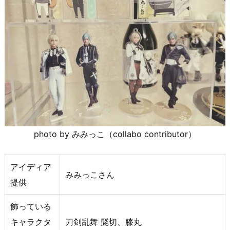
photo by みみっこ（collabo contributor）
アイディア
みみっこさん
提供
飾っている
キャラクタ
刀剣乱舞 髭切、膝丸