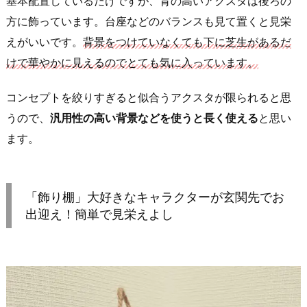
基本配置しているだけですが、背の高いアクスタは後ろの
方に飾っています。台座などのバランスも見て置くと見栄
えがいいです。
背景をつけていなくても下に芝生があるだ
けで華やかに見えるのでとても気に入っています。
コンセプトを絞りすぎると似合うアクスタが限られると思
うので、
汎用性の高い背景などを使うと長く使える
と思い
ます。
「飾り棚」大好きなキャラクターが玄関先でお
出迎え！簡単で見栄えよし