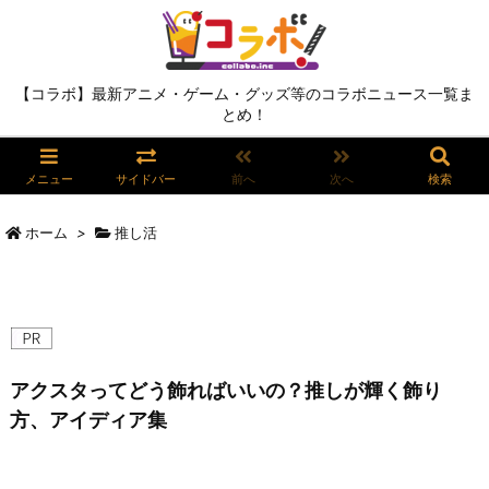
【コラボ】最新アニメ・ゲーム・グッズ等のコラボニュース一覧ま
とめ！
メニュー
サイドバー
前へ
次へ
検索
ホーム
>
推し活
アクスタってどう飾ればいいの？推しが輝く飾り
方、アイディア集