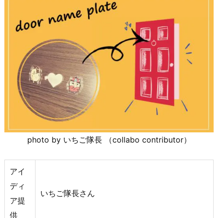
photo by いちご隊長 （collabo contributor）
アイ
ディ
いちご隊長さん
ア提
供