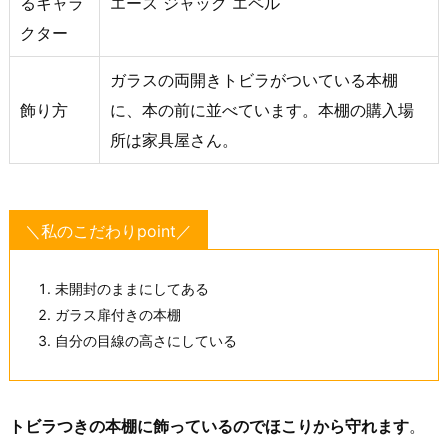
るキャラ
エース ジャック エペル
クター
ガラスの両開きトビラがついている本棚
飾り方
に、本の前に並べています。本棚の購入場
所は家具屋さん。
＼私のこだわりpoint／
未開封のままにしてある
ガラス扉付きの本棚
自分の目線の高さにしている
トビラつきの本棚に飾っているのでほこりから守れます
。