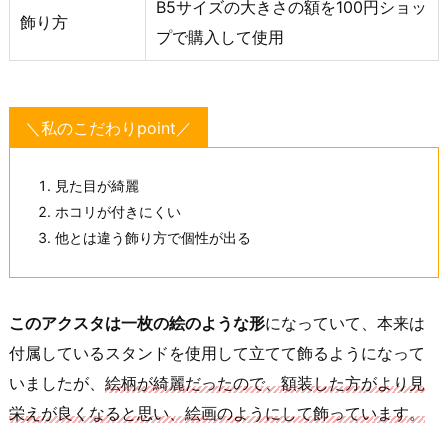
B5サイズの大きさの額を100円ショッ
飾り方
プで購入して使用
＼私のこだわりpoint／
見た目が綺麗
ホコリが付きにくい
他とは違う飾り方で個性が出る
このアクスタは一枚の絵のような形
になっていて、本来は
付属しているスタンドを使用して立てて飾るようになって
いましたが、
絵柄が綺麗だったので、額装した方がより見
栄えが良くなると思い、絵画のようにして飾っています。