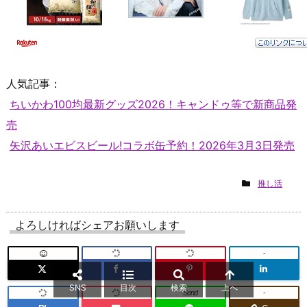
人気記事：
ちいかわ100均最新グッズ2026！キャンドゥ等で新商品発
売
矢沢あいエビスビール!コラボ缶予約！2026年3月3日発売
推し活
よろしければシェアお願いします
-
SNS
目次
検索
上へ
Send
-