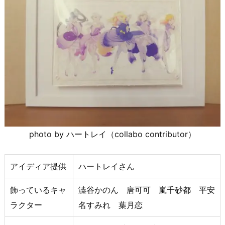
photo by ハートレイ（collabo contributor）
アイディア提供
ハートレイさん
飾っているキャ
澁谷かのん 唐可可 嵐千砂都 平安
ラクター
名すみれ 葉月恋