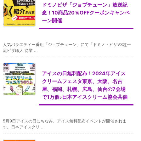
ドミノピザ「ジョブチューン」放送記
念！10商品20％OFFクーポンキャンペ
ーン開催
人気バラエティー番組「ジョブチューン」にて「ドミノ・ピザVS超一
流ピザ職人 従業 ...
アイスの日無料配布！2024年アイス
クリームフェスタ東京、大阪、名古
屋、福岡、札幌、広島、仙台の7会場
で1万個♪日本アイスクリーム協会共催
5月9日アイスの日にちなみ、アイス無料配布イベントが開催されま
す。日本アイスクリ ...