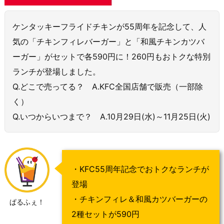
ケンタッキーフライドチキンが55周年を記念して、人
気の「チキンフィレバーガー」と「和風チキンカツバ
ーガー」がセットで各590円に！260円もおトクな特別
ランチが登場しました。
Q.どこで売ってる？ A.KFC全国店舗で販売（一部除
く）
Q.いつからいつまで？ A.10月29日(水)～11月25日(火)​
・KFC55周年記念でおトクなランチが
登場
・チキンフィレ＆和風カツバーガーの
ぱるふぇ！
2種セットが590円