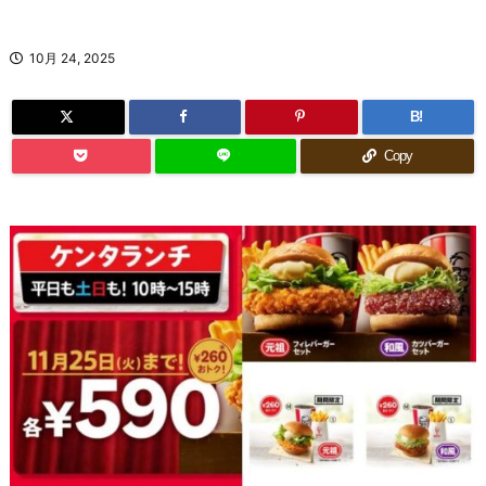
10月 24, 2025
B!
Copy