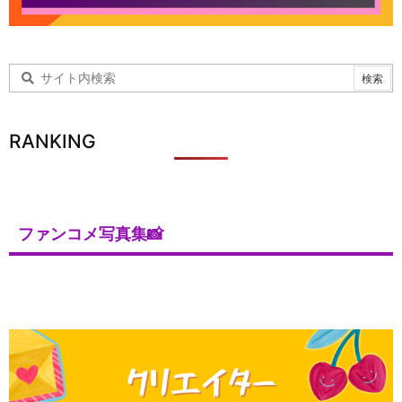
RANKING
ファンコメ写真集📸