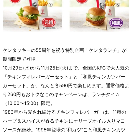
ケンタッキーの55周年を祝う特別企画「ケンタランチ」が
期間限定で登場！
10月29日(水)から11月25日(火)まで、全国のKFCで大人気の
「チキンフィレバーガーセット」と「和風チキンカツバー
ガーセット」が、なんと各590円で楽しめます。通常価格よ
り260円もおトクなこのキャンペーンは、ランチタイム
（10:00〜15:00）限定。
1983年から愛され続けるチキンフィレバーガーは、11種の
ハーブ＆スパイスが香るチキンにオリーブオイル入りマヨ
ソースが絶妙。1995年登場の“和カツ”こと和風チキンカツ