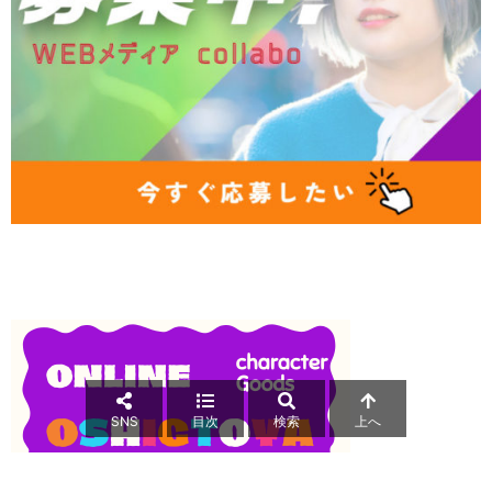
SNS
目次
検索
上へ