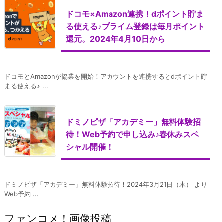
ドコモ×Amazon連携！dポイント貯ま
る使える♪プライム登録は毎月ポイント
還元。2024年4月10日から
ドコモとAmazonが協業を開始！アカウントを連携するとdポイント貯
まる使える♪ ...
ドミノピザ「アカデミー」無料体験招
待！Web予約で申し込み♪春休みスペ
シャル開催！
ドミノピザ「アカデミー」無料体験招待！2024年3月21日（木） より
Web予約 ...
ファンコメ！画像投稿