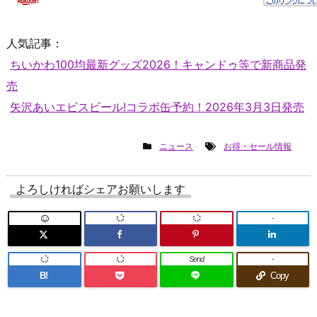
人気記事：
ちいかわ100均最新グッズ2026！キャンドゥ等で新商品発
売
矢沢あいエビスビール!コラボ缶予約！2026年3月3日発売
ニュース
お得・セール情報
よろしければシェアお願いします
-
Send
-
B!
Copy