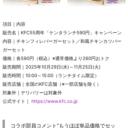
項目｜内容
販売名｜KFC55周年「ケンタランチ590円」キャンペーン
内容｜チキンフィレバーガーセット／和風チキンカツバー
ガーセット
価格｜各590円（税込）※通常価格より260円おトク
販売期間｜2025年10月29日(水)～11月25日(火)
販売時間｜10:00～15:00（ランチタイム限定）
販売店舗｜全国のKFC店舗（※一部店舗を除く）
対象外｜デリバリーは対象外
公式サイト｜
https://www.kfc.co.jp
コラボ部員コメント”もうほぼ単品価格でセッ