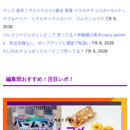
マック 新作！マクドナルド×森永 製菓 コラボ🎉チョコボール×マッ
クフルーリー、ミクルキャラメルパイ、ラムネシェイク
7月 9,
2026
クレイジージャスミンどこで 売ってる？伊藤園の香水crazy jasmin
e 常設店舗なし、ポップアップと通販で取扱い
7月 6, 2026
ちいかわチョコボックス！どこで売ってる？
7月 6, 2026
編集部おすすめ！注目レポ！