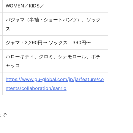
WOMEN／KIDS／
パジャマ（半袖・ショートパンツ）、ソック
ス
ジャマ：2,290円〜 ソックス：390円〜
ハローキティ、クロミ、シナモロール、ポチ
ャッコ
https://www.gu-global.com/jp/ja/feature/co
ntents/collaboration/sanrio
まで