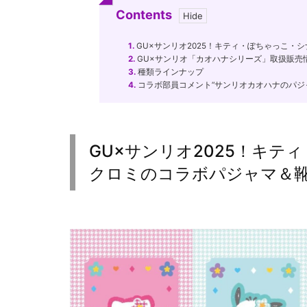
Contents
1.
GU×サンリオ2025！キティ・ぽちゃっこ・
2.
GU×サンリオ「カオハナシリーズ」取扱販売
3.
種類ラインナップ
4.
コラボ部員コメント”サンリオカオハナのパジャ
GU×サンリオ2025！キテ
クロミのコラボパジャマ＆靴