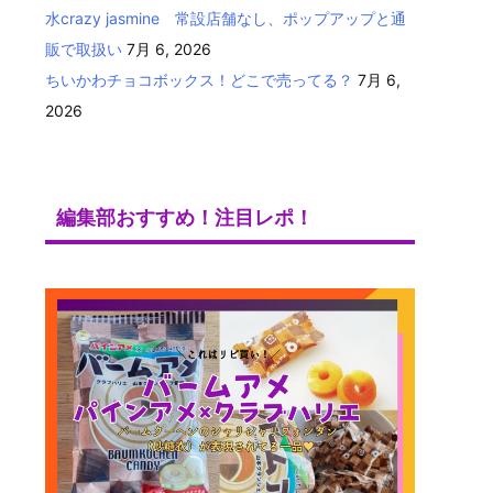
水crazy jasmine 常設店舗なし、ポップアップと通
販で取扱い
7月 6, 2026
ちいかわチョコボックス！どこで売ってる？
7月 6,
2026
編集部おすすめ！注目レポ！