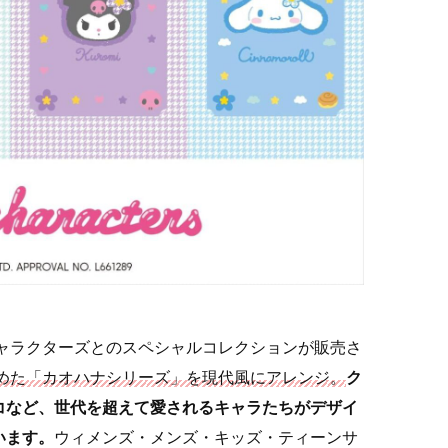
オキャラクターズとのスペシャルコレクションが販売さ
集めた「カオハナシリーズ」を現代風にアレンジ。
ク
コなど、世代を超えて愛されるキャラたちがデザイ
います。
ウィメンズ・メンズ・キッズ・ティーンサ