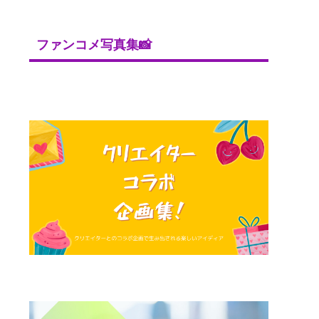
ファンコメ写真集📸