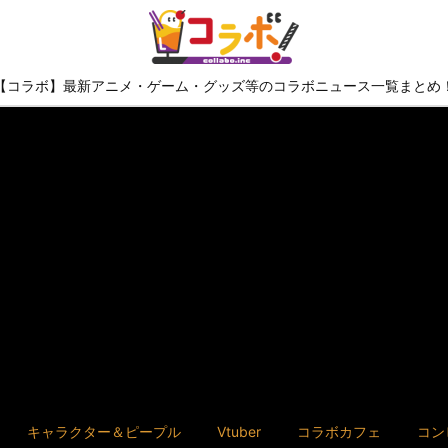
【コラボ】最新アニメ・ゲーム・グッズ等のコラボニュース一覧まとめ
キャラクター＆ピープル
Vtuber
コラボカフェ
コン