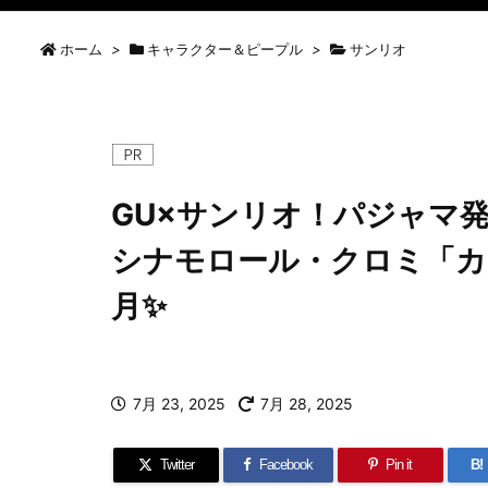
ホーム
>
キャラクター＆ピープル
>
サンリオ
GU×サンリオ！パジャマ発
シナモロール・クロミ「カ
月✨
7月 23, 2025
7月 28, 2025
Twitter
Facebook
Pin it
B!