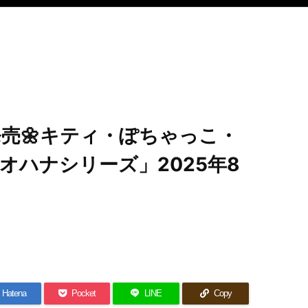
売🌼キティ・ぽちゃっこ・
オハナシリーズ」2025年8
Hatena
Pocket
LINE
Copy