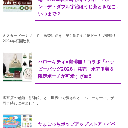
ン・デ・ダブル宇治ほうじ茶ときなこ♪
いつまで？
ミスタードーナツにて、抹茶に続き、第2弾ほうじ茶ドーナツ登場！
2024年祇園辻利 ...
ハローキティ×珈琲館！コラボ「ハッ
ピーバッグ2026」発売！ボア巾着＆
限定ポーチが可愛すぎ🎀☕
喫茶店の老舗「珈琲館」と、世界中で愛される「ハローキティ」が、
同じ時代に生まれた ...
たまごっちポップアップストア・イベ