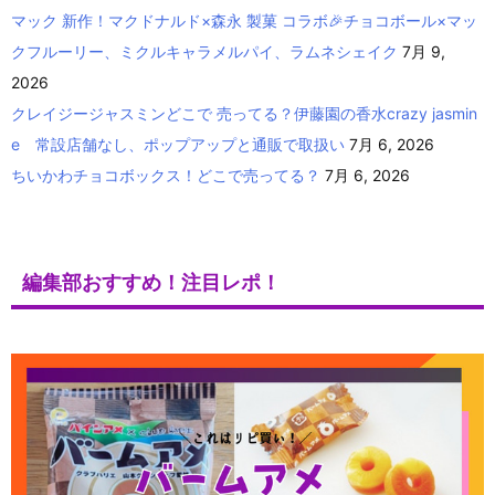
マック 新作！マクドナルド×森永 製菓 コラボ🎉チョコボール×マッ
クフルーリー、ミクルキャラメルパイ、ラムネシェイク
7月 9,
2026
クレイジージャスミンどこで 売ってる？伊藤園の香水crazy jasmin
e 常設店舗なし、ポップアップと通販で取扱い
7月 6, 2026
ちいかわチョコボックス！どこで売ってる？
7月 6, 2026
編集部おすすめ！注目レポ！