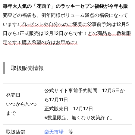
毎年大人気の「花西子」のラッキーセブン福袋が今年も販
売♡
どの福袋も、例年同様ボリューム満点の福袋になって
います♪
プレゼントや自分へのご褒美に♡
事前予約は12月5
日から♪正式販売は12月12日からです！
どの商品も、数量限
定です！購入希望の方はお早めに♪
取扱販売情報
公式サイト事前予約期間 12月5日か
発売日
ら12月11日
いつから/いつ
正式販売日 12月12日
まで
※数量限定、無くなり次第終了。
取扱店舗
楽天市場
等