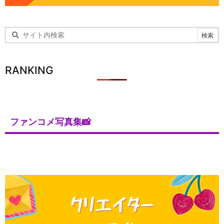
RANKING
ファンコメ写真集📸