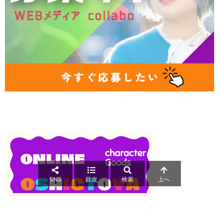
SNS
目次
検索
上へ