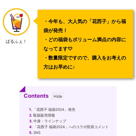
・今年も、大人気の「花西子」から福
袋が発売！
・どの福袋もボリューム満点の内容に
ぱるふぇ！
なってます♡
・数量限定ですので、購入をお考えの
方はお早めに♪
Contents
1.
「花西子 福袋2024」発売
2.
取扱販売情報
3.
中身・ラインナップ
4.
「花西子 福袋2024」へのコラボ部員コメント
5.
SNS