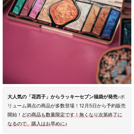
大人気の「花西子」からラッキーセブン福袋が発売♪
ボ
リューム満点の商品が多数登場！12月5日から予約販売
開始！
どの商品も数量限定です！無くなり次第終了に
なるので、購入はお早めに♪