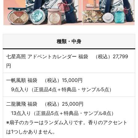
種類・中身
七星高照 アドベントカレンダー 福袋 （税込）27,799
円
一帆風順 福袋 （税込）15,000円
9点入り（正規品4点＋特典品・サンプル5点）
二龍騰飛 福袋 （税込）25,000円
13点入り（正規品5点＋特典品・サンプル8点）
※扇子のカラーはランダム入りです。香りのアクセント
は1つしかありません。