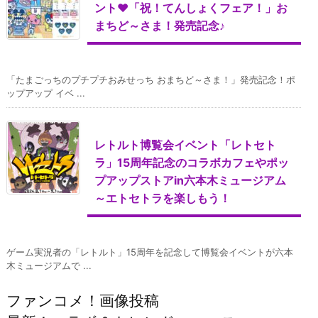
ント♥「祝！てんしょくフェア！」お
まちど～さま！発売記念♪
「たまごっちのプチプチおみせっち おまちど～さま！」発売記念！ポ
ップアップ イベ ...
レトルト博覧会イベント「レトセト
ラ」15周年記念のコラボカフェやポッ
プアップストアin六本木ミュージアム
～エトセトラを楽しもう！
ゲーム実況者の「レトルト」15周年を記念して博覧会イベントが六本
木ミュージアムで ...
ファンコメ！画像投稿