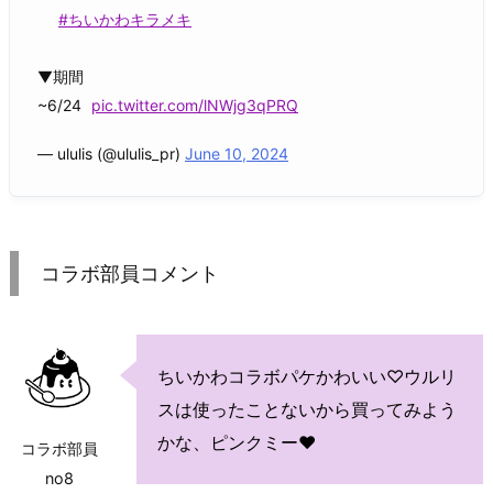
#ちいかわキラメキ
▼期間
~6/24
pic.twitter.com/lNWjg3qPRQ
— ululis (@ululis_pr)
June 10, 2024
コラボ部員コメント
ちいかわコラボパケかわいい♡ウルリ
スは使ったことないから買ってみよう
かな、ピンクミー♥
コラボ部員
no8