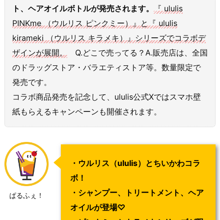
ト、ヘアオイルボトルが発売されます。
『 ululis
PINKme （ウルリス ピンクミー）』と『 ululis
kirameki （ウルリス キラメキ）』シリーズでコラボデ
ザインが展開。
Q.どこで売ってる？A.販売店は、全国
のドラッグストア・バラエティストア等。数量限定で
発売です。
コラボ商品発売を記念して、ululis公式Xではスマホ壁
紙もらえるキャンペーンも開催されます。
・ウルリス（ululis）とちいかわコラ
ボ！
・シャンプー、トリートメント、ヘア
ぱるふぇ！
オイルが登場♡