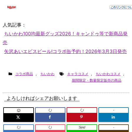
人気記事：
ちいかわ100均最新グッズ2026！キャンドゥ等で新商品発
売
矢沢あいエビスビール!コラボ缶予約！2026年3月3日発売
コラボ商品
,
ちいかわ
キャラコスメ
,
ちいかわコスメ
,
期間限定・数量限定販売の商品
よろしければシェアお願いします
-
Send
-