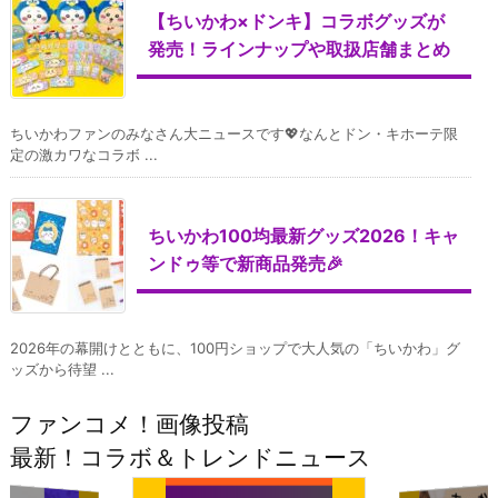
【ちいかわ×ドンキ】コラボグッズが
発売！ラインナップや取扱店舗まとめ
ちいかわファンのみなさん大ニュースです💖なんとドン・キホーテ限
定の激カワなコラボ ...
ちいかわ100均最新グッズ2026！キャ
ンドゥ等で新商品発売🎉
2026年の幕開けとともに、100円ショップで大人気の「ちいかわ」グ
ッズから待望 ...
ファンコメ！画像投稿
最新！コラボ＆トレンドニュース