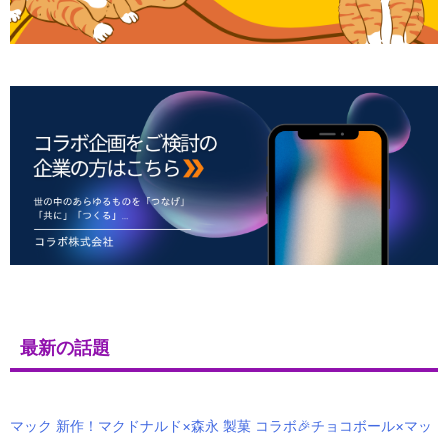
最新の話題
マック 新作！マクドナルド×森永 製菓 コラボ🎉チョコボール×マッ