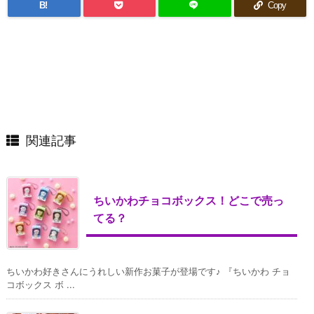
B!
Copy
関連記事
ちいかわチョコボックス！どこで売っ
てる？
ちいかわ好きさんにうれしい新作お菓子が登場です♪ 『ちいかわ チョ
コボックス ボ ...