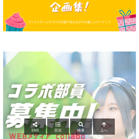
SNS
目次
検索
上へ