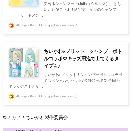
美容水シャンプー「ululis（ウルリス）」とち
いかわがコラボ！限定デザインのシャンプ
ー、トリートメン ...
https://collabo-kk.co.jp/chiikawa-ululis/
ちいかわ×メリット！シャンプーボト
ルコラボ♡キッズ用泡で出てくるタ
イプも♪
ちいかわ×メリット！シャンプーボトルコラボ
でスペシャルなセットが2種類登場♡ 全国の
ドラッグストアな ...
https://collabo-kk.co.jp/chiikawa-merit/
©ナガノ / ちいかわ製作委員会