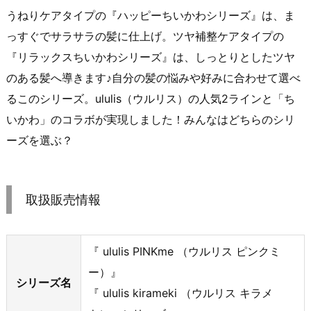
うねりケアタイプの『ハッピーちいかわシリーズ』は、ま
っすぐでサラサラの髪に仕上げ。ツヤ補整ケアタイプの
『リラックスちいかわシリーズ』は、しっとりとしたツヤ
のある髪へ導きます♪自分の髪の悩みや好みに合わせて選べ
るこのシリーズ。ululis（ウルリス）の人気2ラインと「ち
いかわ」のコラボが実現しました！みんなはどちらのシリ
ーズを選ぶ？
取扱販売情報
『 ululis PINKme （ウルリス ピンクミ
ー）』
シリーズ名
『 ululis kirameki （ウルリス キラメ