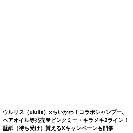
ウルリス（ululis）×ちいかわ！コラボシャンプー、
ヘアオイル等発売♥ピンクミー・キラメキ2ライン！
壁紙（待ち受け）貰えるXキャンペーンも開催