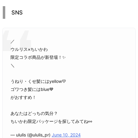
SNS
／
ウルリス×ちいかわ
限定コラボ商品が新登場！✨
＼
うねり・くせ髪にはyellow💛
ゴワつき髪にはblue💙
がおすすめ！
あなたはどっちの気分？
ちいかわ限定パッケージを探してみてね👀
— ululis (@ululis_pr)
June 10, 2024