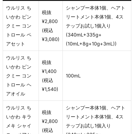
ウルリス ち
シャンプー本体1個、ヘアト
税抜
いかわ ピン
リートメント本体1個、4ス
¥2,800
クミー コン
テップお試し1個入り
(税込
トロール ペ
(340mL+335g+
¥3,080)
アセット
(10mL+8g+10g+3mL))
ウルリス ち
税抜
いかわ ピン
¥1,400
クミー コン
100mL
(税込
トロール ヘ
¥1,540)
アオイル
ウルリス ち
シャンプー本体1個、ヘアト
税抜
いかわ キラ
リートメント本体1個、4ス
¥2,800
メキ シャイ
テップお試し1個入り
(税込