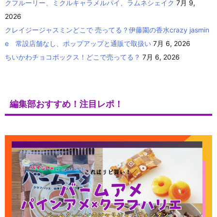
クフルーリー、ミクルキャラメルパイ、ラムネシェイク
7月 9,
2026
クレイジージャスミンどこで 売ってる？伊藤園の香水crazy jasmin
e 常設店舗なし、ポップアップと通販で取扱い
7月 6, 2026
ちいかわチョコボックス！どこで売ってる？
7月 6, 2026
編集部おすすめ！注目レポ！