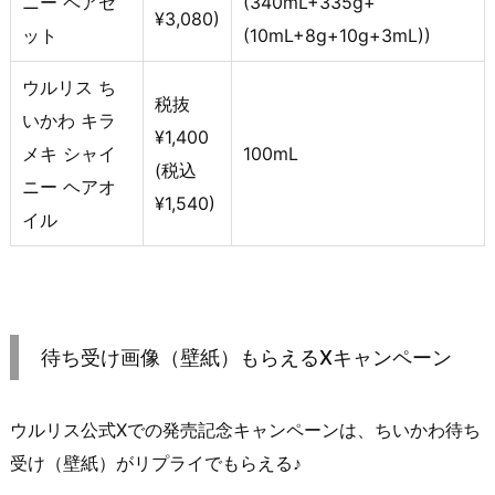
ニー ペアセ
(340mL+335g+
¥3,080)
ット
(10mL+8g+10g+3mL))
ウルリス ち
税抜
いかわ キラ
¥1,400
メキ シャイ
100mL
(税込
ニー ヘアオ
¥1,540)
イル
待ち受け画像（壁紙）もらえるXキャンペーン
ウルリス公式Xでの発売記念キャンペーンは、ちいかわ待ち
受け（壁紙）がリプライでもらえる♪