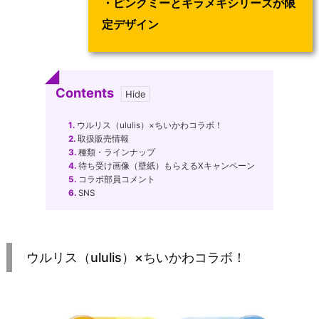
・ピンクミーとキラメキシリーズが限
定デザイン
Contents
1.
ウルリス（ululis）×ちいかわコラボ！
2.
取扱販売情報
3.
種類・ラインナップ
4.
待ち受け画像（壁紙）もらえるXキャンペーン
5.
コラボ部員コメント
6.
SNS
ウルリス（ululis）×ちいかわコラボ！