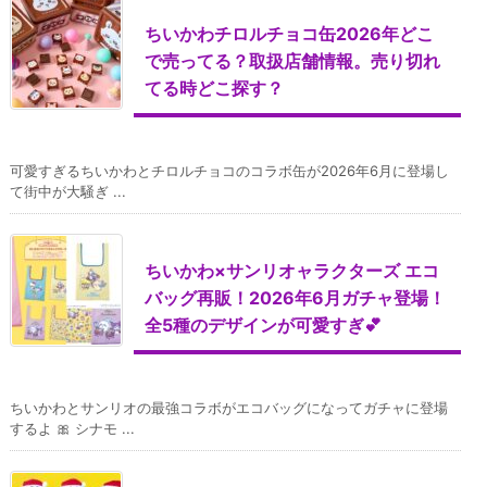
ちいかわチロルチョコ缶2026年どこ
で売ってる？取扱店舗情報。売り切れ
てる時どこ探す？
可愛すぎるちいかわとチロルチョコのコラボ缶が2026年6月に登場し
て街中が大騒ぎ ...
ちいかわ×サンリオャラクターズ エコ
バッグ再販！2026年6月ガチャ登場！
全5種のデザインが可愛すぎ💕
ちいかわとサンリオの最強コラボがエコバッグになってガチャに登場
するよ 🎀 シナモ ...