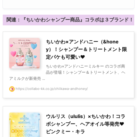
関連：『ちいかわシャンプー商品』コラボは３ブランド！
ちいかわ×アンドハニー（&hone
y）！シャンプー＆トリートメント限
定パケも可愛い♥
ちいかわ×アンドハニーミルキー のコラボ商
品が登場！シャンプー＆トリートメント、ヘ
アミルクが新発売 ...
https://collabo-kk.co.jp/chiikawa-andhoney/
ウルリス（ululis）×ちいかわ！コラ
ボシャンプー、ヘアオイル等発売♥
ピンクミー・キラ