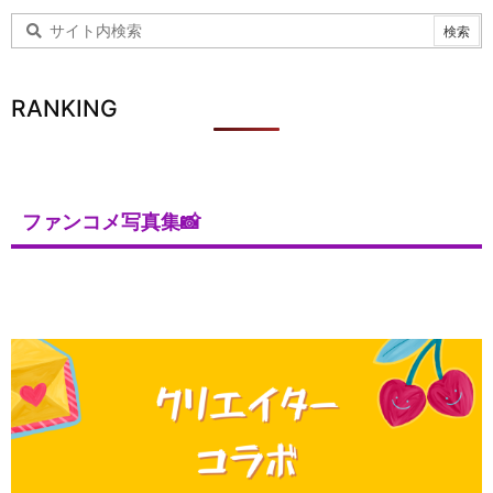
RANKING
ファンコメ写真集📸