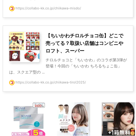
https://collabo-kk.co.jp/chiikawa-misdo/
【ちいかわチロルチョコ缶】どこで
売ってる？取扱い店舗はコンビニや
ロフト、スーパー
チロルチョコと「ちいかわ」のコラボ第3弾が
登場！今回の「ちいかわ ちろるちょこ缶」
は、スクエア型の ...
https://collabo-kk.co.jp/chiikawa-tirol2025/