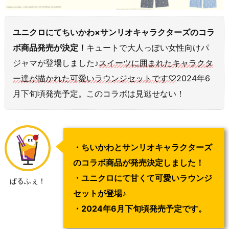
ユニクロにてちいかわ×サンリオキャラクターズのコラ
ボ商品発売が決定！
キュートで大人っぽい女性向けパ
ジャマが登場しました♪
スイーツに囲まれたキャラクタ
ー達が描かれた可愛いラウンジセット
です
♡
2024年6
月下旬頃発売予定。このコラボは見逃せない！
・ちいかわとサンリオキャラクターズ
のコラボ商品が発売決定しました！
・ユニクロにて甘くて可愛いラウンジ
ぱるふぇ！
セットが登場♪
・2024年6月下旬頃発売予定です。