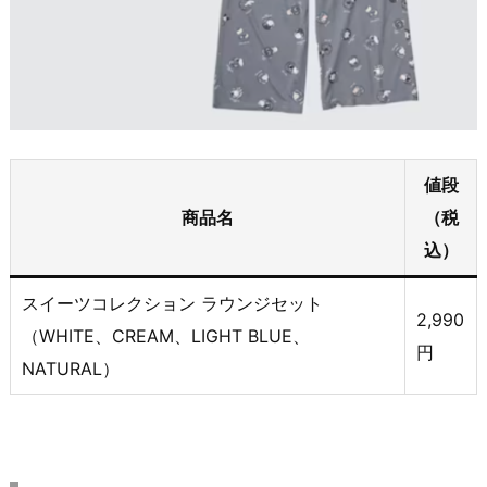
値段
商品名
（税
込）
スイーツコレクション ラウンジセット
2,990
（WHITE、CREAM、LIGHT BLUE、
円
NATURAL）