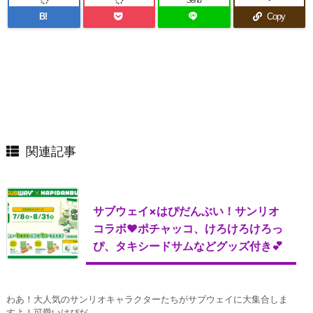
Send
-
B!
Copy
関連記事
サブウェイ×はぴだんぶい！サンリオ
コラボ♥ポチャッコ、けろけろけろっ
ぴ、タキシードサムなどグッズ付き💕
わあ！大人気のサンリオキャラクターたちがサブウェイに大集合しま
すよ！可愛いはぴだ ...