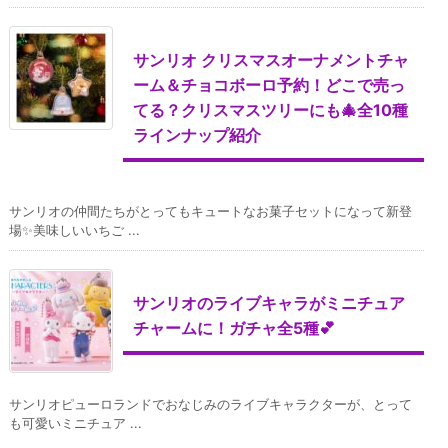
サンリオ クリスマスオーナメントチャ
ーム＆チョコボーロ予約！どこで売っ
てる？クリスマスツリーにも🎄全10種
ラインナップ紹介
サンリオの仲間たちがとってもキュートなお菓子セットになって新登
場✨美味しいいちご ...
サンリオのライブキャラがミニチュア
チャームに！ガチャ全5種💕
サンリオピューロランドでおなじみのライブキャラクターが、とって
も可愛いミニチュア ...