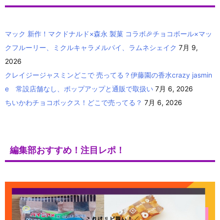
マック 新作！マクドナルド×森永 製菓 コラボ🎉チョコボール×マッ
クフルーリー、ミクルキャラメルパイ、ラムネシェイク
7月 9,
2026
クレイジージャスミンどこで 売ってる？伊藤園の香水crazy jasmin
e 常設店舗なし、ポップアップと通販で取扱い
7月 6, 2026
ちいかわチョコボックス！どこで売ってる？
7月 6, 2026
編集部おすすめ！注目レポ！