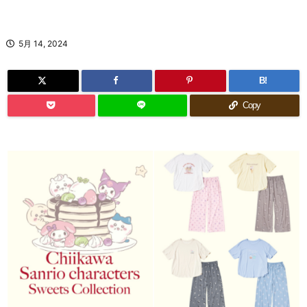
5月 14, 2024
B!
Copy