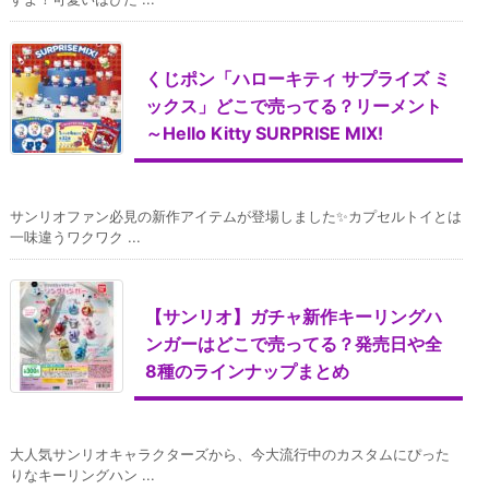
くじポン「ハローキティ サプライズ ミ
ックス」どこで売ってる？リーメント
～Hello Kitty SURPRISE MIX!
サンリオファン必見の新作アイテムが登場しました✨カプセルトイとは
一味違うワクワク ...
【サンリオ】ガチャ新作キーリングハ
ンガーはどこで売ってる？発売日や全
8種のラインナップまとめ
大人気サンリオキャラクターズから、今大流行中のカスタムにぴった
りなキーリングハン ...