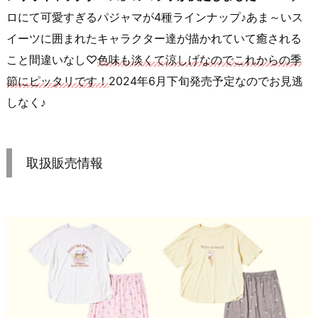
ロにて可愛すぎるパジャマが4種ラインナップ♪あま～いス
イーツに囲まれたキャラクター達が描かれていて癒される
こと間違いなし♡
色味も淡くて涼しげなのでこれからの季
節にピッタリです！
2024年6月下旬発売予定なのでお見逃
しなく♪
取扱販売情報