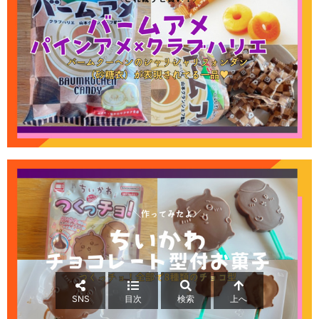
SNS
目次
検索
上へ