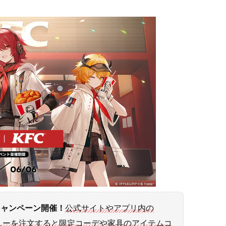
キャンペーン開催！
公式サイトやアプリ内の
ューを注文すると限定コーデや家具のアイテムコ