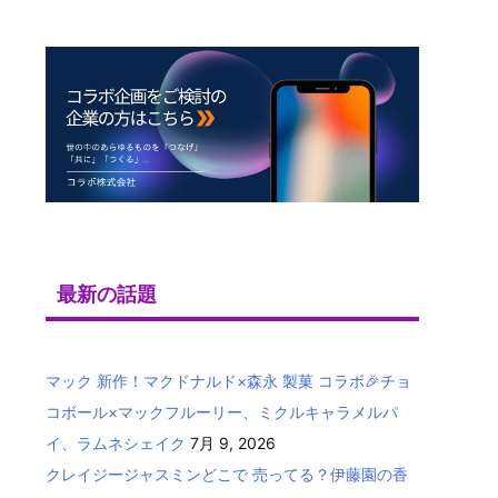
最新の話題
マック 新作！マクドナルド×森永 製菓 コラボ🎉チョ
コボール×マックフルーリー、ミクルキャラメルパ
イ、ラムネシェイク
7月 9, 2026
クレイジージャスミンどこで 売ってる？伊藤園の香