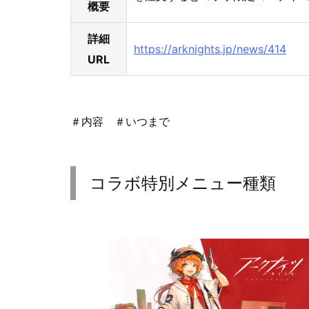
概要
詳細
https://arknights.jp/news/414
URL
＃内容 ＃いつまで
コラボ特別メニュー種類