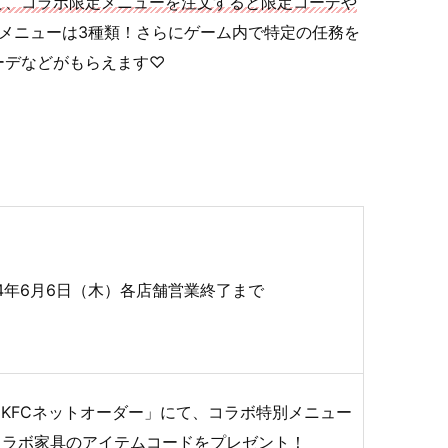
て、コラボ限定メニューを注文すると限定コーデや
メニューは3種類！さらにゲーム内で特定の任務を
ーデなどがもらえます♡
2024年6月6日（木）各店舗営業終了まで
KFCネットオーダー」にて、コラボ特別メニュー
コラボ家具のアイテムコードをプレゼント！