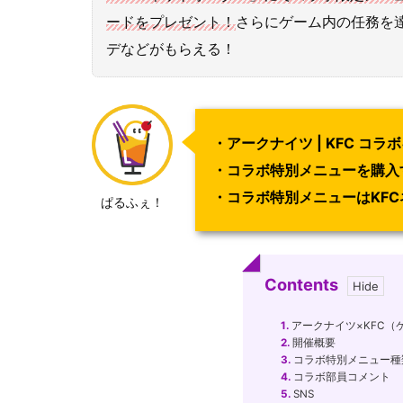
ードをプレゼント！
さらにゲーム内の任務を達
デなどがもらえる！
・アークナイツ | KFC コ
・コラボ特別メニューを購入
・コラボ特別メニューはKF
ぱるふぇ！
Contents
1.
アークナイツ×KFC（
2.
開催概要
3.
コラボ特別メニュー種
4.
コラボ部員コメント
5.
SNS