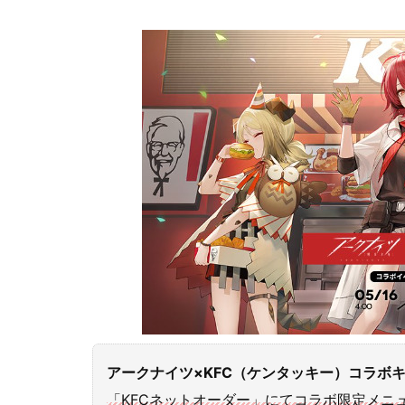
アークナイツ×KFC（ケンタッキー）コラボ
「KFCネットオーダー」にてコラボ限定メニ