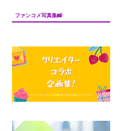
ファンコメ写真集📸