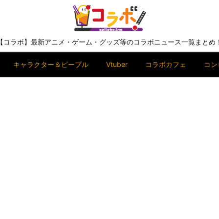
【コラボ】最新アニメ・ゲーム・グッズ等のコラボニュース一覧まとめ
キャラクター＆ピープル
Vtuber
コラボカフェ
コン