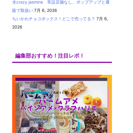
水crazy jasmine 常設店舗なし、ポップアップと通
販で取扱い
7月 6, 2026
ちいかわチョコボックス！どこで売ってる？
7月 6,
2026
編集部おすすめ！注目レポ！