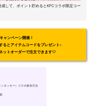
成して、ポイント貯めるとKFCコラボ限定コー
ラボキャンペーン開催！
するとアイテムコードをプレゼント♪
Cネットオーダーで注文できます
♡
ケンタッキー）コラボ参加方法
類