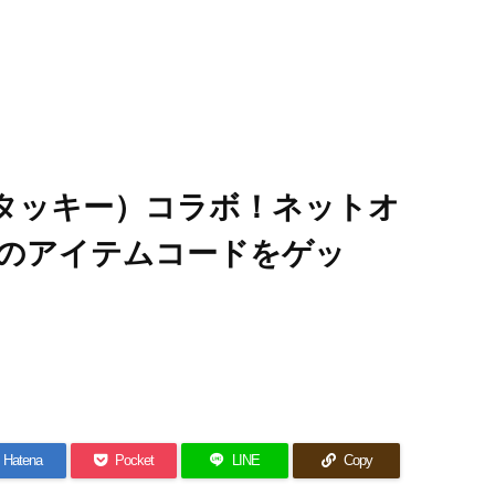
ンタッキー）コラボ！ネットオ
のアイテムコードをゲッ
Hatena
Pocket
LINE
Copy