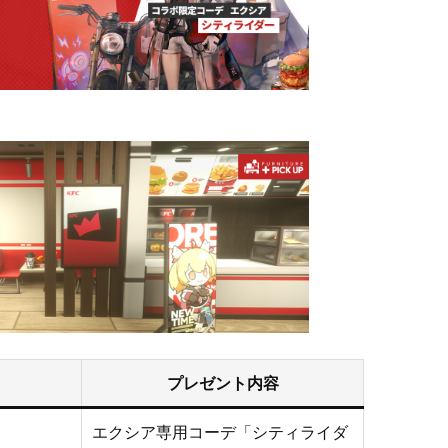
プレゼント内容
エクシア専用コーデ「シティライダ
ト