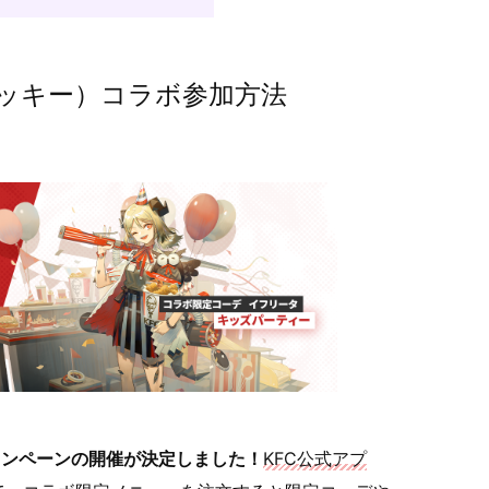
タッキー）コラボ参加方法
ャンペーンの開催が決定しました！
KFC公式アプ