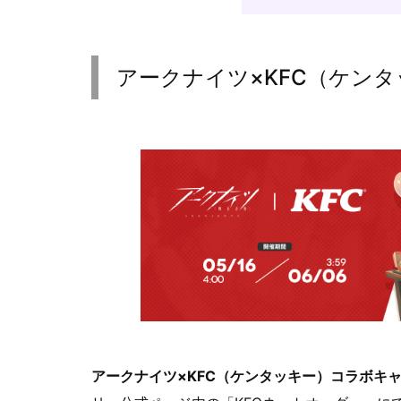
アークナイツ×KFC（ケン
アークナイツ×KFC（ケンタッキー）コラボキ