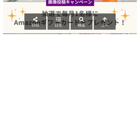
SNS
目次
検索
上へ