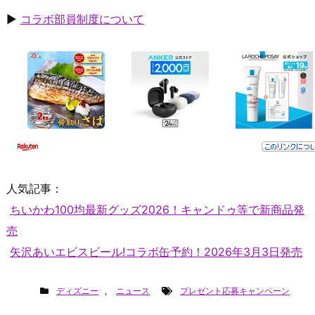
▶
コラボ部員制度について
人気記事：
ちいかわ100均最新グッズ2026！キャンドゥ等で新商品発
売
矢沢あいエビスビール!コラボ缶予約！2026年3月3日発売
ディズニー
,
ニュース
プレゼント応募キャンペーン