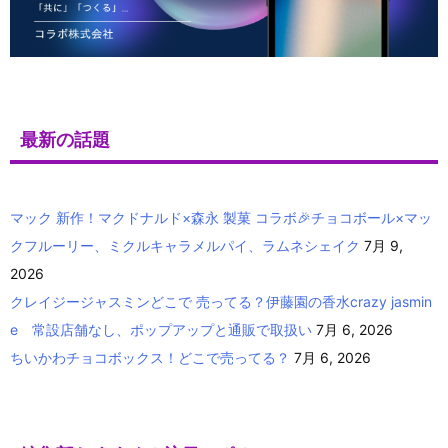
最新の話題
マック 新作！マクドナルド×森永 製菓 コラボ🎉チョコボール×マッ
クフルーリー、ミクルキャラメルパイ、ラムネシェイク
7月 9,
2026
クレイジージャスミンどこで 売ってる？伊藤園の香水crazy jasmin
e 常設店舗なし、ポップアップと通販で取扱い
7月 6, 2026
ちいかわチョコボックス！どこで売ってる？
7月 6, 2026