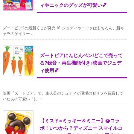
ィやニックのグッズが可愛い💕
ズートピア2の最新くじが発売 🐰 ジュディやニックはもちろん、新キ
ャラのゲイリー ...
ズートピアにんじんペン!どこで売って
る?録音・再生機能付き♪映画でジュデ
ィ使用💕
映画『ズートピア』で、主人公のジュディが現場のセリフを録音して
いたあの可愛い「に ...
【ミスド×ミッキー＆ミニー】🍩コラ
ボ！いつから？ディズニー スマイルコ