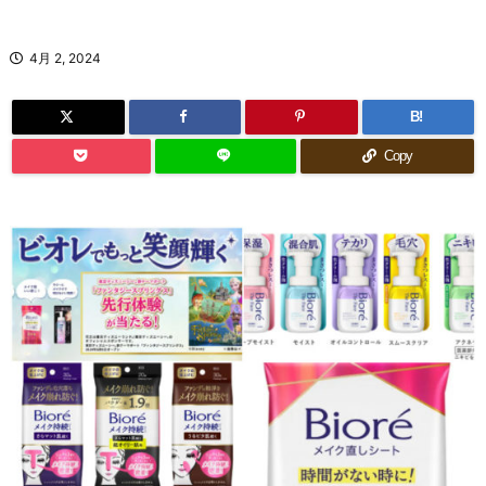
4月 2, 2024
B!
Copy