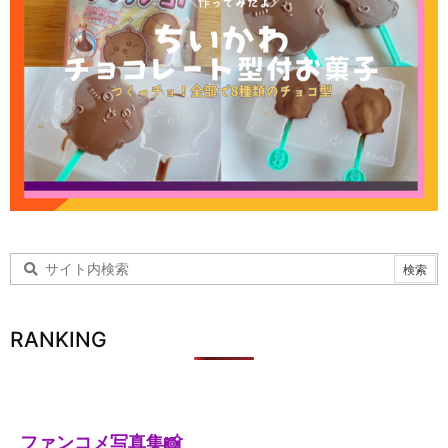
RANKING
ファンコメ写真集📸