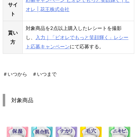
応募キャンペーン ビオレでもっと笑顔輝く | ビ
サイ
オレ | 花王株式会社
ト
対象商品を2点以上購入したレシートを撮影
貰い
し、
入力｜「ビオレでもっと笑顔輝く」レシー
方
ト応募キャンペーン
にて応募する。
＃いつから ＃いつまで
対象商品